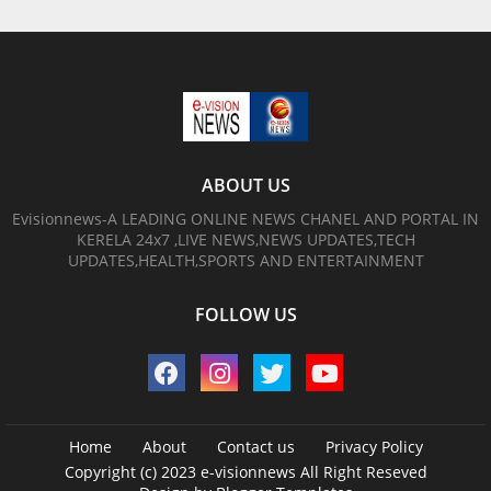
ABOUT US
Evisionnews-A LEADING ONLINE NEWS CHANEL AND PORTAL IN
KERELA 24x7 ,LIVE NEWS,NEWS UPDATES,TECH
UPDATES,HEALTH,SPORTS AND ENTERTAINMENT
FOLLOW US
Home
About
Contact us
Privacy Policy
Copyright (c) 2023
e-visionnews
All Right Reseved