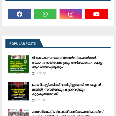
POPULAR POSTS
ടി.കെ ഹംസ വഖഫ് ബോര്‍ഡ് ചെയര്‍മാന്‍
സ്ഥാനം രാജിവെക്കുന്നു; തല്‍സ്ഥാനം സമസ്ത
ആവശ്യപ്പെട്ടേക്കും
14:35:00
പെണ്‍കുട്ടികള്‍ക്ക് ഹാര്‍ട്ട് ഇമോജി അയച്ചാല്‍
ജയില്‍: സൗദിയിലും കുവൈറ്റിലും
കുറ്റകൃത്യമാക്കി
10:13:00
കാസര്‍കോട് ബ്ലോക്ക് പഞ്ചായത്ത് ഓഫീസ്