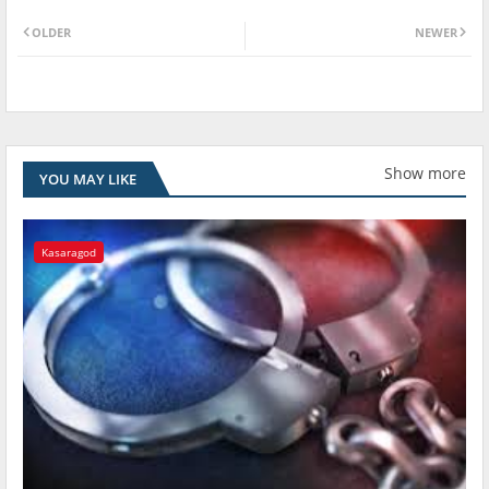
OLDER
NEWER
Show more
YOU MAY LIKE
Kasaragod