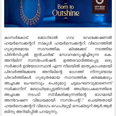
കാസര്‍കോട്. മൊഗ്രാല്‍ ഗവ: വൊക്കേഷണല്‍
ഹയര്‍സെക്കന്ററി സ്‌കൂള്‍ ഹയര്‍സെക്കന്ററി വിഭാഗത്തില്‍
ഗുരുതരമായ സാമ്പത്തിക ക്രമക്കേട് നടത്തിയ
പ്രിന്‍സിപ്പല്‍ ഇന്‍ചാര്‍ജ് സേവനമനുഷ്ഠിച്ചിരുന്ന കെ.
അനിലിന് സസ്‌പെന്‍ഷന്‍. ഉത്തരവാദിത്തപ്പെട്ട ഒരു
സര്‍ക്കാര്‍ ഉദ്യോഗസ്ഥന്‍ എന്ന നിലയില്‍ മാതൃകാപരമായി
പ്രവര്‍ത്തിക്കേണ്ട അനിലിന്റെ ഭാഗത്ത് നിന്നുണ്ടായ
പ്രവര്‍ത്തികള്‍ ഗുരുതരമായ സാമ്പത്തിക ക്രമക്കേടും
അച്ചടക്ക ലംഘനവും പെരുമാറ്റ ചട്ടലംഘനവുമാണെന്ന്
സര്‍ക്കാറിന് ബോധ്യപ്പെട്ടതിനാല്‍ അധ്യാപകനെതിരെ
അച്ചടക്ക നടപടി സ്വീകരിക്കുന്നതിന്റെ ഭാഗമായി
അന്വേഷണ വിധേയമായി സസ്‌പെന്റ്് ചെയ്തതായി
ഹയര്‍സെക്കന്ററി വിഭാഗം ഡെപ്യൂട്ടി സെക്രട്ടറി ആര്‍.ആര്‍
ബിന്ദു അറിയിപ്പില്‍ പറയുന്നു.