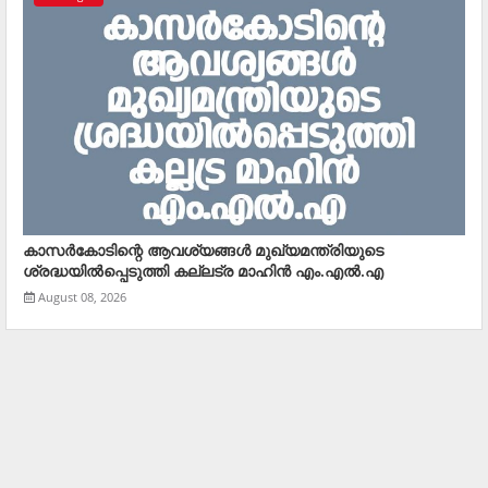
കാസര്‍കോടിന്റെ ആവശ്യങ്ങള്‍ മുഖ്യമന്ത്രിയുടെ
ശ്രദ്ധയില്‍പ്പെടുത്തി കല്ലട്ര മാഹിന്‍ എം.എല്‍.എ
August 08, 2026