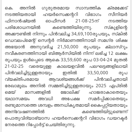
കെ. അനില്‍ ഗുരുതരമായ സാമ്പത്തിക ക്രമക്കേട്
നടത്തിയതായി ഹയര്‍സെക്കന്ററി വിഭാഗം സീനിയര്‍
ഫിനാന്‍ഷ്യല്‍ ഓഫീസര്‍ 21-08-25ന് നടത്തിയ
പരിശോധനയില്‍ കണ്ടെത്തിയിരുന്നു. സ്‌കൂളിന്റെ
അക്കൗണ്ടില്‍ നിന്നും പിന്‍വലിച്ച 34,69,100രൂപയും, സ്‌കില്‍
ഡെവലപ്‌മെന്റ് സെന്റര്‍ നിര്‍മാണത്തിനായി സമഗ്ര ശിക്ഷ
അഭയാന്‍ അനുവദിച്ച 21,50,000 രൂപയും ക്ലാസ്‌റൂം
നവീകരണത്തിനായി ബിആര്‍സിയില്‍ നിന്ന് ലഭിച്ച 12 ലക്ഷം
രൂപയും ഉള്‍പ്പെടെ ആകെ 33,59,600 രൂപ 03-04-24 മുതല്‍
21-02-25 വരെയുള്ള കാലയളവില്‍ പലഘട്ടങ്ങളിലായി
പിന്‍വലിച്ചിട്ടുള്ളതായും ഇതില്‍ 33,50,000 രൂപ
വ്യക്തിപരമായ ആവശ്യങ്ങള്‍ക്ക് പിന്‍വലിച്ചതായി
രേഖാമൂലം അനില്‍ സമ്മതിച്ചിട്ടുള്ളതായും 2025 ഏപ്രില്‍
മെയ് മാസങ്ങളില്‍ ജോലിക്ക് ഹാജരാകാതെയും
യഥാസമയം അവധി അപേക്ഷ സമര്‍പ്പിക്കാതെയും
രണ്ടുമാസത്തെ ശമ്പളം അനധികൃതമായി കൈപ്പറ്റിയതായും
അന്വേഷണത്തില്‍ കണ്ടെത്തിയിട്ടുണ്ടെന്ന്
പൊതുവിദ്യാഭ്യാസ ഹയര്‍സെക്കന്ററി വിഭാഗം ഡയറക്ടര്‍
നേരത്തെ റിപ്പോര്‍ട്ട് ചെയ്തിരുന്നു.