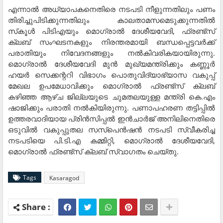
എന്നാല്‍ അധ്യാപകനെതിരെ നടപടി നീളുന്നതിലും പണം
തിരിച്ചുപിടിക്കുന്നതിലും കാലതാമസമെടുക്കുന്നതില്‍
സ്‌കൂള്‍ പിടിഎയും മൊഗ്രാല്‍ ദേശീയവേദി, ഫ്രണ്ട്സ്
ക്ലബ് സംഘടനകളും നിരന്തരമായി ബന്ധപ്പെട്ടവര്‍ക്ക്
പരാതിയും നിവേദനങ്ങളും നല്‍കിവരികയായിരുന്നു.
മൊഗ്രാല്‍ ദേശീയവേദി മുന്‍ മുഖ്യമന്ത്രിക്കും കണ്ണൂര്‍
ഹയര്‍ സെക്കന്ററി വിഭാഗം പൊതുവിദ്യാഭ്യാസ വകുപ്പ്
മേഖല ഉപമേധാവിക്കും മൊഗ്രാല്‍ ഫ്രണ്ട്‌സ് ക്ലബ്
കഴിഞ്ഞ ആഴ്ച ജില്ലയുടെ ചുമതലയുള്ള മന്ത്രി കെ.എം
ഷാജിക്കും പരാതി നല്‍കിയിരുന്നു. പണാപഹരണ തട്ടിപ്പില്‍
ഉത്തരവാദിയായ പ്രിന്‍സിപ്പല്‍ ഇന്‍ചാര്‍ജ് അനിലിനെതിരെ
ഒടുവില്‍ വകുപ്പുതല സസ്‌പെന്‍ഷന്‍ നടപടി സ്വീകരിച്ച
നടപടിയെ പി.ടി.എ കമ്മിറ്റി, മൊഗ്രാല്‍ ദേശീയവേദി,
മൊഗ്രാല്‍ ഫ്രണ്ട്‌സ് ക്ലബ് സ്വാഗതം ചെയ്തു.
Tags
Kasaragod