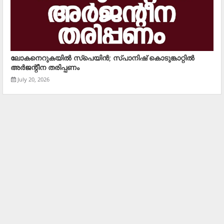
ലോകനെറുകയില്‍ സ്പെയിന്‍; സ്പാനിഷ് കൊടുങ്കാറ്റില്‍
അര്‍ജന്റീന തരിപ്പണം
July 20, 2026