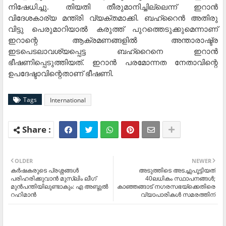
നിഷേധിച്ചു. തിയതി തീരുമാനിച്ചില്ലെന്ന് ഇറാൻ
വിദേശകാര്യ മന്ത്രി വ്യക്തമാക്കി. ബഹ്റൈൻ അതിരു
വിട്ടു പെരുമാറിയാൽ കരുത്ത് പുറത്തെടുക്കുമെന്നാണ്
ഇറാന്റെ ആക്രമണങ്ങളിൽ അന്താരാഷ്ട്ര
ഇടപെടലാവശ്യപ്പെട്ട ബഹ്റൈനെ ഇറാൻ
ഭീഷണിപ്പെടുത്തിയത്. ഇറാൻ പരമോന്നത നേതാവിന്റെ
ഉപദേഷ്ടാവിന്റെതാണ് ഭീഷണി.
Tags
International
OLDER
NEWER
കർഷകരുടെ പ്രശ്നങ്ങൾ
അടുത്തിടെ അടച്ചുപൂട്ടിയത്
പരിഹരിക്കുവാൻ മുസ്ലിം ലീഗ്
40ലധികം സ്ഥാപനങ്ങള്‍;
മുൻപന്തിയിലുണ്ടാകും: എ അബ്ദുൽ
കാഞ്ഞങ്ങാട് നഗരസഭയ്‌ക്കെതിരെ
റഹിമാൻ
വ്യാപാരികള്‍ സമരത്തിന്