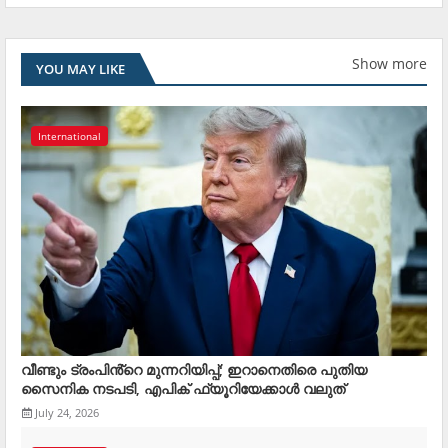
Show more
YOU MAY LIKE
International
വീണ്ടും ട്രംപിൻ്റെ മുന്നറിയിപ്പ്; ഇറാനെതിരെ പുതിയ
സൈനിക നടപടി, എപിക് ഫ്യൂറിയേക്കാൾ വലുത്
July 24, 2026