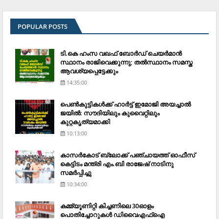
POPULAR POSTS
ടി.കെ ഹംസ വഖഫ് ബോര്‍ഡ് ചെയര്‍മാന്‍
സ്ഥാനം രാജിവെക്കുന്നു; തല്‍സ്ഥാനം സമസ്ത
ആവശ്യപ്പെട്ടേക്കും
14:35:00
പെണ്‍കുട്ടികള്‍ക്ക് ഹാര്‍ട്ട് ഇമോജി അയച്ചാല്‍
ജയില്‍: സൗദിയിലും കുവൈറ്റിലും
കുറ്റകൃത്യമാക്കി
10:13:00
കാസര്‍കോട് ബ്ലോക്ക് പഞ്ചായത്ത് ഓഫീസ്
കെട്ടിടം മന്ത്രി എം.ബി രാജേഷ് നാടിനു
സമര്‍പ്പിച്ചു
10:34:00
കമ്മ്യൂണിറ്റി കിച്ചണിലെ 30ഓളം
പൊതിച്ചോറുകള്‍ ഡിവൈഎഫ്‌ഐ