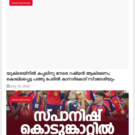
International
യുക്രെയ്‌നില്‍ കപ്പലിനു നേരെ റഷ്യന്‍ ആക്രമണം;
കൊല്ലപ്പെട്ട പത്തു പേരില്‍ കാസര്‍കോട് സ്വദേശിയും
July 20, 2026
International