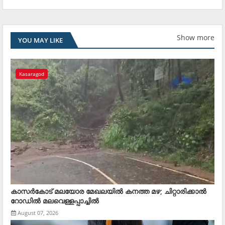
Show more
YOU MAY LIKE
Kasaragod
കാസര്‍കോട് മലയോര മേഖലയില്‍ കനത്ത മഴ; ചിറ്റാരിക്കാല്‍
റോഡില്‍ മലവെള്ളപ്പാച്ചില്‍
August 07, 2026