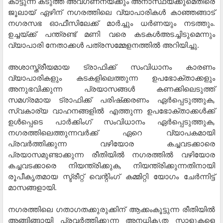
കാട്ടുന്ന കടുത്ത അവഗണനയ്ക്കും അനാസ്ഥയ്ക്കുമെതിരെ
ജൂലായ് ഏഴിന് നഗരത്തിലെ വ്യാപാരികള്‍ കാഞ്ഞങ്ങാട്
നഗരസഭ ഓഫീസിലേക്ക് മാര്‍ച്ചും ധര്‍ണയും നടത്തും.
ഉച്ചയ്ക്ക് പന്ത്രണ്ട് മണി വരെ കടകള്‍അടച്ചിടുമെന്നും
വ്യാപാരി നേതാക്കള്‍ പത്രസമ്മേളനത്തില്‍ അറിയിച്ചു.
അശാസ്ത്രീയമായ ട്രാഫിക്ക് സംവിധാനം കാരണം
വ്യാപാരികളും കടകളിലെത്തുന്ന ഉപഭോക്താക്കളും
അനുഭവിക്കുന്ന പ്രയാസങ്ങള്‍ കണക്കിലെടുത്ത്
സമഗ്രമായ ട്രാഫിക്ക് പരിഷ്‌ക്കരണം ഏര്‍പ്പെടുത്തുക,
സ്വകാര്യ വാഹനങ്ങളില്‍ എത്തുന്ന ഉപഭോക്താക്കള്‍ക്ക്
ഉള്‍പ്പെടെ പാര്‍ക്കിംഗ് സംവിധാനം ഏര്‍പ്പെടുത്തുക,
നഗരത്തിലെത്തുന്നവര്‍ക്ക് ഏറെ വ്യാപകമായി
പ്രവര്‍ത്തിക്കുന്ന വഴിയോര കച്ചവടക്കാരെ
പ്രയാസമുണ്ടാക്കുന്ന രീതിയില്‍ നഗരത്തില്‍ വഴിയോര
കച്ചവടക്കാരെ നിയന്ത്രിക്കുക, നിയന്ത്രിക്കുന്നതിനായി
രൂപീകൃതമായ സ്ട്രീറ്റ് വെന്റിംഗ് കമ്മിറ്റി യോഗം ചേര്‍ന്നിട്ട്
മാസങ്ങളായി.
നഗരത്തിലെ ഗതാഗതക്കുരുക്കിന് ആക്കംകൂട്ടുന്ന രീതിയില്‍
അങ്ങിങ്ങായി പ്രവര്‍ത്തിക്കുന്ന അനധികൃത സ്റ്റാളുകളെ