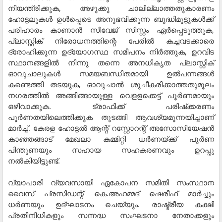
നിയന്ത്രിക്കുക, അഴുക്കു ചാലില്ലാത്തതുകാരണം
ഹോട്ടലുകള്‍ ഉള്‍പ്പെടെ അനുഭവിക്കുന്ന ബുദ്ധിമുട്ടുകള്‍ക്ക്
പരിഹാരം കാണാന്‍ സീവേജ് സിസ്റ്റം ഏര്‍പ്പെടുത്തുക,
പ്ലാസ്റ്റിക് നിരോധനത്തിന്റെ പേരില്‍ കച്ചവടക്കാരെ
ദ്രോഹിക്കുന്ന ഉദ്യോഗസ്ഥ സമീപനം നിര്‍ത്തുക, ഉറവിട
സ്ഥാനങ്ങളില്‍ നിന്നു തന്നെ അനധികൃത പ്ലാസ്റ്റിക്
ഓവുചാലുകള്‍ സമയബന്ധിതമായി ഉല്‍പന്നങ്ങള്‍
കണ്ടെത്തി തടയുക, ഓവുചാല്‍ ശുചീകരിക്കാത്തതുമൂലം
നഗരത്തില്‍ അങ്ങിങ്ങായുള്ള വെളളക്കെട്ട് പൂര്‍ണമായും
ഒഴിവാക്കുക. ട്രാഫിക്ക് പരിഷ്‌ക്കരണം
പൂര്‍ണതയിലെത്തിക്കുക തുടങ്ങി ആവശ്യമുന്നയിച്ചാണ്
മാര്‍ച്ച്. കേരള ഹോട്ടല്‍ ആന്റ് റസ്റ്റോറന്റ് അസോസിയേഷന്‍
കാഞ്ഞങ്ങാട് മേഖലാ കമ്മിറ്റി ധര്‍ണയ്ക്ക് പൂര്‍ണ
പിന്തുണയും സഹായ സഹകരണവും ഉറപ്പു
നല്‍കിയിട്ടുണ്ട്.
വ്യാപാരി വ്യവസായി ഏകോപന സമിതി സംസ്ഥാന
വൈസ് പ്രസിഡന്റ് കെ.അഹമ്മദ് ഷെരീഫ് മാര്‍ച്ചും
ധര്‍ണയും ഉദ്ഘാടനം ചെയ്യും. രാഷ്ട്രീയ കക്ഷി
പ്രതിനിധികളും സന്നദ്ധ സംഘടനാ നേതാക്കളും