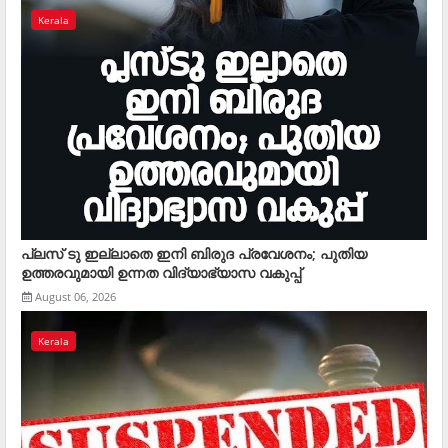
Kerala
പ്ലസ് ടു ഇല്ലാതെ ഇനി ബിരുദ പ്രവേശനം; പുതിയ
ഉത്തരവുമായി ഉന്നത വിദ്യാഭ്യാസ വകുപ്പ്
August 06, 2026
Kerala