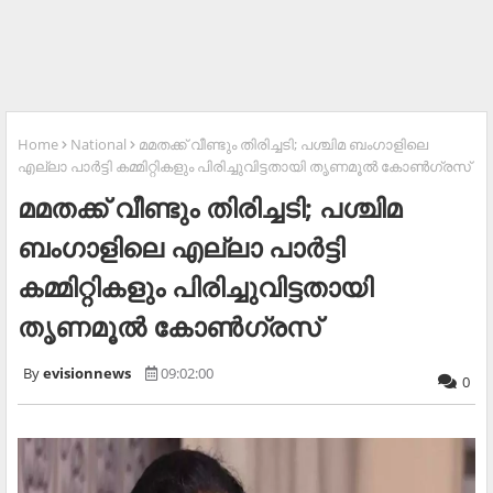
Home
National
മമതക്ക് വീണ്ടും തിരിച്ചടി; പശ്ചിമ ബംഗാളിലെ
എല്ലാ പാർട്ടി കമ്മിറ്റികളും പിരിച്ചുവിട്ടതായി തൃണമൂൽ കോൺഗ്രസ്
മമതക്ക് വീണ്ടും തിരിച്ചടി; പശ്ചിമ
ബംഗാളിലെ എല്ലാ പാർട്ടി
കമ്മിറ്റികളും പിരിച്ചുവിട്ടതായി
തൃണമൂൽ കോൺഗ്രസ്
evisionnews
09:02:00
0