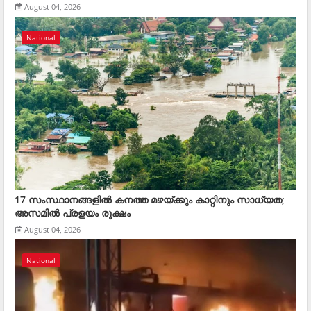
August 04, 2026
National
17 സംസ്ഥാനങ്ങളിൽ കനത്ത മഴയ്ക്കും കാറ്റിനും സാധ്യത;
അസമിൽ പ്രളയം രൂക്ഷം
August 04, 2026
National