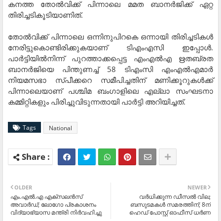
കനത്ത തോൽവിക്ക് പിന്നാലെ മമത ബാനർജിക്ക് ഏറ്റ
തിരിച്ചടികൂടിയാണിത്.
തോൽവിക്ക് പിന്നാലെ ഒന്നിനുപിറകെ ഒന്നായി തിരിച്ചടികൾ
നേരിട്ടുകൊണ്ടിരിക്കുകയാണ് ടിഎംഎസി ഇപ്പോൾ.
പാർട്ടിയിൽനിന്ന് പുറത്താക്കപ്പെട്ട എംഎൽഎ ഋതബ്രത
ബാനർജിയെ പിന്തുണച്ച് 58 ടിഎംസി എംഎൽഎമാർ
നിയമസഭാ സ്പീക്കറെ സമീപിച്ചതിന് മണിക്കൂറുകൾക്ക്
പിന്നാലെയാണ് പശ്ചിമ ബംഗാളിലെ എല്ലാ സംഘടനാ
കമ്മിറ്റികളും പിരിച്ചുവിടുന്നതായി പാർട്ടി അറിയിച്ചത്.
Tags
National
OLDER
NEWER
എം.എല്‍.എ എക്സലന്‍സ്
വര്‍ധിക്കുന്ന ഡീസല്‍ വില;
അവാര്‍ഡ്; ലോഗോ പ്രകാശനം
ബസുടമകള്‍ സമരത്തിന്; 8ന്
വിദ്യാഭ്യാസ മന്ത്രി നിര്‍വഹിച്ചു
ഹെഡ് പോസ്റ്റ് ഓഫീസ് ധര്‍ണ