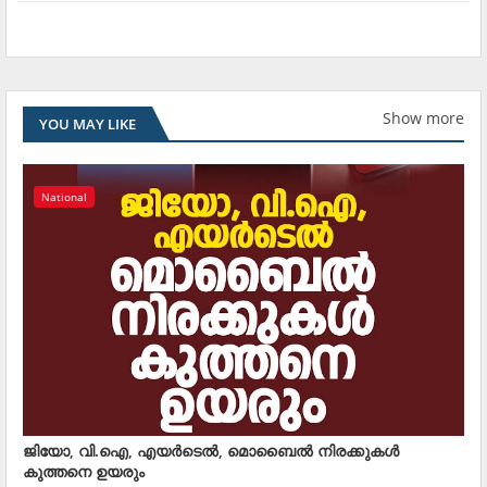
Show more
YOU MAY LIKE
National
ജിയോ, വി.ഐ, എയര്‍ടെല്‍, മൊബൈല്‍ നിരക്കുകള്‍
കുത്തനെ ഉയരും