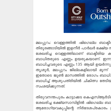
മലപ്പുറം: വെള്ളത്തില്‍ ഷിഗെല്ല ബാക്ടീ
തിരൂരങ്ങാടിയില്‍ ഇളനീര്‍ പാര്‍ലര്‍ ഭക്ഷ്യ സ
ശേഖരിച്ച വെള്ളത്തിലാണ് ബാക്ടീരിയ
ബാധിതരുടെ എണ്ണം ഉയരുകയാണ്. ഇന്നലെ
ബാധിച്ചവരുടെ എണ്ണം 135 ആയി ഉയര്‍ന്നു
തൃശൂര്‍, മലപ്പുറം ജില്ലകളിലായി മൂന്ന
ഇതോടെ ജൂണ്‍ മാസത്തില്‍ രോഗം ബാധി
ബാധിച്ച് ആശുപത്രിയില്‍ ചികിത്സ തേട
സംശയിക്കുന്നത്.
തിരുവനന്തപുരം കാട്ടാക്കട കെഎസ്ആര്‍ടി
ശേഖരിച്ച ഭക്ഷ്യസാമ്പിളില്‍ ഷിഗെല്ല ബ
ആരോഗ്യവകുപ്പിന്റെ നിര്‍ദേശപ്രകാര