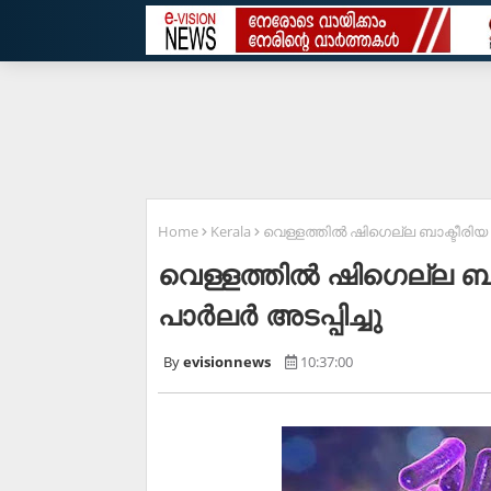
Home
Kerala
വെള്ളത്തില്‍ ഷിഗെല്ല ബാക്ടീരിയ സാ
വെള്ളത്തില്‍ ഷിഗെല്ല ബാ
പാര്‍ലര്‍ അടപ്പിച്ചു
evisionnews
10:37:00