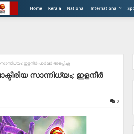
Home
Kerala
National
International
Sp
ന്നിധ്യം; ഇളനീര്‍ പാര്‍ലര്‍ അടപ്പിച്ചു
ക്ടീരിയ സാന്നിധ്യം; ഇളനീര്‍
0