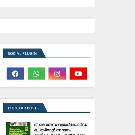
SOCIAL PLUGIN
POPULAR POSTS
ടി.കെ ഹംസ വഖഫ് ബോര്‍ഡ്
ചെയര്‍മാന്‍ സ്ഥാനം