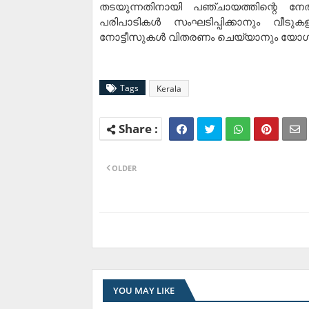
തടയുന്നതിനായി പഞ്ചായത്തിന്റെ നേ
പരിപാടികള്‍ സംഘടിപ്പിക്കാനും വീ
നോട്ടീസുകള്‍ വിതരണം ചെയ്യാനും യോഗം 
Tags
Kerala
OLDER
YOU MAY LIKE