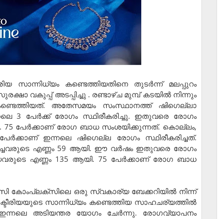
രിയ സാന്നിധ്യം കണ്ടെത്തിയതിനെ തുടര്‍ന്ന് മലപ്പുറം
ുരക്ഷാ വകുപ്പ് അടപ്പിച്ചു . രണ്ടാഴ്ച മുമ്പ് കടയില്‍ നിന്നും
 കണ്ടെത്തിയത്. അതേസമയം സംസ്ഥാനത്ത് ഷിഗെല്ലാ
 3 പേര്‍ക്ക് രോഗം സ്ഥിരീകരിച്ചു. ഇതുവരെ രോഗം
. 75 പേര്‍ക്കാണ് രോഗ ബാധ സംശയിക്കുന്നത്. കൊല്ലം,
് പേര്‍ക്കാണ് ഇന്നലെ ഷിഗെല്ല രോഗം സ്ഥിരീകരിച്ചത്.
ച്ചവരുടെ എണ്ണം 59 ആയി. ഈ വര്‍ഷം ഇതുവരെ രോഗം
ിയവരുടെ എണ്ണം 135 ആയി. 75 പേര്‍ക്കാണ് രോഗ ബാധ
സി കോംപ്ലക്‌സിലെ ഒരു സ്വകാര്യ ബേക്കറിയില്‍ നിന്ന്
ാക്ടീരിയയുടെ സാന്നിധ്യം കണ്ടെത്തിയ സാഹചര്യത്തില്‍
ം ഇന്നലെ അടിയന്തര യോഗം ചേര്‍ന്നു. രോഗവ്യാപനം