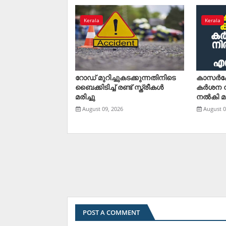
Kerala
Kerala
റോഡ് മുറിച്ചുകടക്കുന്നതിനിടെ
കാസര്‍ക
ബൈക്കിടിച്ച് രണ്ട് സ്ത്രീകള്‍
കര്‍ശന നട
മരിച്ചു
നല്‍കി മന
August 09, 2026
August 0
POST A COMMENT