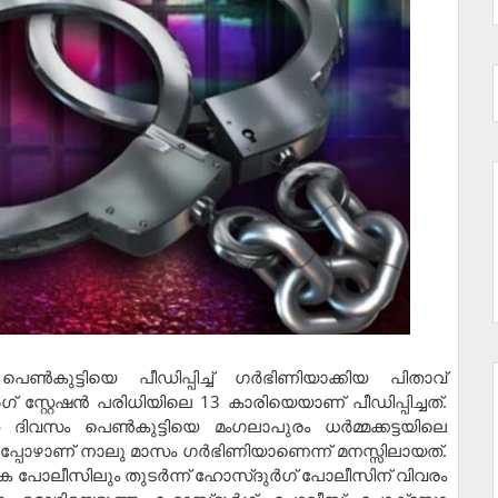
െണ്‍കുട്ടിയെ പീഡിപ്പിച്ച് ഗര്‍ഭിണിയാക്കിയ പിതാവ്
് സ്റ്റേഷന്‍ പരിധിയിലെ 13 കാരിയെയാണ് പീഡിപ്പിച്ചത്.
 ദിവസം പെണ്‍കുട്ടിയെ മംഗലാപുരം ധര്‍മ്മക്കട്ടയിലെ
ച്ചപ്പോഴാണ് നാലു മാസം ഗര്‍ഭിണിയാണെന്ന് മനസ്സിലായത്.
ാടക പോലീസിലും തുടര്‍ന്ന് ഹോസ്ദുര്‍ഗ് പോലീസിന് വിവരം