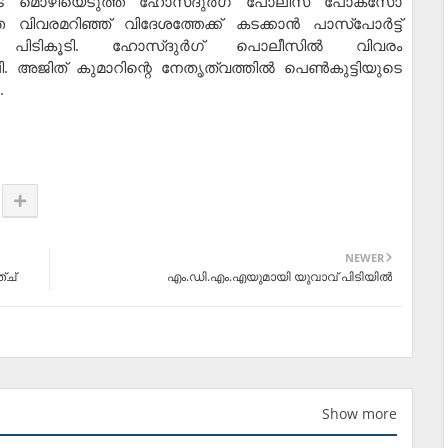
യുടെ മൊഴിയെടുത്ത ഹോസ്ദുര്‍ഗ് പോലീസ് പോക്‌സോ
വരമറിഞ്ഞ് വിദേശത്തേക്ക് കടക്കാന്‍ പാസ്‌പോര്‍ട്ട്
ര്‍ പിടികൂടി. ഹോസ്ദുര്‍ഗ് പൊലീസില്‍ വിവരം
പി. അജിത് കുമാറിന്റെ നേതൃത്വത്തില്‍ പെണ്‍കുട്ടിയുടെ
.
NEWER
്ച്
എം.ഡി.എം.എയുമായി യുവാവ് പിടിയില്‍
Show more