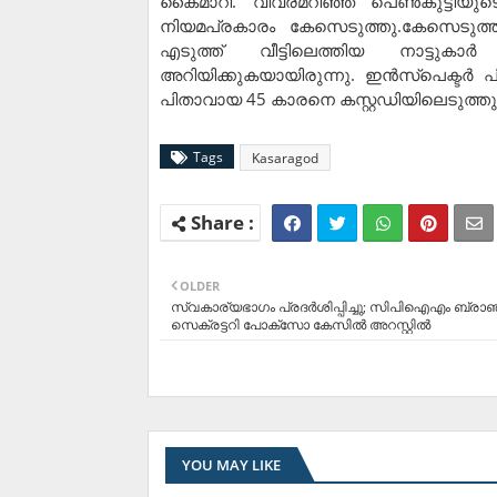
കൈമാറി. വിവരമറിഞ്ഞ് പെണ്‍കുട്ടി
നിയമപ്രകാരം കേസെടുത്തു.കേസെടുത്ത വി
എടുത്ത് വീട്ടിലെത്തിയ നാട്ടുകാ
അറിയിക്കുകയായിരുന്നു. ഇന്‍സ്‌പെക്ടര്‍ 
പിതാവായ 45 കാരനെ കസ്റ്റഡിയിലെടുത്തു
Tags
Kasaragod
OLDER
സ്വകാര്യഭാഗം പ്രദർശിപ്പിച്ചു; സിപിഐഎം ബ്രാഞ
സെക്രട്ടറി പോക്‌സോ കേസിൽ അറസ്റ്റിൽ
YOU MAY LIKE