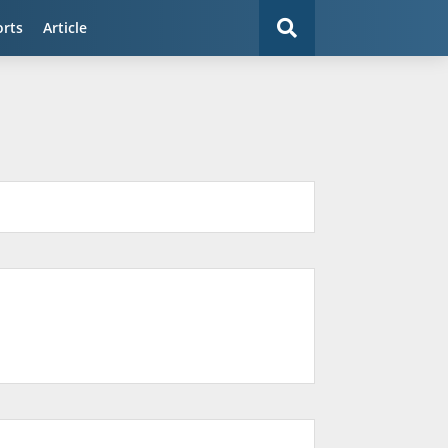
orts
Article