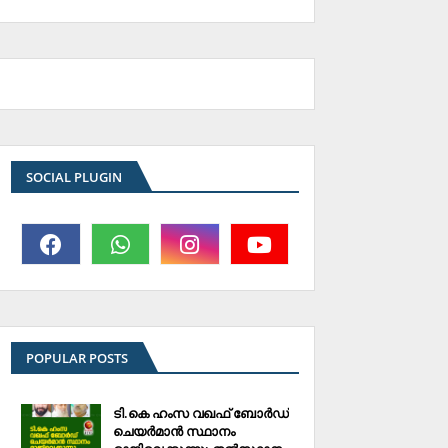
SOCIAL PLUGIN
POPULAR POSTS
ടി.കെ ഹംസ വഖഫ് ബോര്‍ഡ്
ചെയര്‍മാന്‍ സ്ഥാനം