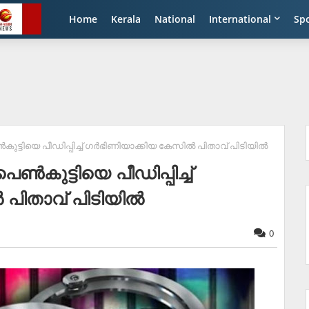
Home
Kerala
National
International
Sp
ുട്ടിയെ പീഡിപ്പിച്ച് ഗര്‍ഭിണിയാക്കിയ കേസില്‍ പിതാവ് പിടിയില്‍
്‍കുട്ടിയെ പീഡിപ്പിച്ച്
 പിതാവ് പിടിയില്‍
0