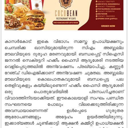
കാസര്‍കോട്: ഇകെ വിഭാഗം സമസ്ത ഉപാധ്യക്ഷനും
ചെമ്പരിക്ക ഖാസിയുമായിരുന്ന സിഎം അബ്ദുല്ല
മൗലവിയുടെ ദുരൂഹ മരണവുമായി ബന്ധപ്പെട്ട് സിഐസി
ജനറല്‍ സെക്രട്ടറി ഹക്കീം ഫൈസി ആദൃശേരി നടത്തിയ
വെളിപ്പെടുത്തലില്‍ അന്വേഷണം പ്രഖ്യാപിച്ചു. കണ്ണൂര്‍
റേഞ്ച് ഡിഐജിക്കാണ് അന്വേഷണ ചുമതല. അബ്ദുല്ല
മൗലവിയുടെ കൊലപാതകവുമായി ബന്ധപ്പെട്ട പല
തെളിവുകളും കയ്യിലുണ്ടെന്ന് ഹക്കീം ഫൈസി ആദൃശേരി
ഒരു പൊതുവേദിയില്‍ പ്രസംഗിച്ചതാണ്
വിവാദത്തിനിടയാക്കിയത്. ഈകൊലയാളി സംഘം പണ്ഡിത
സംഘടനയെ പോലും വിലക്കെടുത്തിരിക്കുന്ന
അവസ്ഥയാണെന്നത് ഉള്‍പ്പെടെ ഗുരുതര
ആരോപണങ്ങളും അദ്ദേഹം ഉയര്‍ത്തിയിരുന്നു.
ഇക്കാര്യങ്ങള്‍ ചൂണ്ടിക്കാട്ടി ആക്ഷന്‍ കമ്മിറ്റി ഉപാധ്യക്ഷന്‍