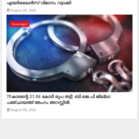
എയര്‍ലൈന്‍സ് വിമാനം റദ്ദാക്കി
August 09, 2026
Kasaragod
70കാരന്റെ 21.06 കോടി രൂപ തട്ടി; ബി.ജെ.പി ജില്ലാ
പഞ്ചായത്ത് അംഗം അറസ്റ്റില്‍
August 08, 2026