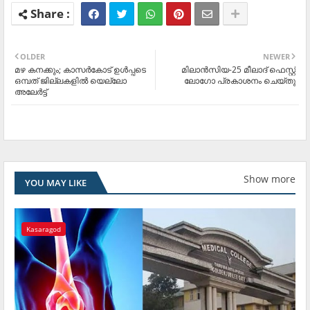
OLDER
NEWER
മഴ കനക്കും; കാസര്‍കോട് ഉള്‍പ്പടെ
മിലാന്‍സിയ-25 മീലാദ് ഫെസ്റ്റ്
ഒമ്പത് ജില്ലകളില്‍ യെല്ലോ
ലോഗോ പ്രകാശനം ചെയ്തു
അലേര്‍ട്ട്
Show more
YOU MAY LIKE
Kasaragod