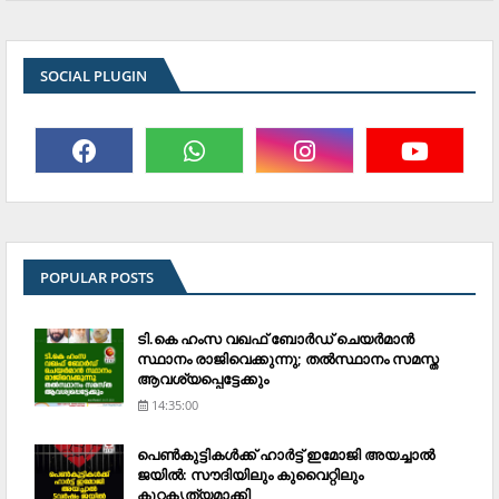
SOCIAL PLUGIN
POPULAR POSTS
ടി.കെ ഹംസ വഖഫ് ബോര്‍ഡ് ചെയര്‍മാന്‍
സ്ഥാനം രാജിവെക്കുന്നു; തല്‍സ്ഥാനം സമസ്ത
ആവശ്യപ്പെട്ടേക്കും
14:35:00
പെണ്‍കുട്ടികള്‍ക്ക് ഹാര്‍ട്ട് ഇമോജി അയച്ചാല്‍
ജയില്‍: സൗദിയിലും കുവൈറ്റിലും
കുറ്റകൃത്യമാക്കി