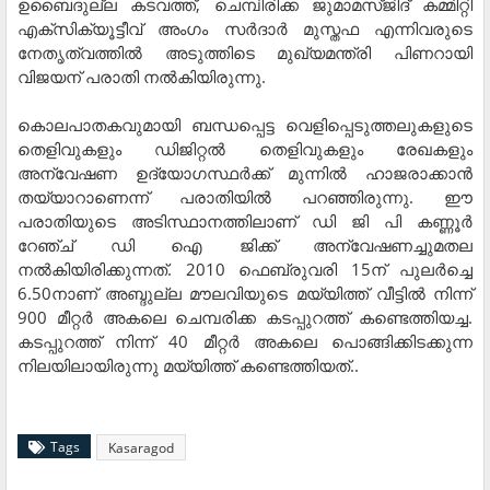
ഉബൈദുല്ല കടവത്ത്, ചെമ്പിരിക്ക ജുമാമസ്ജിദ് കമ്മിറ്റി
എക്സിക്യൂട്ടീവ് അംഗം സര്‍ദാര്‍ മുസ്തഫ എന്നിവരുടെ
നേതൃത്വത്തില്‍ അടുത്തിടെ മുഖ്യമന്ത്രി പിണറായി
വിജയന് പരാതി നല്‍കിയിരുന്നു.
കൊലപാതകവുമായി ബന്ധപ്പെട്ട വെളിപ്പെടുത്തലുകളുടെ
തെളിവുകളും ഡിജിറ്റല്‍ തെളിവുകളും രേഖകളും
അന്വേഷണ ഉദ്യോഗസ്ഥര്‍ക്ക് മുന്നില്‍ ഹാജരാക്കാന്‍
തയ്യാറാണെന്ന് പരാതിയില്‍ പറഞ്ഞിരുന്നു. ഈ
പരാതിയുടെ അടിസ്ഥാനത്തിലാണ് ഡി ജി പി കണ്ണൂര്‍
റേഞ്ച് ഡി ഐ ജിക്ക് അന്വേഷണച്ചുമതല
നല്‍കിയിരിക്കുന്നത്. 2010 ഫെബ്രുവരി 15ന് പുലര്‍ച്ചെ
6.50നാണ് അബ്ദുല്ല മൗലവിയുടെ മയ്യിത്ത് വീട്ടില്‍ നിന്ന്
900 മീറ്റര്‍ അകലെ ചെമ്പരിക്ക കടപ്പുറത്ത് കണ്ടെത്തിയച്ച.
കടപ്പുറത്ത് നിന്ന് 40 മീറ്റര്‍ അകലെ പൊങ്ങിക്കിടക്കുന്ന
നിലയിലായിരുന്നു മയ്യിത്ത് കണ്ടെത്തിയത്..
Tags
Kasaragod