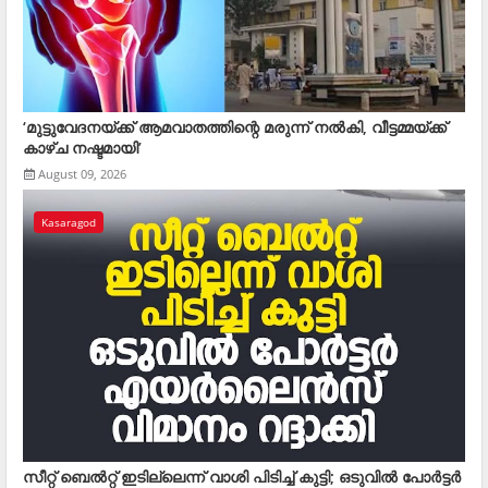
‘മുട്ടുവേദനയ്ക്ക് ആമവാതത്തിന്റെ മരുന്ന് നൽകി, വീട്ടമ്മയ്ക്ക്
കാഴ്ച നഷ്ടമായി’
August 09, 2026
Kasaragod
സീറ്റ് ബെല്‍റ്റ് ഇടില്ലെന്ന് വാശി പിടിച്ച് കുട്ടി; ഒടുവില്‍ പോര്‍ട്ടര്‍