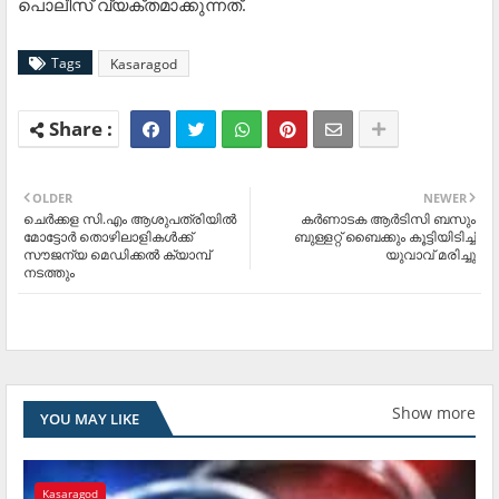
പൊലീസ് വ്യക്തമാക്കുന്നത്.
Tags
Kasaragod
OLDER
NEWER
ചെര്‍ക്കള സി.എം ആശുപത്രിയില്‍
കര്‍ണാടക ആര്‍ടിസി ബസും
മോട്ടോര്‍ തൊഴിലാളികള്‍ക്ക്
ബുള്ളറ്റ് ബൈക്കും കൂട്ടിയിടിച്ച്
സൗജന്യ മെഡിക്കല്‍ ക്യാമ്പ്
യുവാവ് മരിച്ചു
നടത്തും
Show more
YOU MAY LIKE
Kasaragod