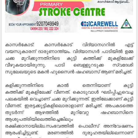
കാസര്‍കോട്: കാസർകോട് വിദ്യാനഗറിൽ എട്ട്
വയസുകാരന് ദാരുണാന്ത്യം. വിദ്യാനഗർ പാടിയിൽ ഉമ്മ
ചക്ക മുറിക്കുന്നതിനിടെ കുട്ടി കത്തിക്ക് മുകളിലേക്ക്
വീഴുകയായിരുന്നു. പാടി ബെള്ളൂറടുക്ക സ്വദേശി
സുലേഖയുടെ മകൻ ഹുസൈൻ ഷഹബാസ് ആണ് മരിച്ചത്.
കളിക്കുന്നതിനിടെ കാൽ തെന്നിയാണ് കുട്ടി
കത്തിക്ക് മുകളിലേക്ക് വീണത്. കൊടുവാള്‍ ഘടിപ്പിച്ചുവെച്ച
പലകയിൽ വെച്ചാണ് ചക്ക മുറിക്കുന്നത്. ഇതിലേക്കാണ് കുട്ടി
വീണത്. ഇരട്ടക്കുട്ടികളിലൊരാളാണ് മരിച്ചത്. അപകടത്തെ
തുടര്‍ന്ന് ആഴത്തിൽ മുറിവേറ്റ ഷഹബാസിനെ
ആശുപത്രിയിലെത്തിച്ചെങ്കിലും
രക്ഷിക്കാനായില്ല.സംഭവത്തിൽ പൊലീസ് അന്വേഷണം
ആരംഭിച്ചിട്ടുണ്ട്. മരണത്തിൽ ദുരൂഹതയില്ലെന്നാണ്