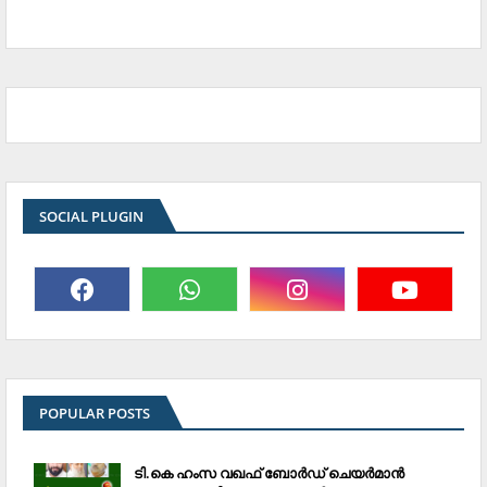
SOCIAL PLUGIN
POPULAR POSTS
ടി.കെ ഹംസ വഖഫ് ബോര്‍ഡ് ചെയര്‍മാന്‍