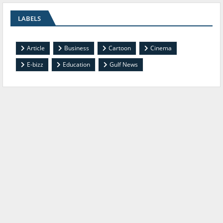
LABELS
Article
Business
Cartoon
Cinema
E-bizz
Education
Gulf News