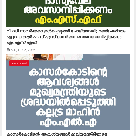
വി.ഡി സവര്‍ക്കറെ ഉള്‍പ്പെടുത്തി ചോദ്യാവലി; മഞ്ചേശ്വരം
എ.ഇ.ഒ ആര്‍.എസ്.എസ് ദാസ്യവേല അവസാനിപ്പിക്കണം:
എം.എസ്.എഫ്
August 08, 2026
Kasaragod
കാസര്‍കോടിന്റെ ആവശ്യങ്ങള്‍ മുഖ്യമന്ത്രിയുടെ