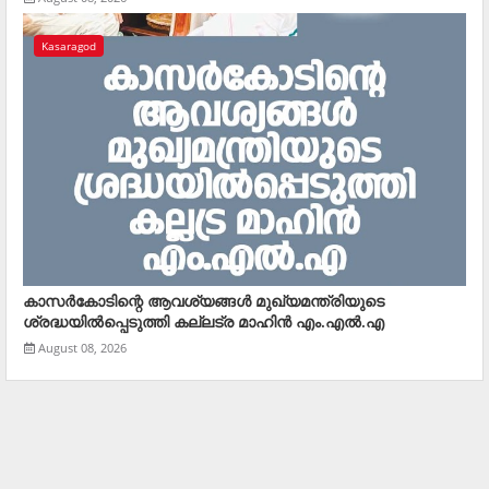
Kasaragod
കാസര്‍കോടിന്റെ ആവശ്യങ്ങള്‍ മുഖ്യമന്ത്രിയുടെ
ശ്രദ്ധയില്‍പ്പെടുത്തി കല്ലട്ര മാഹിന്‍ എം.എല്‍.എ
August 08, 2026