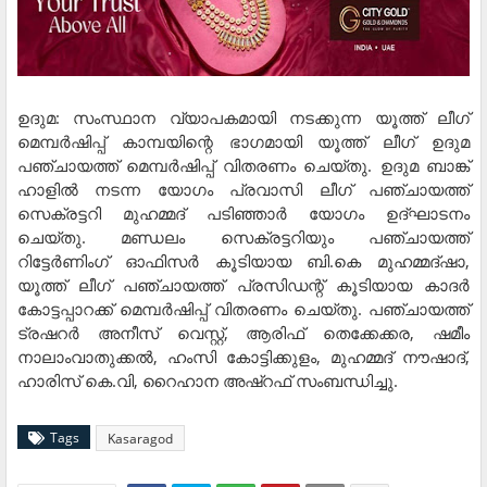
ഉദുമ: സംസ്ഥാന വ്യാപകമായി നടക്കുന്ന യൂത്ത് ലീഗ്
മെമ്പര്‍ഷിപ്പ് കാമ്പയിന്റെ ഭാഗമായി യൂത്ത് ലീഗ് ഉദുമ
പഞ്ചായത്ത് മെമ്പര്‍ഷിപ്പ് വിതരണം ചെയ്തു. ഉദുമ ബാങ്ക്
ഹാളില്‍ നടന്ന യോഗം പ്രവാസി ലീഗ് പഞ്ചായത്ത്
സെക്രട്ടറി മുഹമ്മദ് പടിഞ്ഞാര്‍ യോഗം ഉദ്ഘാടനം
ചെയ്തു. മണ്ഡലം സെക്രട്ടറിയും പഞ്ചായത്ത്
റിട്ടേര്‍ണിംഗ് ഓഫിസര്‍ കൂടിയായ ബി.കെ മുഹമ്മദ്ഷാ,
യൂത്ത് ലീഗ് പഞ്ചായത്ത് പ്രസിഡന്റ് കൂടിയായ കാദര്‍
കോട്ടപ്പാറക്ക് മെമ്പര്‍ഷിപ്പ് വിതരണം ചെയ്തു. പഞ്ചായത്ത്
ട്രഷറര്‍ അനീസ് വെസ്റ്റ്, ആരിഫ് തെക്കേക്കര, ഷമീം
നാലാംവാതുക്കല്‍, ഹംസി കോട്ടിക്കുളം, മുഹമ്മദ് നൗഷാദ്,
ഹാരിസ് കെ.വി, റൈഹാന അഷ്റഫ് സംബന്ധിച്ചു.
Tags
Kasaragod