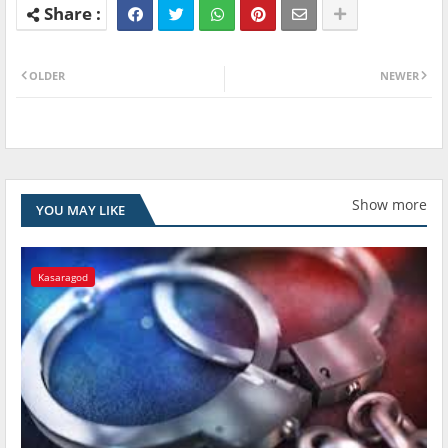
OLDER
NEWER
Show more
YOU MAY LIKE
Kasaragod