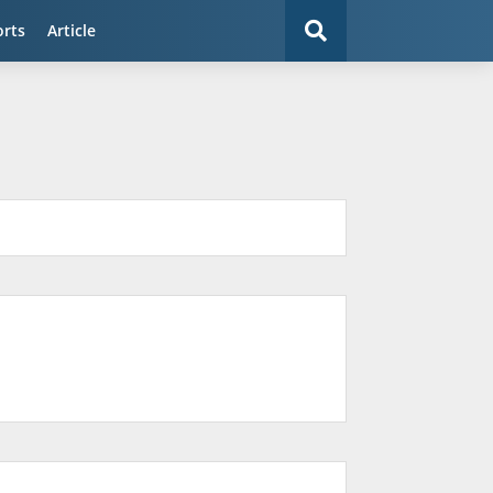
orts
Article