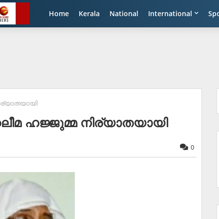
Home
Kerala
National
International
Sp
നിര്യാതയായി
ലീമ ഹജ്ജുമ്മ നിര്യാതയായി
0