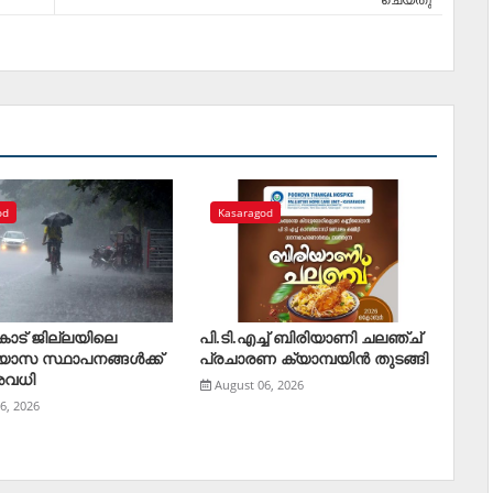
od
Kasaragod
ോട് ജില്ലയിലെ
പി.ടി.എച്ച് ബിരിയാണി ചലഞ്ച്
്യാസ സ്ഥാപനങ്ങള്‍ക്ക്
പ്രചാരണ ക്യാമ്പയിൻ തുടങ്ങി
അവധി
August 06, 2026
6, 2026