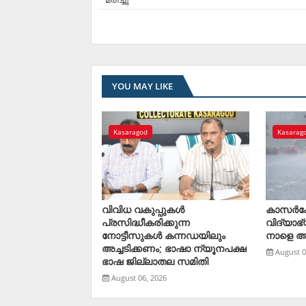
YOU MAY LIKE
Kasaragod
Kasarag
വിവിധ വകുപ്പുകള്‍
കാസര്‍ക
പ്രസിദ്ധീകരിക്കുന്ന
വിദ്യാഭ
നോട്ടീസുകള്‍ കന്നഡയിലും
നാളെ 
അച്ചടിക്കണം; ഭാഷാ ന്യൂനപക്ഷ
August 0
ഭാഷ ജില്ലാതല സമിതി
August 06, 2026