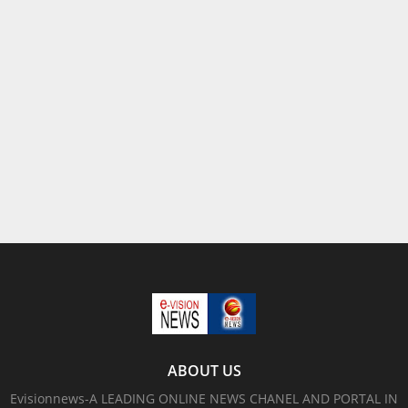
ABOUT US
Evisionnews-A LEADING ONLINE NEWS CHANEL AND PORTAL IN