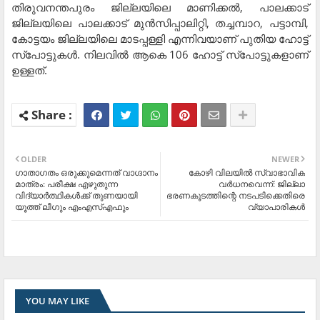
തിരുവനന്തപുരം ജില്ലയിലെ മാണിക്കല്‍, പാലക്കാട്
ജില്ലയിലെ പാലക്കാട് മുന്‍സിപ്പാലിറ്റി, തച്ചമ്പാറ, പട്ടാമ്പി,
കോട്ടയം ജില്ലയിലെ മാടപ്പള്ളി എന്നിവയാണ് പുതിയ ഹോട്ട്
സ്‌പോട്ടുകള്‍. നിലവില്‍ ആകെ 106 ഹോട്ട് സ്‌പോട്ടുകളാണ്
ഉള്ളത്.
OLDER
NEWER
ഗാതാഗതം ഒരുക്കുമെന്നത് വാഗ്ദാനം
കോഴി വിലയില്‍ സ്വാഭാവിക
മാത്രം: പരീക്ഷ എഴുതുന്ന
വര്‍ധനവെന്ന്: ജില്ലാ
വിദ്യാര്‍ത്ഥികള്‍ക്ക് തുണയായി
ഭരണകൂടത്തിന്റെ നടപടിക്കെതിരെ
യൂത്ത് ലീഗും എംഎസ്എഫും
വ്യാപാരികള്‍
YOU MAY LIKE