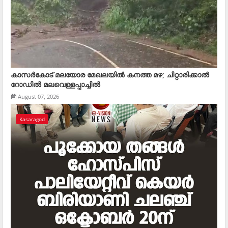
കാസര്‍കോട് മലയോര മേഖലയില്‍ കനത്ത മഴ; ചിറ്റാരിക്കാല്‍
റോഡില്‍ മലവെള്ളപ്പാച്ചില്‍
August 07, 2026
Kasaragod