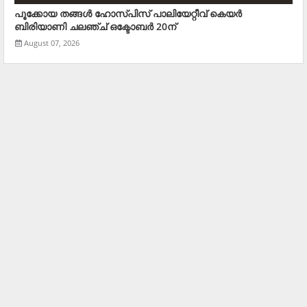
പൂക്കോയ തങ്ങള്‍ ഹോസ്പിസ് പാലിയേറ്റീവ് കെയര്‍
ബിരിയാണി ചലഞ്ച് ഒക്ടോബര്‍ 20ന്
August 07, 2026