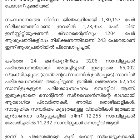
പേരാണ് എത്തിയത്.
സംസ്ഥാനത്തെ വിവിധ ജില്ലകളിലായി 1,30,157 പേര്‍
നിരീക്ഷണത്തിലാണ്. ഇവരില്‍ 1,28,953 പേര്‍ വീട്/
ഇന്‍സ്റ്റിറ്റിയൂഷണല്‍ ക്വാറന്റൈനിലും 1204 പേര്‍
ആശുപത്രികളിലും നിരീക്ഷണത്തിലാണ്. 243 പേരെയാണ്
ഇന്ന് ആശുപത്രിയില്‍ പ്രവേശിപ്പിച്ചത്.
കഴിഞ്ഞ 24 മണിക്കൂറിനിടെ 3206 സാമ്പിളുകള്‍
പരിശോധനയ്ക്കായി അയച്ചിട്ടുണ്ട്. ഇതുവരെ 65,002
വ്യക്തികളുടെ (ഓഗ്‌മെന്റഡ് സാമ്പിള്‍ ഉള്‍പ്പെടെ) സാമ്പിള്‍
പരിശോധനയ്ക്ക് അയച്ചിട്ടുണ്ട്. ഇതില്‍ ലഭ്യമായ 62,543
സാമ്പിളുകളുടെ പരിശോധനാഫലം നെഗറ്റീവ് ആണ്.
ഇതുകൂടാതെ സെന്റിനല്‍ സര്‍വൈലന്‍സിന്റെ ഭാഗമായി
ആരോഗ്യ പ്രവര്‍ത്തകര്‍, അതിഥി തൊഴിലാളികള്‍,
സാമൂഹിക സമ്പര്‍ക്കം കൂടുതലുള്ള വ്യക്തികള്‍ മുതലായ
മുന്‍ഗണനാ ഗ്രൂപ്പുകളില്‍ നിന്ന് 12,255 സാമ്പിളുകള്‍
ശേഖരിച്ചതില്‍ 11,232 സാമ്പിളുകള്‍ നെഗറ്റീവ് ആയി.
ഇന്ന് 5 പ്രദേശങ്ങളെ കൂടി ഹോട്ട് സ്‌പോട്ടുകളാക്കി.