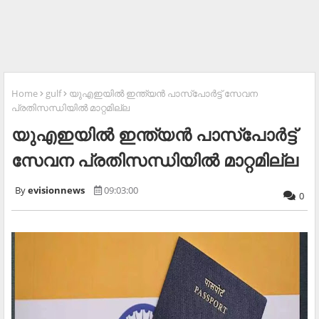
Home
gulf
യുഎഇയിൽ ഇന്ത്യൻ പാസ്പോർട്ട് സേവന
പ്രതിസന്ധിയിൽ മാറ്റമില്ല
യുഎഇയിൽ ഇന്ത്യൻ പാസ്പോർട്ട്
സേവന പ്രതിസന്ധിയിൽ മാറ്റമില്ല
evisionnews
09:03:00
0