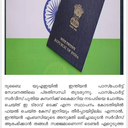
ദുബൈ: യുഎഇയിൽ ഇന്ത്യൻ പാസ്പോർട്ട്
സേവനത്തിലെ പ്രതിസന്ധി തുടരുന്നു. പാസ്പോർട്ട്
സർവീസ് പുതിയ കമ്പനിക്ക് കൈമാറിയ നടപടിയെ ചോദ്യം
ചെയ്ത് ഇ ട്രാവ് ടെക്ക് എന്ന സ്ഥാപനം കോടതിയിൽ
ഫയൽ ചെയ്ത കേസ് ഇനിയും തീർപ്പായിട്ടില്ല. എന്നാൽ,
ഇന്ത്യൻ എംബസിയുടെ അനുമതി ലഭിച്ചാലുടൻ സർവീസ്
ആരംഭിക്കാൻ തങ്ങൾ സജ്ജമാണെന്ന് ടെണ്ടർ ഏറ്റെടുത്ത