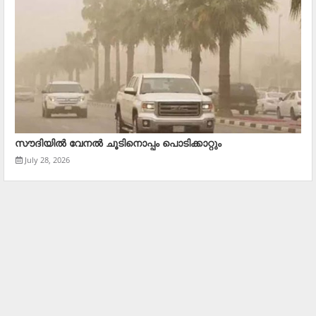
സൗദിയിൽ വേനല്‍ ചൂടിനൊപ്പം പൊടിക്കാറ്റും
July 28, 2026