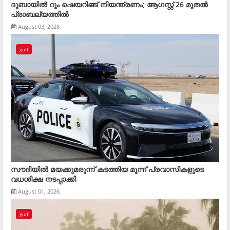
ദുബായില്‍ റൂം ഷെയറിങ്ങ് നിയന്ത്രണം; ആഗസ്റ്റ് 26 മുതല്‍
പ്രാബല്യത്തില്‍
August 03, 2026
gulf
സൗദിയിൽ മയക്കുമരുന്ന് കടത്തിയ മൂന്ന് പ്രവാസികളുടെ
വധശിക്ഷ നടപ്പാക്കി
August 01, 2026
gulf