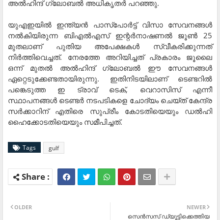
അൽഹിന്ദ് ഗ്ലോബൽ അധികൃതർ പറഞ്ഞു.
യുഎഇയിൽ ഇന്ത്യൻ പാസ്പോർട്ട് വിസാ സേവനങ്ങൾ
നൽകിയിരുന്ന ബിഎൽഎസ് ഇന്റർനാഷണൽ ജൂൺ 25
മുതലാണ് പുതിയ അപേക്ഷകൾ സ്വീകരിക്കുന്നത്
നിർത്തിവെച്ചത്. നേരത്തേ അറിയിച്ചത് പ്രകാരം ജൂലൈ
ഒന്ന് മുതൽ അൽഹിന്ദ് ഗ്ലോബൽ ഈ സേവനങ്ങൾ
ഏറ്റെടുക്കേണ്ടതായിരുന്നു. ഇതിനിടയിലാണ് ടെണ്ടറിൽ
പങ്കെടുത്ത ഇ ട്രാവ് ടെക്, വെറാസിസ് എന്നീ
സ്ഥാപനങ്ങൾ ടെണ്ടർ നടപടികളെ ചോദ്യം ചെയ്ത് കേന്ദ്ര
സർക്കാറിന് എതിരെ സുപ്രീം കോടതിയെയും ഡൽഹി
ഹൈക്കോടതിയെയും സമീപിച്ചത്.
Tags
gulf
OLDER
NEWER
സെന്‍സസ് ഡ്യൂട്ടിക്കെത്തിയ