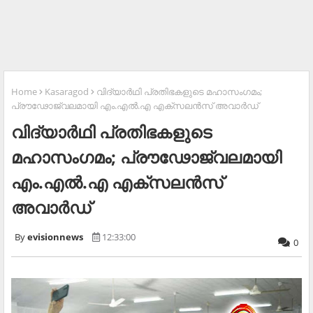
Home
Kasaragod
വിദ്യാര്‍ഥി പ്രതിഭകളുടെ മഹാസംഗമം;
പ്രൗഢോജ്വലമായി എം.എല്‍.എ എക്സലന്‍സ് അവാര്‍ഡ്
വിദ്യാര്‍ഥി പ്രതിഭകളുടെ
മഹാസംഗമം; പ്രൗഢോജ്വലമായി
എം.എല്‍.എ എക്സലന്‍സ്
അവാര്‍ഡ്
evisionnews
12:33:00
0