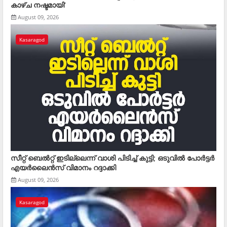
കാഴ്ച നഷ്ടമായി’
August 09, 2026
Kasaragod
സീറ്റ് ബെല്‍റ്റ് ഇടില്ലെന്ന് വാശി പിടിച്ച് കുട്ടി; ഒടുവില്‍ പോര്‍ട്ടര്‍
എയര്‍ലൈന്‍സ് വിമാനം റദ്ദാക്കി
August 09, 2026
Kasaragod