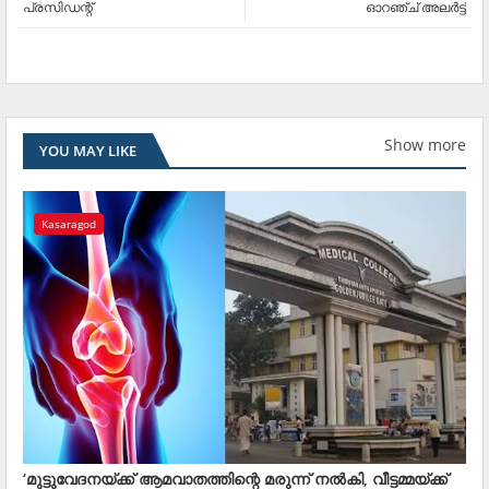
പ്രസിഡന്റ്
ഓറഞ്ച് അലര്‍ട്ട്
Show more
YOU MAY LIKE
Kasaragod
‘മുട്ടുവേദനയ്ക്ക് ആമവാതത്തിന്റെ മരുന്ന് നൽകി, വീട്ടമ്മയ്ക്ക്