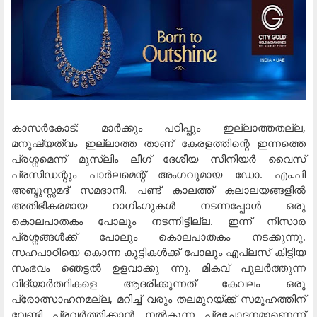
കാസര്‍കോട്: മാര്‍ക്കും പഠിപ്പും ഇല്ലാത്തതല്ല,
മനുഷ്യത്വം ഇല്ലാത്ത താണ് കേരളത്തിന്റെ ഇന്നത്തെ
പ്രശ്നമെന്ന് മുസ്ലിം ലീഗ് ദേശീയ സീനിയര്‍ വൈസ്
പ്രസിഡന്റും പാര്‍ലമെന്റ് അംഗവുമായ ഡോ. എം.പി
അബ്ദുസ്സമദ് സമദാനി. പണ്ട് കാലത്ത് കലാലയങ്ങളില്‍
അതിഭീകരമായ റാഗിംഗുകള്‍ നടന്നപ്പോള്‍ ഒരു
കൊലപാതകം പോലും നടന്നിട്ടില്ല. ഇന്ന് നിസാര
പ്രശ്നങ്ങള്‍ക്ക് പോലും കൊലപാതകം നടക്കുന്നു.
സഹപാഠിയെ കൊന്ന കുട്ടികള്‍ക്ക് പോലും എപ്ലസ് കിട്ടിയ
സംഭവം ഞെട്ടല്‍ ഉളവാക്കു ന്നു. മികവ് പുലര്‍ത്തുന്ന
വിദ്യാര്‍ത്ഥികളെ ആദരിക്കുന്നത് കേവലം ഒരു
പ്രോത്സാഹനമല്ല, മറിച്ച് വരും തലമുറയ്ക്ക് സമൂഹത്തിന്
വേണ്ടി പ്രവര്‍ത്തിക്കാന്‍ നല്‍കുന്ന പ്രചോദനമാണെന്ന്