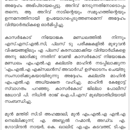
അദ്ദേഹം അഭിപ്രായപ്പെട്ടു. അറിവ് നേടുന്നതിനോടൊപ്പം
തന്നെ, ആ അറിവ് നാടിന്റെയും സമൂഹത്തിന്റെയും
ഉന്നമനത്തിനായി ഉപയോഗപ്പെടുത്തണമെന്ന് അദ്ദേഹം
വിദ്യാര്‍ത്ഥികളെ ഓര്‍മിപ്പിച്ചു.
കാസര്‍കോട് നിയോജക മണ്ഡലത്തില്‍ നിന്നും
എസ്.എസ്.എല്‍.സി, പ്ലസ് ടു പരീക്ഷകളില്‍ മുഴുവന്‍
വിഷയങ്ങളിലും എ പ്ലസ് കരസ്ഥമാക്കിയ വിദ്യാര്‍ഥികളെ
അനു മോദിക്കു ന്നതിന് വേണ്ടി കാസര്‍കോട് നിയോജക
മണ്ഡലം എം.എല്‍.എ കല്ലട്ര മാഹിന്‍ നടപ്പിലാക്കുന്ന
'എം.എല്‍.എ എക്സലന്‍സ് അവാര്‍ഡ്' ഉദ്ഘാടനം ചെയ്തു
സംസാരിക്കുകയായിരുന്നു അദ്ദേഹം. കല്ലട്ര മാഹിന്‍
എം.എല്‍.എ അധ്യക്ഷത വഹിച്ചു. മാഹിന്‍ കേളോട്ട്
സ്വാഗതം പറഞ്ഞു. കാസര്‍കോട് ജില്ലാ പോലീസ്
മേധാവി പി. നിധിന്‍ രാജ് ഐ.പി.എസ് മുഖ്യാതിഥിയായി
സംബന്ധിച്ചു.
മുന്‍ മന്ത്രി സി.ടി അഹമ്മദലി, മുന്‍ എം.എല്‍.എ എന്‍.എ
നെല്ലിക്കുന്ന്, എ. അബ്ദുല്‍ റഹ്മാന്‍, അഡ്വ. എ.
ഗോവിന്ദന്‍ നായര്‍, കെ. ഖാലിദ്, എ.എം കടവത്ത്, ടി.എം