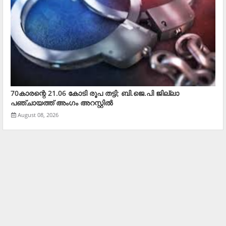
70കാരന്റെ 21.06 കോടി രൂപ തട്ടി; ബി.ജെ.പി ജില്ലാ
പഞ്ചായത്ത് അംഗം അറസ്റ്റില്‍
August 08, 2026