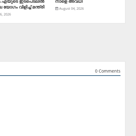
‍.എയുടെ ഇടപെടലില്‍
നാളെ അവധി
യോഗം വിളിച്ച് മന്ത്രി
August 04, 2026
6, 2026
0 Comments