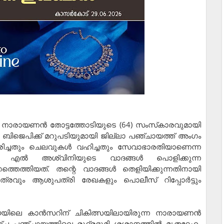
നാരായണന്‍ തോട്ടത്തോടിയുടെ (64) സംസ്‌കാരവുമായി
ം ബിജെപിക്ക് മറുപടിയുമായി ജില്ലാ പഞ്ചായത്ത് അംഗം
ിച്ചതും ചെലവുകള്‍ വഹിച്ചതും സേവാഭാരതിയാണെന്ന
എല്‍ അശ്വിനിയുടെ വാദങ്ങള്‍ പൊളിക്കുന്ന
്തെത്തിയത്. തന്റെ വാദങ്ങള്‍ തെളിയിക്കുന്നതിനായി
്രവും ആശുപത്രി രേഖകളും പൊലീസ് റിപ്പോര്‍ട്ടും
യയിലെ കാന്‍സറിന് ചികിത്സയിലായിരുന്ന നാരായണന്‍
ീഞ്ച പഞ്ചായത്തിലെ രുദ്രഭൂമി ശ്മശാനത്തില്‍ മൃതദേഹം