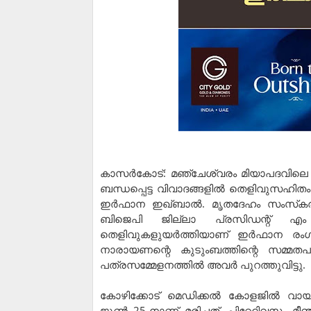
കാസര്‍കോട്: മഞ്ചേശ്വരം മിയാപദവിലെ 
ബന്ധപ്പെട്ട വിവാദങ്ങളില്‍ തെളിവുസഹിത
ഇര്‍ഫാന ഇഖ്ബാല്‍. മൃതദേഹം സംസ്‌കര
ബിജെപി ജില്ലാ പ്രസിഡന്റ് എം 
തെളിവുകളുയര്‍ത്തിയാണ് ഇര്‍ഫാന രംഗത
നാരായണന്റെ കുടുംബത്തിന്റെ സമ്മതപത
പത്രസമ്മേളനത്തില്‍ അവര്‍ പുറത്തുവിട്ടു.
കോഴിക്കോട് മെഡിക്കല്‍ കോളജില്‍ വാ
ജൂണ്‍ 25-നാണ് മരിച്ചത്. പിറ്റേദിവസം മ