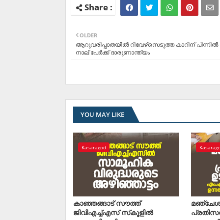
OLDER
ആറുവരിപ്പാതയില്‍ റിവേഴ്‌സെടുത്ത കാറിന് പിന്നില്‍ ക
നാല് പേര്‍ക്ക് ദാരുണാന്ത്യം
YOU MAY LIKE
Kasaragod
Kasarag
കാഞ്ഞങ്ങാട് സൗത്ത്
മഞ്ചേശ
ജിവിഎച്ച്എസ് സ്‌കൂളില്‍
പ്രതിസന്