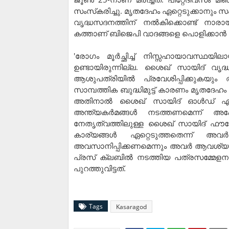
സംസ്‌കരിച്ചു. മൃതദേഹം ഏറ്റെടുക്കാനും 
വൃദ്ധസദനത്തിന് നല്‍കിക്കൊണ്ട് ന
കത്താണ് ബിജെപി വാദങ്ങളെ പൊളിക്കാന്‍ ഇ
'രോഗം മൂര്‍ച്ഛിച്ച് നിസ്സഹായാവസ്ഥയ
ഉണ്ടായിരുന്നില്ല. ശൈഖ് സായിദ് വൃദ
ആശുപത്രിയില്‍ പ്രവേശിപ്പിക്കുകയും 
സാമ്പത്തിക ബുദ്ധിമുട്ട് കാരണം മൃതദേഹം
അതിനാല്‍ ശൈഖ് സായിദ് ഓള്‍ഡ് ഏജ
അന്ത്യകര്‍മങ്ങള്‍ നടത്തണമെന്ന് അപ
നേതൃത്വത്തിലുള്ള ശൈഖ് സായിദ് ഫൗണ്ട
കാര്യങ്ങള്‍ ഏറ്റെടുത്തതെന്ന് അ
അവസാനിപ്പിക്കണമെന്നും അവര്‍ ആവശ്യപ്പെട
പ്രസ് ക്ലബില്‍ നടത്തിയ പത്രസമ്മേളനത
പുറത്തുവിട്ടത്.
Tags
Kasaragod