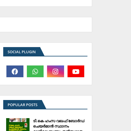
SOCIAL PLUGIN
POPULAR POSTS
ടി.കെ ഹംസ വഖഫ് ബോര്‍ഡ്
ചെയര്‍മാന്‍ സ്ഥാനം