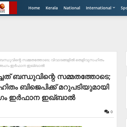
Home
Kerala
National
International
Sp
ന്ധുവിന്റെ സമ്മതത്തോടെ; വിവാദങ്ങളില്‍ തെളിവുസഹിതം
 അംഗം ഇര്‍ഫാന ഇഖ്ബാല്‍
ത് ബന്ധുവിന്റെ സമ്മതത്തോടെ;
ഹിതം ബിജെപിക്ക് മറുപടിയുമായി
ഗം ഇര്‍ഫാന ഇഖ്ബാല്‍
0