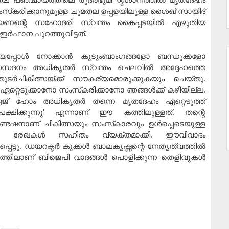
സംസ്‌കരിക്കാനുമുള്ള ചുമതല ഉപ്പളയിലുള്ള ശൈഖ് സായിദ്
ാരായണന്റെ സഹോദരി സ്വന്തം കൈപ്പടയില്‍ എഴുതിയ
ര്‍ഫാന പുറത്തുവിട്ടത്.
ിലായപ്പോള്‍ നോക്കാന്‍ കുടുംബാംഗങ്ങളോ ബന്ധുക്കളോ
്ധസദനം അധികൃതര്‍ സ്വന്തം ചെലവില്‍ അദ്ദേഹത്തെ
തുടര്‍ചികിത്സയ്ക്ക് സൗകര്യമൊരുക്കുകയും ചെയ്തു.
 ഏറ്റെടുക്കാനോ സംസ്‌കരിക്കാനോ ഞങ്ങള്‍ക്ക് കഴിയില്ല.
് ഹോം അധികൃതര്‍ തന്നെ മൃതദേഹം ഏറ്റെടുത്ത്
േക്ഷിക്കുന്നു' എന്നാണ് ഈ കത്തിലുള്ളത്. തന്റെ
േഷനാണ് ചികിത്സയും സംസ്‌കാരവും ഉള്‍പ്പെടെയുള്ള
വര്‍ രേഖകള്‍ സഹിതം വ്യക്തമാക്കി. ഈവിവാദം
്ടു. ഡയറക്ടര്‍ കൂക്കള്‍ ബാലകൃഷ്ണന്റെ നേതൃത്വത്തില്‍
്തിലാണ് ബിജെപി വാദങ്ങള്‍ പൊളിക്കുന്ന തെളിവുകള്‍