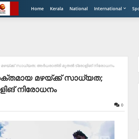
Home
Kerala
National
International
Sp
മഴയ്ക്ക് സാധ്യത; അർധരാത്രി മുതൽ ട്രോളിങ് നിരോധനം
ക്തമായ മഴയ്ക്ക് സാധ്യത;
ളിങ് നിരോധനം
0