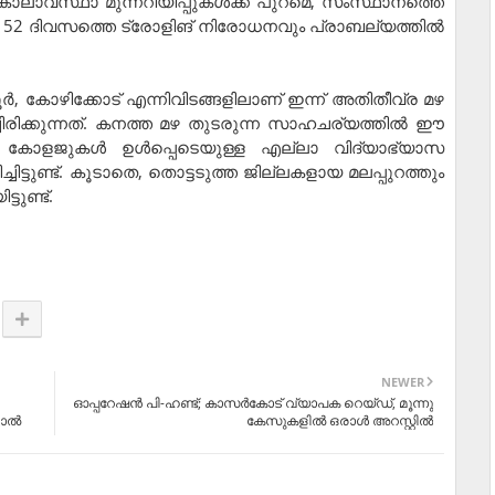
ാലാവസ്ഥാ മുന്നറിയിപ്പുകൾക്ക് പുറമെ, സംസ്ഥാനത്തെ
52 ദിവസത്തെ ട്രോളിങ് നിരോധനവും പ്രാബല്യത്തിൽ
 കോഴിക്കോട് എന്നിവിടങ്ങളിലാണ് ഇന്ന് അതിതീവ്ര മഴ
ച്ചിരിക്കുന്നത്. കനത്ത മഴ തുടരുന്ന സാഹചര്യത്തിൽ ഈ
 കോളജുകൾ ഉൾപ്പെടെയുള്ള എല്ലാ വിദ്യാഭ്യാസ
ിട്ടുണ്ട്. കൂടാതെ, തൊട്ടടുത്ത ജില്ലകളായ മലപ്പുറത്തും
ടുണ്ട്.
NEWER
ഓപ്പറേഷന്‍ പി-ഹണ്ട്; കാസര്‍കോട് വ്യാപക റെയ്ഡ്, മൂന്നു
ല്‍
കേസുകളില്‍ ഒരാള്‍ അറസ്റ്റില്‍