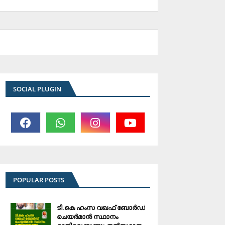
SOCIAL PLUGIN
POPULAR POSTS
ടി.കെ ഹംസ വഖഫ് ബോര്‍ഡ്
ചെയര്‍മാന്‍ സ്ഥാനം