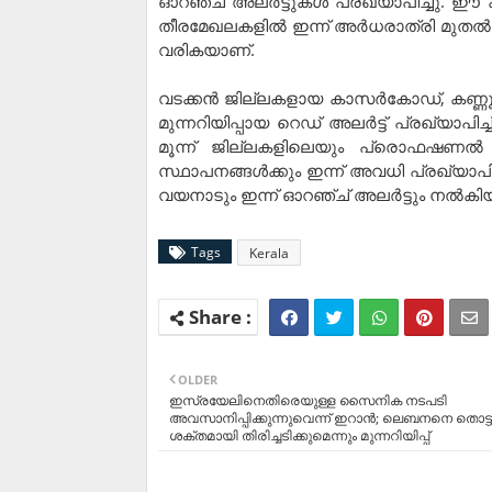
ഓറഞ്ച് അലർട്ടുകൾ പ്രഖ്യാപിച്ചു. ഈ ക
തീരമേഖലകളിൽ ഇന്ന് അർധരാത്രി മുതൽ 
വരികയാണ്.
വടക്കൻ ജില്ലകളായ കാസർകോഡ്, കണ്ണൂർ,
മുന്നറിയിപ്പായ റെഡ് അലർട്ട് പ്രഖ്യാപി
മൂന്ന് ജില്ലകളിലെയും പ്രൊഫഷണൽ
സ്ഥാപനങ്ങൾക്കും ഇന്ന് അവധി പ്രഖ്യാപിച്ച
വയനാടും ഇന്ന് ഓറഞ്ച് അലർട്ടും നൽകിയിട്
Tags
Kerala
OLDER
ഇസ്രയേലിനെതിരെയുള്ള സൈനിക നടപടി
അവസാനിപ്പിക്കുന്നുവെന്ന് ഇറാൻ; ലെബനനെ തൊട്ടാ
ശക്തമായി തിരിച്ചടിക്കുമെന്നും മുന്നറിയിപ്പ്