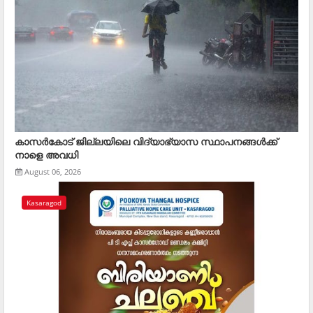
കാസര്‍കോട് ജില്ലയിലെ വിദ്യാഭ്യാസ സ്ഥാപനങ്ങള്‍ക്ക്
നാളെ അവധി
August 06, 2026
Kasaragod