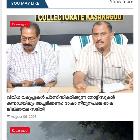
Show more
YOU MAY LIKE
Kasaragod
വിവിധ വകുപ്പുകള്‍ പ്രസിദ്ധീകരിക്കുന്ന നോട്ടീസുകള്‍
കന്നഡയിലും അച്ചടിക്കണം; ഭാഷാ ന്യൂനപക്ഷ ഭാഷ
ജില്ലാതല സമിതി
August 06, 2026
Kasaragod