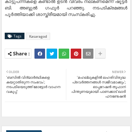
കാട്ടുപന്നികളെ കണ്ടാല്‍ ഉടന്‍ വിവരം നല്കണമെന്ന് ഷൂട്ടര്‍
ബി. അബ്ദുല്‍ ഗഫൂര്‍ പറഞ്ഞു. നടപടിക്രമങ്ങള്‍
പൂര്‍ത്തിയാക്കി ശാസ്ത്രീയമായി സംസ്‌കരിച്ചു.
Tags
Kasaragod
OLDER
NEWER
'ബസിൽ വിദ്യാർത്ഥികളെ
'മഹല്ലുകളില്‍ ലഹരിവിരുദ്ധ
കയറ്റാതിരുന്ന സംഭവം';
പ്രവര്‍ത്തനങ്ങള്‍ സജീവമാക്കും';
നടപടിയെടുത്ത് മോട്ടോർ വാഹന
ഓപ്പറേഷന്‍ തൂഫാന്
വകുപ്പ്
പിന്തുണയുമായി പാണക്കാട് ഖാദി
ഫൗണ്ടേഷന്‍