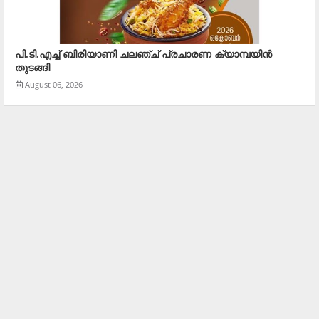
പി.ടി.എച്ച് ബിരിയാണി ചലഞ്ച് പ്രചാരണ ക്യാമ്പയിൻ
തുടങ്ങി
August 06, 2026