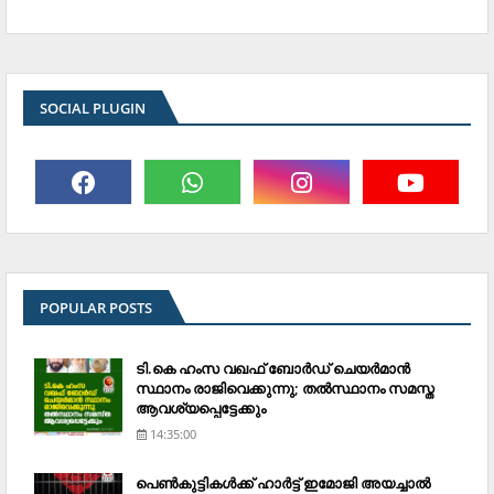
SOCIAL PLUGIN
POPULAR POSTS
ടി.കെ ഹംസ വഖഫ് ബോര്‍ഡ് ചെയര്‍മാന്‍
സ്ഥാനം രാജിവെക്കുന്നു; തല്‍സ്ഥാനം സമസ്ത
ആവശ്യപ്പെട്ടേക്കും
14:35:00
പെണ്‍കുട്ടികള്‍ക്ക് ഹാര്‍ട്ട് ഇമോജി അയച്ചാല്‍