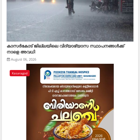
കാസര്‍കോട് ജില്ലയിലെ വിദ്യാഭ്യാസ സ്ഥാപനങ്ങള്‍ക്ക്
നാളെ അവധി
August 06, 2026
Kasaragod