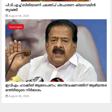
പി.ടി.എച്ച് ബിരിയാണി ചലഞ്ച് പ്രചാരണ ക്യാമ്പയിൻ
തുടങ്ങി
August 06, 2026
Kasaragod
ഇവിഎം ഹാക്കിങ് ആരോപണം; അന്വേഷണത്തിന് ആഭ്യന്തര
മന്ത്രിയുടെ നിര്‍ദേശം
August 06, 2026