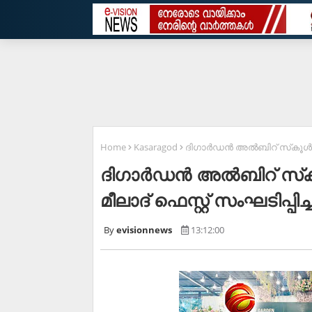
Home
Kasaragod
ദിഗാര്‍ഡന്‍ അല്‍ബിറ് സ്‌കൂള്‍
ദിഗാര്‍ഡന്‍ അല്‍ബിറ് സ്
മീലാദ് ഫെസ്റ്റ് സംഘടിപ്പിച്
evisionnews
13:12:00