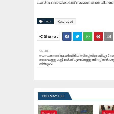
റംസീന വിജയികള്‍ക്ക് സമ്മാനങ്ങള്‍ വിതരണ
Tags
Kasaragod
OLDER
സംസ്ഥാനത്ത് കോള്‍ഡ്രിഫ് സിറപ്പ് നിരോധിച്ചു; 2 
താഴെയുള്ള കുട്ടികള്‍ക്ക് ചുമയ്ക്കുള്ള സിറപ്പ് നല്‍കര
നിര്‍ദ്ദേശം
YOU MAY LIKE
Kasaragod
Kasarag