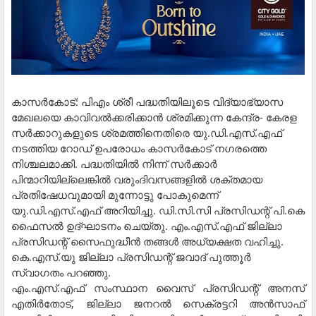
കാസര്‍കോട്: പിഎം ശ്രീ പദ്ധതിയിലൂടെ വിദ്യാഭ്യാസ
മേഖലയെ കാവിവല്‍ക്കരിക്കാന്‍ ശ്രമിക്കുന്ന കേന്ദ്ര- കേരള
സര്‍ക്കാറുകളുടെ ശ്രമത്തിനെതിരെ യു.ഡി.എസ്.എഫ്
നടത്തിയ റോഡ് ഉപരോധം കാസര്‍കോട് നഗരത്തെ
നിശ്ചലമാക്കി. പദ്ധതിയില്‍ നിന്ന് സര്‍ക്കാര്‍
പിന്മാറിയില്ലെങ്കില്‍ വരുംദിവസങ്ങളില്‍ ശക്തമായ
പ്രതിഷേധവുമായി മുന്നോട്ടു പോകുമെന്ന്
യു.ഡി.എസ്.എഫ് അറിയിച്ചു. ഡി.സി.സി പ്രസിഡന്റ് പി.കെ
ഫൈസല്‍ ഉദ്ഘാടനം ചെയ്തു. എം.എസ്.എഫ് ജില്ലാ
പ്രസിഡന്റ് സൈഫുദ്ധീന്‍ തങ്ങള്‍ അധ്യക്ഷത വഹിച്ചു.
കെ.എസ്.യു ജില്ലാ പ്രസിഡന്റ് ജവാദ് പുത്തൂര്‍
സ്വാഗതം പറഞ്ഞു.
എം.എസ്.എഫ് സംസ്ഥാന വൈസ് പ്രസിഡന്റ് അനസ്
എതിര്‍തോട്, ജില്ലാ ജനറല്‍ സെക്രട്ടറി അന്‍സാഫ്