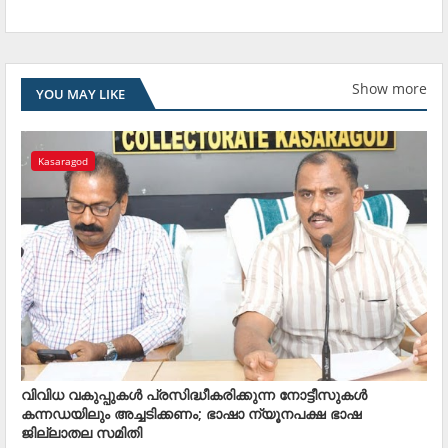
Show more
YOU MAY LIKE
Kasaragod
വിവിധ വകുപ്പുകള്‍ പ്രസിദ്ധീകരിക്കുന്ന നോട്ടീസുകള്‍
കന്നഡയിലും അച്ചടിക്കണം; ഭാഷാ ന്യൂനപക്ഷ ഭാഷ
ജില്ലാതല സമിതി