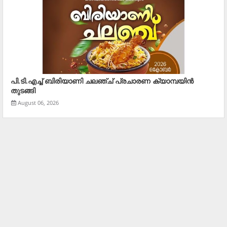
പി.ടി.എച്ച് ബിരിയാണി ചലഞ്ച് പ്രചാരണ ക്യാമ്പയിൻ
തുടങ്ങി
August 06, 2026