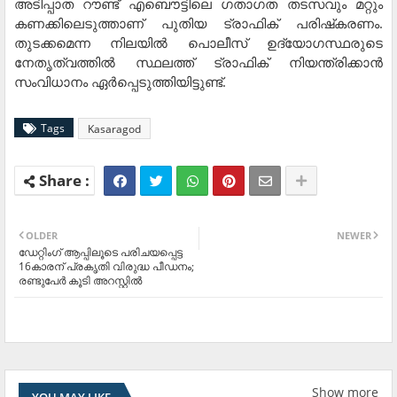
അടിപ്പാത റൗണ്ട് എബൌട്ടിലെ ഗതാഗത തടസവും മറ്റും
കണക്കിലെടുത്താണ് പുതിയ ട്രാഫിക് പരിഷ്‌കരണം.
തുടക്കമെന്ന നിലയില്‍ പൊലീസ് ഉദ്യോഗസ്ഥരുടെ
നേതൃത്വത്തില്‍ സ്ഥലത്ത് ട്രാഫിക് നിയന്ത്രിക്കാന്‍
സംവിധാനം ഏര്‍പ്പെടുത്തിയിട്ടുണ്ട്.
Tags
Kasaragod
OLDER
NEWER
ഡേറ്റിംഗ് ആപ്പിലൂടെ പരിചയപ്പെട്ട
16കാരന് പ്രകൃതി വിരുദ്ധ പീഡനം;
രണ്ടുപേര്‍ കൂടി അറസ്റ്റില്‍
Show more