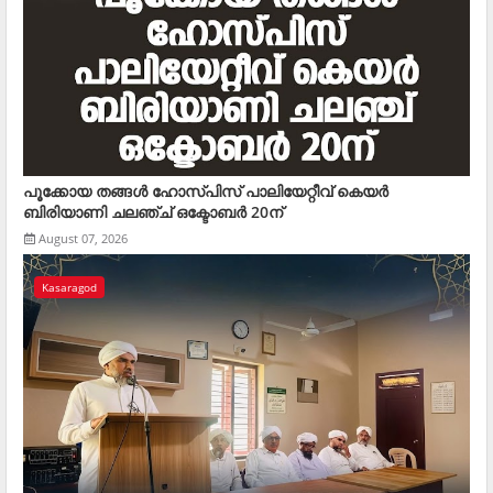
പൂക്കോയ തങ്ങള്‍ ഹോസ്പിസ് പാലിയേറ്റീവ് കെയര്‍
ബിരിയാണി ചലഞ്ച് ഒക്ടോബര്‍ 20ന്
August 07, 2026
Kasaragod