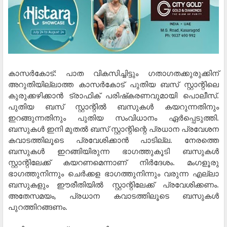
കാസര്‍കോട്: പാത വികസിച്ചിട്ടും ഗതാഗതക്കുരുക്കിന്
അറുതിയില്ലാത്ത കാസര്‍കോട് പുതിയ ബസ് സ്റ്റാന്റിലെ
കുരുക്കഴിക്കാന്‍ ട്രാഫിക് പരിഷ്‌കരണവുമായി പൊലീസ്.
പുതിയ ബസ് സ്റ്റാന്റില്‍ ബസുകള്‍ കയറുന്നതിനും
ഇറങ്ങുന്നതിനും പുതിയ സംവിധാനം ഏര്‍പ്പെടുത്തി.
ബസുകള്‍ ഇനി മുതല്‍ ബസ് സ്റ്റാന്റിന്റെ പ്രധാന പ്രവേശന
കവാടത്തിലൂടെ പ്രവേശിക്കാന്‍ പാടില്ല. നേരത്തെ
ബസുകള്‍ ഇറങ്ങിയിരുന്ന ഭാഗത്തുകൂടി ബസുകള്‍
സ്റ്റാന്റിലേക്ക് കയറണമെന്നാണ് നിര്‍ദേശം. മംഗളൂരു
ഭാഗത്തുനിന്നും ചെര്‍ക്കള ഭാഗത്തുനിന്നും വരുന്ന എല്ലാ
ബസുകളും ഈരീതിയില്‍ സ്റ്റാന്റിലേക്ക് പ്രവേശിക്കണം.
അതേസമയം, പ്രധാന കവാടത്തിലൂടെ ബസുകള്‍
പുറത്തിറങ്ങണം.