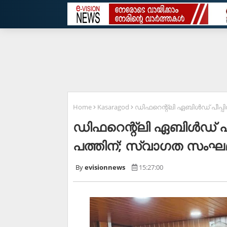
Home
Kasaragod
ഡിഫറെന്റ്‌ലി ഏബിള്‍ഡ് പീപ്
ഡിഫറെന്റ്‌ലി ഏബിള്‍ഡ് പീ
പത്തിന്; സ്വാഗത സംഘ
evisionnews
15:27:00