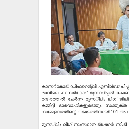
കാസര്‍കോട്: ഡിഫറെന്റ്‌ലി ഏബിള്‍ഡ് പീപ്പ
രാവിലെ കാസര്‍കോട് മുനിസിപ്പല്‍ കോണ്
മന്ദിരത്തില്‍ ചേര്‍ന്ന മുസ്്‌ലിം ലീഗ് 
കമ്മിറ്റി ഭാരവാഹികളുടെയും സംയുക
സമ്മേളനത്തിന്റെ വിജയത്തിനായി 101 അം
മുസ്്‌ലിം ലീഗ് സംസ്ഥാന ട്രഷറര്‍ സി.ടി