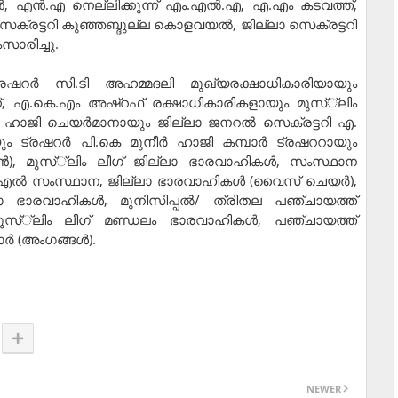
‍, എന്‍.എ നെല്ലിക്കുന്ന് എം.എല്‍.എ, എ.എം കടവത്ത്,
ക്രട്ടറി കുഞ്ഞബ്ദുല്ല കൊളവയല്‍, ജില്ലാ സെക്രട്ടറി
ാരിച്ചു.
ട്രഷറര്‍ സി.ടി അഹമ്മദലി മുഖ്യരക്ഷാധികാരിയായും
ന്, എ.കെ.എം അഷ്റഫ് രക്ഷാധികാരികളായും മുസ്്‌ലിം
്‍ ഹാജി ചെയര്‍മാനായും ജില്ലാ ജനറല്‍ സെക്രട്ടറി എ.
ം ട്രഷറര്‍ പി.കെ മുനീര്‍ ഹാജി കമ്പാര്‍ ട്രഷററായും
്‍), മുസ്്‌ലിം ലീഗ് ജില്ലാ ഭാരവാഹികള്‍, സംസ്ഥാന
.എല്‍ സംസ്ഥാന, ജില്ലാ ഭാരവാഹികള്‍ (വൈസ് ചെയര്‍),
വാഹികള്‍, മുനിസിപ്പല്‍/ ത്രിതല പഞ്ചായത്ത്
, മുസ്്‌ലിം ലീഗ് മണ്ഡലം ഭാരവാഹികള്‍, പഞ്ചായത്ത്
്‍ (അംഗങ്ങള്‍).
NEWER