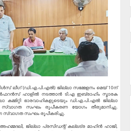
ിള്‍സ് ലീഗ് (ഡി.എ.പി.എല്‍) ജില്ലാ സമ്മേളനം മെയ് 10ന്
‍ഫറന്‍സ് ഹാളില്‍ നടത്താന്‍ ടി.എ ഇബ്രാഹിം സ്മാരക
ജില്ലാ കമ്മിറ്റി ഭാരവാഹികളുടെയും ഡി.എ.പി.എല്‍ ജില്ലാ
്ത സ്വാഗത സംഘം രൂപീകരണ യോഗം തീരുമാനിച്ചു.
ഗ സ്വാഗത സംഘം രൂപീകരിച്ചു.
 അഹമ്മദലി, ജില്ലാ പ്രസിഡന്റ് കല്ലട്ര മാഹിന്‍ ഹാജി,