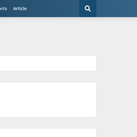
orts
Article