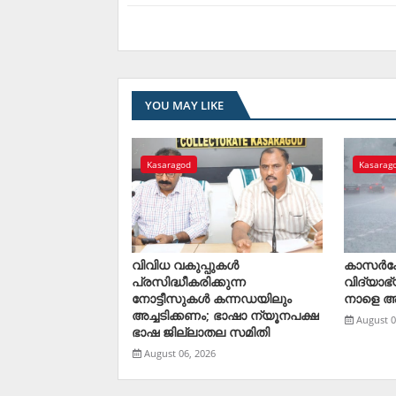
YOU MAY LIKE
Kasaragod
Kasarag
വിവിധ വകുപ്പുകള്‍
കാസര്‍ക
പ്രസിദ്ധീകരിക്കുന്ന
വിദ്യാഭ
നോട്ടീസുകള്‍ കന്നഡയിലും
നാളെ 
അച്ചടിക്കണം; ഭാഷാ ന്യൂനപക്ഷ
August 0
ഭാഷ ജില്ലാതല സമിതി
August 06, 2026