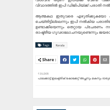
വിവാദത്തില്‍ ഇപി ഡിജിപിയ്ക്ക് പരാതി നല്‍
ആത്മകഥ ഇതുവരെ എഴുതിക്കുകയോ പ്രസ
ചെയ്തിട്ടില്ലെന്നും ഇപി നല്‍കിയ പരാത
ഉണ്ടാക്കിയെന്നും തെറ്റായ പ്രചരണം നട
രാഷ്ട്രീയ ഗൂഢാലോചനയുണ്ടെന്നും ജയരാജന്‍ 
Tags
Kerala
OLDER
പാലക്കാട്ട് ഇലക്ട്രിക് ഷോക്കേറ്റ് അച്ഛനും മകനും ദാര