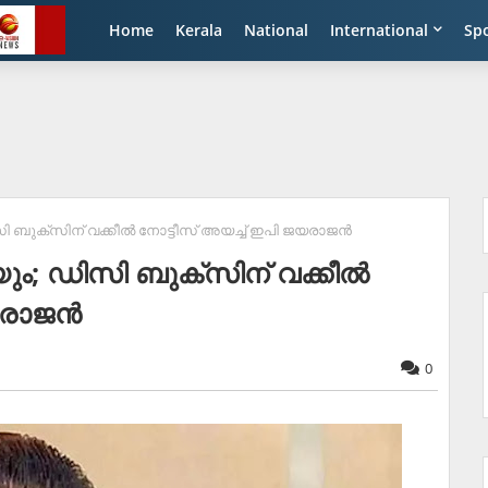
Home
Kerala
National
International
Sp
ി ബുക്‌സിന് വക്കീല്‍ നോട്ടീസ് അയച്ച് ഇപി ജയരാജന്‍
ും; ഡിസി ബുക്‌സിന് വക്കീല്‍
രാജന്‍
0