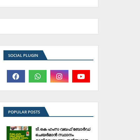
SOCIAL PLUGIN
POPULAR POSTS
ടി.കെ ഹംസ വഖഫ് ബോര്‍ഡ്
ചെയര്‍മാന്‍ സ്ഥാനം