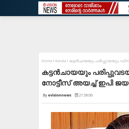
Home
Kerala
കട്ടന്‍ചായയും പരിപ്പുവടയും; ഡിസ
കട്ടന്‍ചായയും പരിപ്പുവടയ
നോട്ടീസ് അയച്ച് ഇപി ജയ
evisionnews
21:58:00