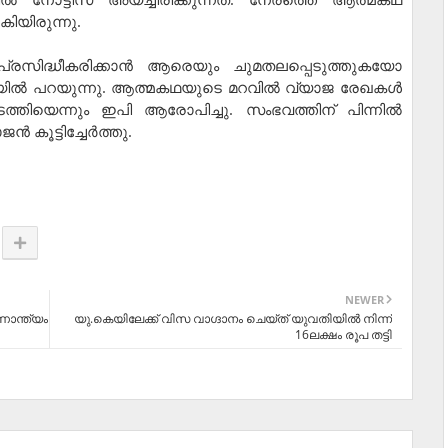
കിയിരുന്നു.
ിദ്ധീകരിക്കാന്‍ ആരെയും ചുമതലപ്പെടുത്തുകയോ
ിയില്‍ പറയുന്നു. ആത്മകഥയുടെ മറവില്‍ വ്യാജ രേഖകള്‍
ത്തിയെന്നും ഇപി ആരോപിച്ചു. സംഭവത്തിന് പിന്നില്‍
കൂട്ടിച്ചേര്‍ത്തു.
NEWER
ുണാന്ത്യം
യു.കെയിലേക്ക് വിസ വാഗ്ദാനം ചെയ്ത് യുവതിയില്‍ നിന്ന്
16ലക്ഷം രൂപ തട്ടി