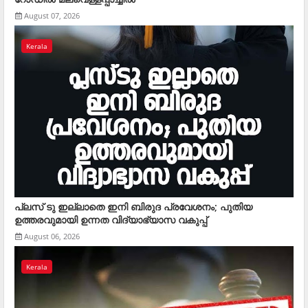
August 07, 2026
Kerala
പ്ലസ് ടു ഇല്ലാതെ ഇനി ബിരുദ പ്രവേശനം; പുതിയ
ഉത്തരവുമായി ഉന്നത വിദ്യാഭ്യാസ വകുപ്പ്
August 06, 2026
Kerala