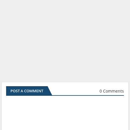
0 Comments
POST A COMMENT