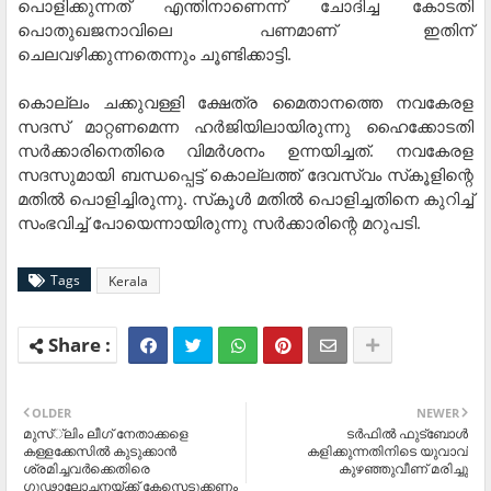
പൊളിക്കുന്നത് എന്തിനാണെന്ന് ചോദിച്ച കോടതി
പൊതുഖജനാവിലെ പണമാണ് ഇതിന്
ചെലവഴിക്കുന്നതെന്നും ചൂണ്ടിക്കാട്ടി.
കൊല്ലം ചക്കുവള്ളി ക്ഷേത്ര മൈതാനത്തെ നവകേരള
സദസ് മാറ്റണമെന്ന ഹര്‍ജിയിലായിരുന്നു ഹൈക്കോടതി
സര്‍ക്കാരിനെതിരെ വിമര്‍ശനം ഉന്നയിച്ചത്. നവകേരള
സദസുമായി ബന്ധപ്പെട്ട് കൊല്ലത്ത് ദേവസ്വം സ്‌കൂളിന്റെ
മതില്‍ പൊളിച്ചിരുന്നു. സ്‌കൂള്‍ മതില്‍ പൊളിച്ചതിനെ കുറിച്ച്
സംഭവിച്ച് പോയെന്നായിരുന്നു സര്‍ക്കാരിന്റെ മറുപടി.
Tags
Kerala
OLDER
NEWER
മുസ്്‌ലിം ലീഗ് നേതാക്കളെ
ടര്‍ഫില്‍ ഫുട്‌ബോള്‍
കള്ളക്കേസില്‍ കുടുക്കാന്‍
കളിക്കുന്നതിനിടെ യുവാവ്
ശ്രമിച്ചവര്‍ക്കെതിരെ
കുഴഞ്ഞുവീണ് മരിച്ചു
ഗൂഢാലോചനയ്ക്ക് കേസെടുക്കണം