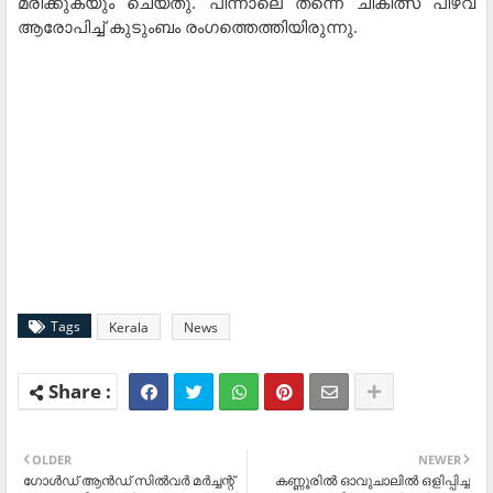
മരിക്കുകയും ചെയ്തു. പിന്നാലെ തന്നെ ചികിത്സ പിഴവ്
ആരോപിച്ച് കുടുംബം രംഗത്തെത്തിയിരുന്നു.
Tags
Kerala
News
OLDER
NEWER
ഗോള്‍ഡ് ആന്‍ഡ് സില്‍വര്‍ മര്‍ച്ചന്റ്
കണ്ണൂരില്‍ ഓവുചാലില്‍ ഒളിപ്പിച്ച