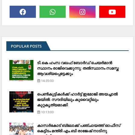
POPULAR POSTS
ടി.കെ ഹംസ വഖഫ് ബോര്‍ഡ് ചെയര്‍മാന്‍
സ്ഥാനം രാജിവെക്കുന്നു; തല്‍സ്ഥാനം സമസ്ത
ആവശ്യപ്പെട്ടേക്കും
14:35:00
പെണ്‍കുട്ടികള്‍ക്ക് ഹാര്‍ട്ട് ഇമോജി അയച്ചാല്‍
ജയില്‍: സൗദിയിലും കുവൈറ്റിലും
കുറ്റകൃത്യമാക്കി
10:13:00
കാസര്‍കോട് ബ്ലോക്ക് പഞ്ചായത്ത് ഓഫീസ്
കെട്ടിടം മന്ത്രി എം.ബി രാജേഷ് നാടിനു