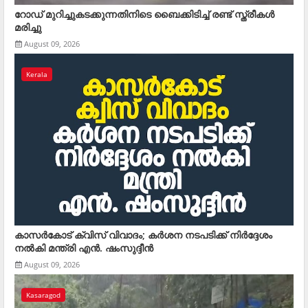
റോഡ് മുറിച്ചുകടക്കുന്നതിനിടെ ബൈക്കിടിച്ച് രണ്ട് സ്ത്രീകള്‍
മരിച്ചു
August 09, 2026
Kerala
കാസര്‍കോട് ക്വിസ് വിവാദം; കര്‍ശന നടപടിക്ക് നിര്‍ദ്ദേശം
നല്‍കി മന്ത്രി എന്‍. ഷംസുദ്ദീന്‍
August 09, 2026
Kasaragod