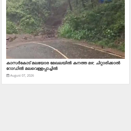
കാസര്‍കോട് മലയോര മേഖലയില്‍ കനത്ത മഴ; ചിറ്റാരിക്കാല്‍
റോഡില്‍ മലവെള്ളപ്പാച്ചില്‍
August 07, 2026