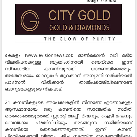
കേരളം (www.evisionnews.co): ഓണ്‍ലൈന്‍ വഴി മദ്യ
വിലല്‍പനക്കുള്ള ബുക്കിംഗിനായി ബെവ്‌കോ ഇന്ന്
സ്വകാര്യ കമ്പനിയുമായി ധാരണയിലെത്തും.
അതേസമയം, ബാറുകള്‍ തുറക്കാന്‍ അനുമതി നല്‍കിയാല്‍
പാഴ്‌സല്‍ വില്‍ക്കാന്‍ താല്‍പര്യമില്ലെന്നാണ്
ബാറുടമകളടുടെ നിലപാട്.
21 കമ്പനികളുടെ അപേക്ഷകളില്‍ നിന്നാണ് എറണാകുളം
ആസ്ഥാനമായ ഒരു കമ്പനിയെ സാങ്കേതിക സമിതി
തെരെഞ്ഞെടുത്തത്. സ്റ്റാര്‍ട്ട് അപ്പ് മിഷനും, ഐടി മിഷനും
ബെവ്‌ക്കോ പ്രതിനിധിയും അടങ്ങുന്ന സമിതിയാണ്
കമ്പനിയെ തെരെഞ്ഞെടുത്തത്. ഇന്ന് കമ്പനി
പ്രതികളുമായി വീണ്ടും ചര്‍ച്ച നടത്തിയ ശേഷമായിരിക്കും