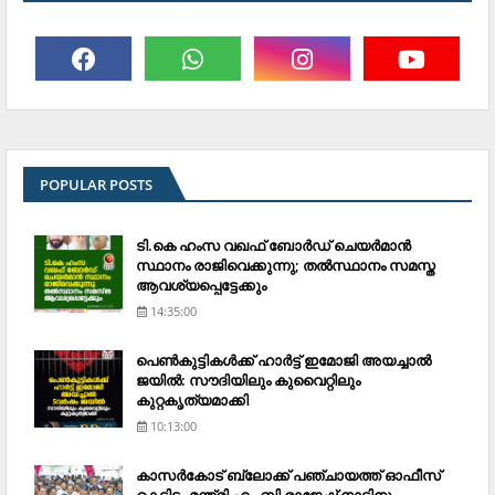
POPULAR POSTS
ടി.കെ ഹംസ വഖഫ് ബോര്‍ഡ് ചെയര്‍മാന്‍
സ്ഥാനം രാജിവെക്കുന്നു; തല്‍സ്ഥാനം സമസ്ത
ആവശ്യപ്പെട്ടേക്കും
14:35:00
പെണ്‍കുട്ടികള്‍ക്ക് ഹാര്‍ട്ട് ഇമോജി അയച്ചാല്‍
ജയില്‍: സൗദിയിലും കുവൈറ്റിലും
കുറ്റകൃത്യമാക്കി
10:13:00
കാസര്‍കോട് ബ്ലോക്ക് പഞ്ചായത്ത് ഓഫീസ്