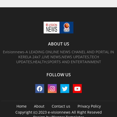
ABOUT US
Evisionnews-A LEADING ONLINE NEWS CHANEL AND PORTAL IN
KERELA 24x7 ,LIVE NEWS,NEWS UPDATES,TECH
UPDATES,HEALTH,SPORTS AND ENTERTAINMENT
FOLLOW US
Home
About
Contact us
Privacy Policy
Copyright (c) 2023
e-visionnews
All Right Reseved