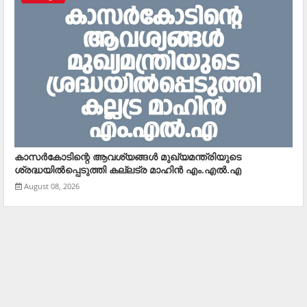
കാസര്‍കോടിന്റെ ആവശ്യങ്ങള്‍ മുഖ്യമന്ത്രിയുടെ
ശ്രദ്ധയില്‍പ്പെടുത്തി കല്ലട്ര മാഹിന്‍ എം.എല്‍.എ
August 08, 2026