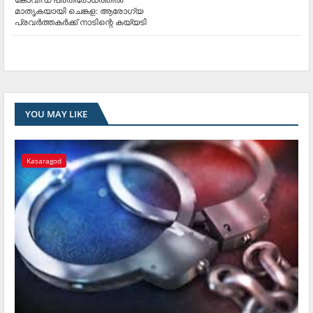
മാതൃകയായി ചെങ്കള: ആരോഗ്യ
പ്രവര്‍ത്തകര്‍ക്ക് നാടിന്റെ കയ്യടി
YOU MAY LIKE
Kasaragod