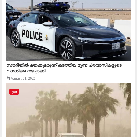
സൗദിയിൽ മയക്കുമരുന്ന് കടത്തിയ മൂന്ന് പ്രവാസികളുടെ
വധശിക്ഷ നടപ്പാക്കി
August 01, 2026
gulf