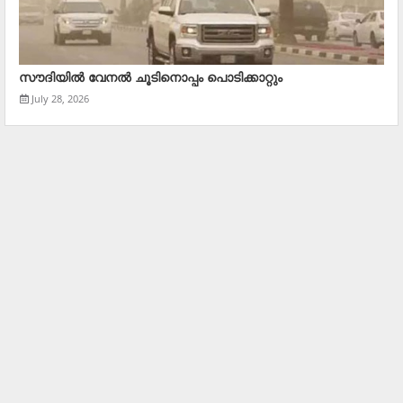
സൗദിയിൽ വേനല്‍ ചൂടിനൊപ്പം പൊടിക്കാറ്റും
July 28, 2026