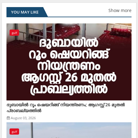
Show more
YOU MAY LIKE
gulf
ദുബായില്‍ റൂം ഷെയറിങ്ങ് നിയന്ത്രണം; ആഗസ്റ്റ് 26 മുതല്‍
പ്രാബല്യത്തില്‍
August 03, 2026
gulf