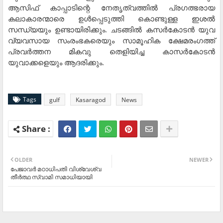
ആസിഫ് കാപ്പാടിന്റെ നേതൃത്വത്തില്‍ പ്രഗത്ഭരായ
കലാകാരന്മാരെ ഉള്‍പ്പെടുത്തി കൊണ്ടുള്ള ഇശല്‍
സന്ധ്യയും ഉണ്ടായിരിക്കും. ചടങ്ങില്‍ കസര്‍കോടന്‍ യുവ
വ്യവസായ സംരംഭകരെയും സാമൂഹിക ക്ഷേമരംഗത്ത്
പ്രവര്‍ത്തന മികവു തെളിയിച്ച കാസര്‍കോടന്‍
യുവാക്കളെയും ആദരിക്കും.
Tags
gulf
Kasaragod
News
OLDER
NEWER
പേജാവര്‍ മഠാധിപതി വിശ്വേശ്വ
തീര്‍ത്ഥ സ്വാമി സമാധിയായി