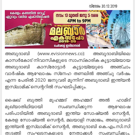
അബുദാബി (www.evisionnews.co): അബൂദാബിയിലെ
കാസര്‍കോട് നിവാസികളുടെ സാംസ്‌കാരിക കൂട്ടായ്മയായ
അബുദാബി കാസ്രോട്ടാര്‍ കൂട്ടായ്മയുടെ അഞ്ചാം
വാര്‍ഷിക ആഘോഷം സ്‌നേഹ തണലില്‍ അഞ്ചു വര്‍ഷം
എന്ന പേരില്‍ 2020 ജനുവരി മൂന്നിന് അബുദാബി ഇന്ത്യന്‍
ഇസ്ലാമിക് സെന്ററില്‍ സംഘടിപ്പിക്കും.
ഷൈഖ് ബുത്തി മുഹമ്മദ് അഹമ്മദ് അല്‍ ഹാമിദ്
മുഖ്യാതിഥിയായി സംബന്ധിക്കുന്ന ആഘോഷ
പരിപാടിയില്‍ അബുദാബി ഇന്ത്യ സോഷ്യല്‍ സെന്റര്‍,
കേരള സോഷ്യല്‍ സെന്റര്‍, മലയാളി സമാജം, അബുദാബി
ഇന്ത്യന്‍ ഇസ്ലാമിക് സെന്റര്‍, അബുദാബി കെ.എം.സി.സി
തുടങ്ങി സംഘടനകളുടെ നേതാക്കള്‍ സംബന്ധിക്കും.