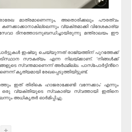
രാരേഖ മാത്രമാണെന്നും, അതൊരിക്കലും പൗരത്വം
ണക്കാക്കാനാകില്ലെന്നും വ്യക്തമാക്കി വിദേശകാര്യ
് സേവാ ദിനത്തോടനുബന്ധിച്ചായിരുന്നു മന്ത്രാലയം ഈ
പോർട്ടുകൾ ഇഷ്യു ചെയ്യുന്നത് രാജ്യത്തിന് പുറത്തേക്ക്
ടിസ്ഥാന സൗകര്യം എന്ന നിലയ്ക്കാണ്. 'നിങ്ങൾക്ക്
നിങ്ങളുടെ സ്വന്തമാണെന്ന് അർഥമില്ല. പാസ്‌പോർട്ടിൻ്റെ
ന്ന് കൃത്യമായി രേഖപ്പെടുത്തിയിട്ടുണ്ട്.
ും ഇത് തിരികെ ഹാജരാക്കേണ്ടി വന്നേക്കാം' എന്നും
കി. ഒരു വ്യക്തിയുടെ സ്വകാര്യ സ്വത്തായി ഇതിനെ
്നും അധികൃതർ ഓർമിപ്പിച്ചു.