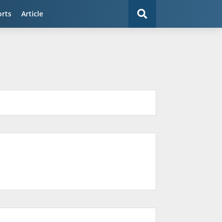
orts
Article