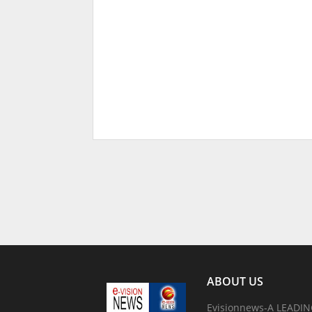
ABOUT US
Evisionnews-A LEADI