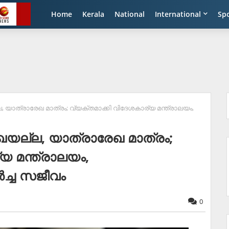
Home
Kerala
National
International
Sp
, യാത്രാരേഖ മാത്രം; വ്യക്തമാക്കി വിദേശകാര്യ മന്ത്രാലയം,
േഖയല്ല, യാത്രാരേഖ മാത്രം;
യ മന്ത്രാലയം,
ച്ച സജീവം
0