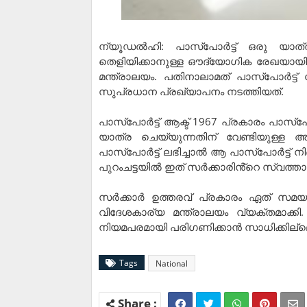
ന്യൂഡൽഹി: പാസ്‌പോർട്ട് ഒരു യാത്
തെളിയിക്കാനുള്ള ഔദ്യോഗിക രേഖയായി ക
മന്ത്രാലയം. പതിനാലാമത് പാസ്‌പോർട്ട
സുപ്രധാന പ്രഖ്യാപനം നടത്തിയത്.
പാസ്‌പോർട്ട് ആക്ട് 1967 പ്രകാരം പാസ്‌
യാത്ര ചെയ്യുന്നതിന് വേണ്ടിയുള്ള അ
പാസ്‌പോർട്ട് ലഭിച്ചാൽ ആ പാസ്‌പോർട്ട് 
പുറംചട്ടയിൽ ഇത് സർക്കാരിൻ്റെ സ്വത്താണെ
സർക്കാർ ഉത്തരവ് പ്രകാരം ഏത് സമയത്ത
വിദേശകാര്യ മന്ത്രാലയം വ്യക്തമാക്
നിയമപരമായി പരിഗണിക്കാൻ സാധിക്കില്ലെന
Tags
National