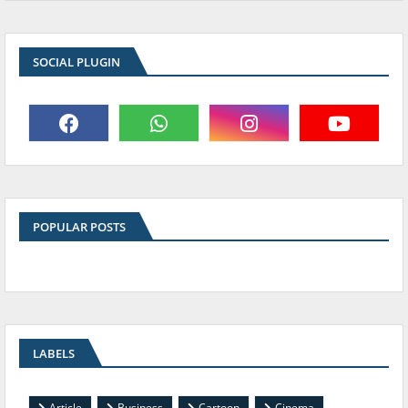
SOCIAL PLUGIN
POPULAR POSTS
LABELS
Article
Business
Cartoon
Cinema