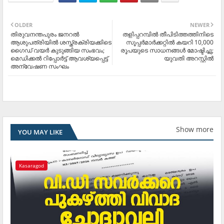
OLDER
NEWER
തിരുവനന്തപുരം ജനറൽ
തളിപ്പറമ്പിൽ തീപിടിത്തത്തിനിടെ
ആശുപത്രിയിൽ ശസ്ത്രക്രിയക്കിടെ
സൂപ്പർമാർക്കറ്റില്‍ കയറി 10,000
ഗൈഡ് വയർ കുടുങ്ങിയ സംഭവം;
രൂപയുടെ സാധനങ്ങൾ മോഷ്ടിച്ചു;
മെഡിക്കൽ റിപ്പോർട്ട് ആവശ്യപ്പെട്ട്
യുവതി അറസ്റ്റില്‍
അന്വേഷണ സംഘം
Show more
YOU MAY LIKE
Kasaragod