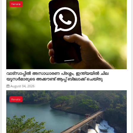
Kerala
വാട്സാപ്പിൽ അസാധാരണ പ്രശ്നം, ഇന്ത്യയിൽ ചില
യൂസർമാ‌‌രുടെ അക്കൗണ്ട് ആപ്പ് ബ്ലോക്ക് ചെയ്തു
August 04, 2026
Kerala