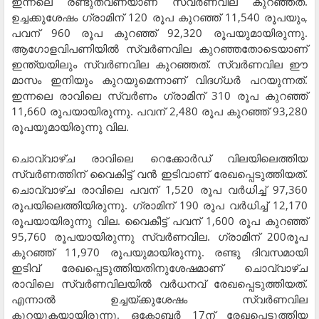
ഇന്നലെ രണ്ടുതവണയാണ് സ്വര്‍ണവില കുറഞ്ഞത്.
ഉച്ചക്കുശേഷം ഗ്രാമിന് 120 രൂപ കുറഞ്ഞ് 11,540 രൂപയും,
പവന് 960 രൂപ കുറഞ്ഞ് 92,320 രൂപയുമായിരുന്നു.
ആഗോളവിപണിയില്‍ സ്വര്‍ണവില കുറഞ്ഞതോടെയാണ്
ഇന്ത്യയിലും സ്വര്‍ണവില കുറഞ്ഞത്. സ്വര്‍ണവില ഈ
മാസം ഇനിയും കുറയുമെന്നാണ് വിദഗ്ധര്‍ പറയുന്നത്.
ഇന്നലെ രാവിലെ സ്വര്‍ണം ഗ്രാമിന് 310 രൂപ കുറഞ്ഞ്
11,660 രൂപയായിരുന്നു. പവന് 2,480 രൂപ കുറഞ്ഞ് 93,280
രൂപയുമായിരുന്നു വില.
ചൊവ്വാഴ്ച രാവിലെ റെക്കോര്‍ഡ് വിലയിലെത്തിയ
സ്വര്‍ണത്തിന് വൈകിട്ട് വന്‍ ഇടിവാണ് രേഖപ്പെടുത്തിയത്.
ചൊവ്വാഴ്ച രാവിലെ പവന് 1,520 രൂപ വര്‍ധിച്ച് 97,360
രൂപയിലെത്തിയിരുന്നു. ഗ്രാമിന് 190 രൂപ വര്‍ധിച്ച് 12,170
രൂപയായിരുന്നു വില. വൈകീട്ട് പവന് 1,600 രൂപ കുറഞ്ഞ്
95,760 രൂപയായിരുന്നു സ്വര്‍ണവില. ഗ്രാമിന് 200രൂപ
കുറഞ്ഞ് 11,970 രൂപയുമായിരുന്നു. രണ്ടു ദിവസമായി
ഇടിവ് രേഖപ്പെടുത്തിയതിനുശേഷമാണ് ചൊവ്വാഴ്ച
രാവിലെ സ്വര്‍ണവിലയില്‍ വര്‍ധനവ് രേഖപ്പെടുത്തിയത്.
എന്നാല്‍ ഉച്ചയ്ക്കുശേഷം സ്വര്‍ണവില
കുറയുകയായിരുന്നു. ഒക്ടോബര്‍ 17ന് രേഖപ്പെടുത്തിയ