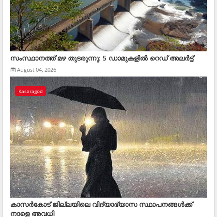
സംസ്ഥാനത്ത് മഴ തുടരുന്നു: 5 ഡാമുകളിൽ റെഡ് അലർട്ട്
August 04, 2026
Kasaragod
കാസര്‍കോട് ജില്ലയിലെ വിദ്യാഭ്യാസ സ്ഥാപനങ്ങള്‍ക്ക്
നാളെ അവധി