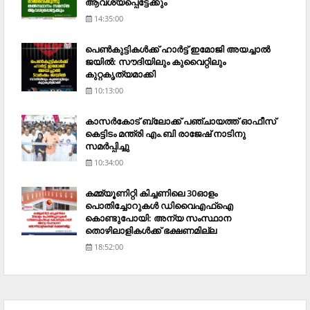
ആവശ്യപ്പെട്ടേക്കും
14:35:00
പെണ്‍കുട്ടികള്‍ക്ക് ഹാര്‍ട്ട് ഇമോജി അയച്ചാല്‍
ജയില്‍: സൗദിയിലും കുവൈറ്റിലും
കുറ്റകൃത്യമാക്കി
10:13:00
കാസര്‍കോട് ബ്ലോക്ക് പഞ്ചായത്ത് ഓഫീസ്
കെട്ടിടം മന്ത്രി എം.ബി രാജേഷ് നാടിനു
സമര്‍പ്പിച്ചു
10:34:00
കമ്മ്യൂണിറ്റി കിച്ചണിലെ 30ഓളം
പൊതിച്ചോറുകള്‍ ഡിവൈഎഫ്‌ഐ
കൊണ്ടുപോയി: അന്യ സംസ്ഥാന
തൊഴിലാളികള്‍ക്ക് ഭക്ഷണമില്ല
18:52:00