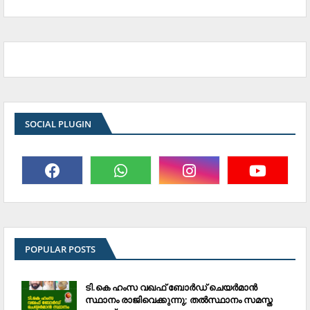
SOCIAL PLUGIN
POPULAR POSTS
ടി.കെ ഹംസ വഖഫ് ബോര്‍ഡ് ചെയര്‍മാന്‍
സ്ഥാനം രാജിവെക്കുന്നു; തല്‍സ്ഥാനം സമസ്ത