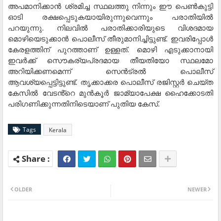
അപമാനിക്കാന്‍ ശ്രമിച്ച സ്ഥലത്തു നിന്നും ഈ പെണ്‍കുട്ടി
ഓടി രക്ഷപ്പെടുകയായിരുന്നുവെന്നും പരാതിയില്‍
പറയുന്നു. നിലവില്‍ പരാതിക്കാരിയുടെ വിശദമായ
മൊഴിയെടുക്കാന്‍ പൊലീസ് തീരുമാനിച്ചിട്ടുണ്ട്. ഇവരിപ്പോള്‍
കേരളത്തിന് പുറത്താണ് ഉള്ളത്. മൊഴി എടുക്കാനായി
ഇവര്‍ക്ക് സൌകര്യപ്രദമായ തീയതിയോ സ്ഥലമോ
അറിയിക്കണമെന്ന് സെന്‍ട്രല്‍ പൊലീസ്
ആവശ്യപ്പെട്ടിട്ടുണ്ട്. തൃക്കാക്കര പൊലീസ് രജിസ്റ്റർ ചെയ്ത
കേസിൽ വേടൻ്റെ മുൻകൂർ ജാമ്യാപേക്ഷ ഹൈക്കോടതി
പരിഗണിക്കുന്നതിനിടെയാണ് പുതിയ കേസ്.
Tags
Kerala
OLDER
NEWER