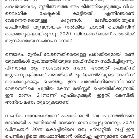
പദപ്രയോഗം, സ്ത്രീത്വത്തെ അപകീര്‍ത്തിപ്പെടുത്തും വിധം
ലൈംഗിക ചേഷ്ടകള്‍ കാട്ടിയത് എന്നിവയാണ്
വേടനെതിരെയുള്ള കുറ്റങ്ങള്‍. മുഖ്യമന്ത്രിയുടെ
ഓഫീസില്‍ യുവഗായിക നല്‍കിയ പരാതി പൊലീസിന്
കൈമാറുകയായിരുന്നു. 2020 ഡിസംബറിലാണ് പരാതിക്ക്
ആസ്പദമായ സംഭവം നടന്നത്.
രണ്ടാഴ്ച മുന്‍പ് വേടനെതിരെയുള്ള പരാതിയുമായി രണ്ട്
യുവതികള്‍ മുഖ്യമന്ത്രിയുടെ ഓഫീസിനെ സമീപിച്ചിരുന്നു.
പിന്നാലെ ആ സംഭവങ്ങള്‍ നടന്ന അതാത് പൊലീസ്
സ്റ്റേഷനുകളിലേക്ക് പരാതികള്‍ മുഖ്യമന്ത്രിയുടെ ഓഫീസ്
കൈമാറുകയും ചെയ്തു. ഈ പരാതികളിലൊന്നിലാണ്
വേടനെതിരെ പുതിയ കേസ് രജിസ്റ്റര്‍ ചെയ്തിരിക്കുന്നത്.
ഈ മാസം 21നാണ് എഫ്ഐആര്‍ ഇട്ടത്. കേസില്‍
അന്വേഷണം തുടരുകയാണ്.
സംഗീത ഗവേഷകയാണ് പരാതിക്കാരി. ഗവേഷണത്തിന്‍റെ
ഭാഗമായി പരാതിക്കാരി വേടനെ ബന്ധപ്പെട്ടുവെന്നും 2020
ഡിസംബര്‍ 20ന് കൊച്ചിയിലെ ഒരു ഫ്ലാറ്റില്‍ വച്ച് ഈ
പെണ്‍കുട്ടിയെ അപമാനിക്കാന്‍ ശ്രമിച്ചു എന്നുമാണ് കേസ്.