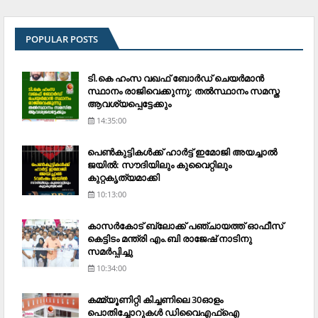
POPULAR POSTS
ടി.കെ ഹംസ വഖഫ് ബോര്‍ഡ് ചെയര്‍മാന്‍
സ്ഥാനം രാജിവെക്കുന്നു; തല്‍സ്ഥാനം സമസ്ത
ആവശ്യപ്പെട്ടേക്കും
14:35:00
പെണ്‍കുട്ടികള്‍ക്ക് ഹാര്‍ട്ട് ഇമോജി അയച്ചാല്‍
ജയില്‍: സൗദിയിലും കുവൈറ്റിലും
കുറ്റകൃത്യമാക്കി
10:13:00
കാസര്‍കോട് ബ്ലോക്ക് പഞ്ചായത്ത് ഓഫീസ്
കെട്ടിടം മന്ത്രി എം.ബി രാജേഷ് നാടിനു
സമര്‍പ്പിച്ചു
10:34:00
കമ്മ്യൂണിറ്റി കിച്ചണിലെ 30ഓളം
പൊതിച്ചോറുകള്‍ ഡിവൈഎഫ്‌ഐ