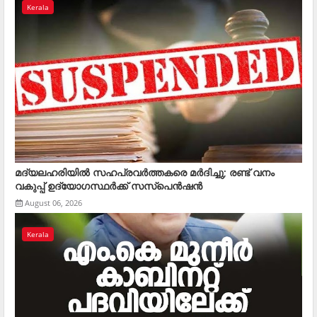
Kerala
മദ്യലഹരിയിൽ സഹപ്രവർത്തകരെ മര്‍ദിച്ചു; രണ്ട് വനം
വകുപ്പ് ഉദ്യോഗസ്ഥര്‍ക്ക് സസ്‌പെന്‍ഷന്‍
August 06, 2026
Kerala