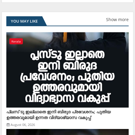
Show more
YOU MAY LIKE
Kerala
പ്ലസ് ടു ഇല്ലാതെ ഇനി ബിരുദ പ്രവേശനം; പുതിയ
ഉത്തരവുമായി ഉന്നത വിദ്യാഭ്യാസ വകുപ്പ്
August 06, 2026