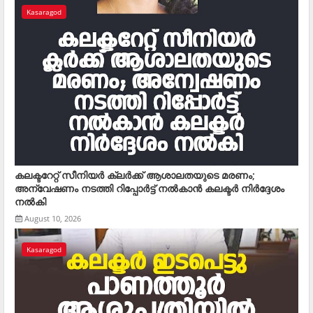
Kasaragod
കലക്ടറേറ്റ് സീനിയര്‍ ക്ലര്‍ക്ക് ആശാലതയുടെ മരണം;
അന്വേഷണം നടത്തി റിപ്പോര്‍ട്ട് നല്‍കാന്‍ കലക്ടര്‍ നിര്‍ദ്ദേശം
നല്‍കി
August 10, 2026
Kasaragod