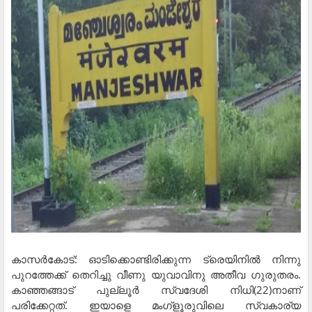
കാസര്‍കോട്: ഓടിക്കൊണ്ടിരിക്കുന്ന ട്രെയിനില്‍ നിന്നു
പുറത്തേക്ക് തെറിച്ചു വീണു യുവാവിനു അതീവ ഗുരുതരം.
കാഞ്ഞങ്ങാട് പുല്ലൂര്‍ സ്വദേശി നിധി(22)നാണ്
പരിക്കേറ്റത്. ഇയാളെ മംഗ്‌ളൂരുവിലെ സ്വകാര്യ