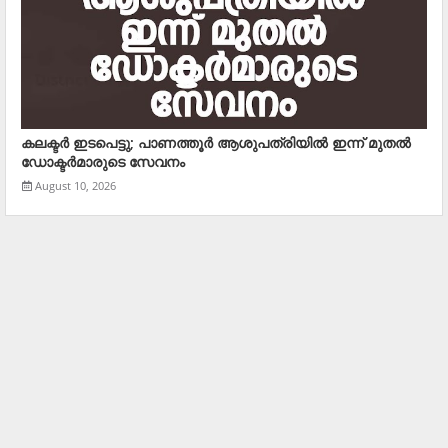
കലക്ടര്‍ ഇടപെട്ടു; പാണത്തൂര്‍ ആശുപത്രിയില്‍ ഇന്ന് മുതല്‍
ഡോക്ടര്‍മാരുടെ സേവനം
August 10, 2026