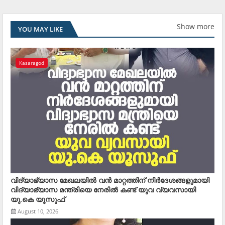
Show more
YOU MAY LIKE
Kasaragod
വിദ്യാഭ്യാസ മേഖലയില്‍ വന്‍ മാറ്റത്തിന് നിര്‍ദേശങ്ങളുമായി
വിദ്യാഭ്യാസ മന്ത്രിയെ നേരില്‍ കണ്ട് യുവ വ്യവസായി
യു.കെ യൂസുഫ്
August 10, 2026