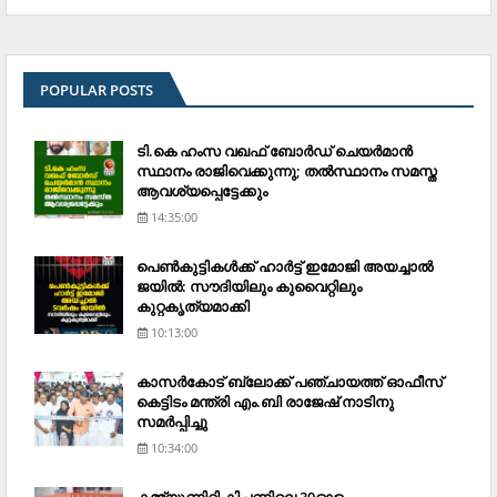
POPULAR POSTS
ടി.കെ ഹംസ വഖഫ് ബോര്‍ഡ് ചെയര്‍മാന്‍
സ്ഥാനം രാജിവെക്കുന്നു; തല്‍സ്ഥാനം സമസ്ത
ആവശ്യപ്പെട്ടേക്കും
14:35:00
പെണ്‍കുട്ടികള്‍ക്ക് ഹാര്‍ട്ട് ഇമോജി അയച്ചാല്‍
ജയില്‍: സൗദിയിലും കുവൈറ്റിലും
കുറ്റകൃത്യമാക്കി
10:13:00
കാസര്‍കോട് ബ്ലോക്ക് പഞ്ചായത്ത് ഓഫീസ്
കെട്ടിടം മന്ത്രി എം.ബി രാജേഷ് നാടിനു
സമര്‍പ്പിച്ചു
10:34:00