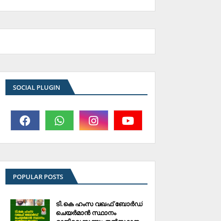
SOCIAL PLUGIN
POPULAR POSTS
ടി.കെ ഹംസ വഖഫ് ബോര്‍ഡ്
ചെയര്‍മാന്‍ സ്ഥാനം