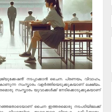
 എജ്യുക്കേഷന്‍’ നടപ്പാക്കാൻ ചൈന. പ്രണയം, വിവാഹം,
ാണുന്ന സംസ്കാരം വളർത്തിയെടുക്കുകയാണ് ലക്ഷ്യം.
തരമൊരു സംസ്കാരം യുവാക്കൾക്ക് നേടിക്കൊടുക്കുകയാണ്
കുറഞ്ഞതോടെയാണ് ചൈന ഇത്തരമൊരു നടപടിയിലേക്ക്
ാവും വിധമെല്ലാം യുവാക്കളെ വിവാഹം കഴിപ്പിക്കാനും