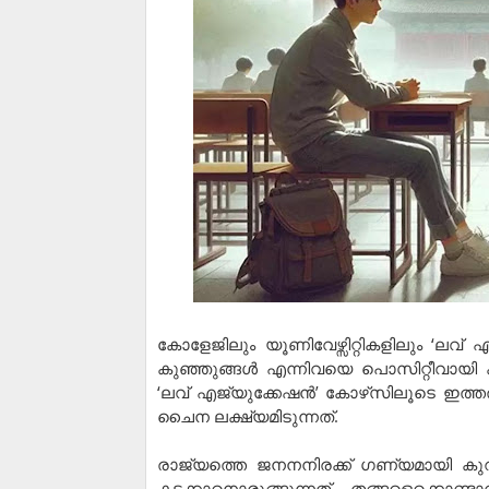
കോളേജിലും യൂണിവേഴ്സിറ്റികളിലും ‘ലവ്
കുഞ്ഞുങ്ങൾ എന്നിവയെ പൊസിറ്റീവായി ക
‘ലവ് എജ്യുക്കേഷന്‍’ കോഴ്‌സിലൂടെ ഇത്
ചൈന ലക്ഷ്യമിടുന്നത്.
രാജ്യത്തെ ജനനനിരക്ക് ​ഗണ്യമായി 
കടക്കാനൊരുങ്ങുന്നത്. തങ്ങളെക്കൊണ്ട