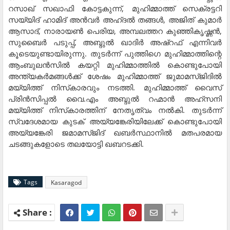
റസാഖ് സഖാഫി കോട്ടകുന്ന്, മുഹിമ്മാത്ത് സെക്രട്ടറി
സയ്യിദ് ഹാമിദ് അന്‍വര്‍ അഹ്ദല്‍ തങ്ങള്‍, അജിത് കുമാര്‍
ആസാദ്, നാരായണ്‍ പെരിയ, അമ്പലത്തറ കുഞ്ഞികൃഷ്ണന്‍,
സുബൈര്‍ പടുപ്പ്, അബ്ദുല്‍ ഖാദിര്‍ അഷ്‌റഫ് എന്നിവര്‍
കൂടെയുണ്ടായിരുന്നു. തുടര്‍ന്ന് പുത്തിഗെ മുഹിമ്മാത്തിന്റെ
ആംബുലന്‍സില്‍ കയറ്റി മുഹിമ്മാത്തില്‍ കൊണ്ടുപോയി
അന്ത്യകര്‍മങ്ങള്‍ക്ക് ശേഷം മുഹിമ്മാത്ത് ജുമാമസ്ജിദില്‍
മയ്യിത്ത് നിസ്‌കാരവും നടത്തി. മുഹിമ്മാത്ത് വൈസ്
പ്രിന്‍സിപ്പല്‍ വൈ.എം അബ്ദുല്‍ റഹ്മാന്‍ അഹ്സനി
മയ്യിത്ത് നിസ്‌കാരത്തിന് നേതൃത്വം നല്‍കി. തുടര്‍ന്ന്
സ്വദേശമായ കുടക് അയ്യങ്കേരിയിലേക്ക് കൊണ്ടുപോയി
അയ്യങ്കേരി ജമാമസ്ജിദ് ഖബര്‍സ്ഥാനില്‍ മതപരമായ
ചടങ്ങുകളോടെ തലയോട്ടി ഖബറടക്കി.
Tags
Kasaragod