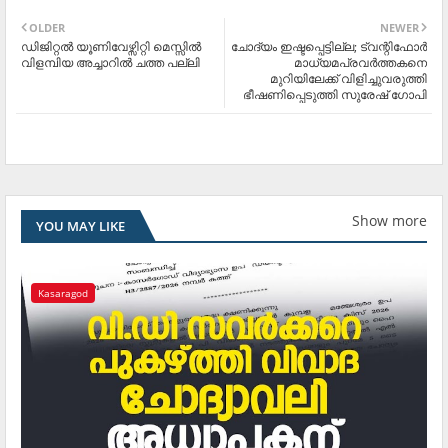
OLDER
NEWER
ഡിജിറ്റല്‍ യൂണിവേഴ്സിറ്റി മെസ്സില്‍
ചോദ്യം ഇഷ്ടപ്പെട്ടില്ല; ട്വന്റിഫോർ
വിളമ്പിയ അച്ചാറില്‍ ചത്ത പല്ലി
മാധ്യമപ്രവർത്തകനെ
മുറിയിലേക്ക് വിളിച്ചുവരുത്തി
ഭീഷണിപ്പെടുത്തി സുരേഷ് ഗോപി
Show more
YOU MAY LIKE
Kasaragod