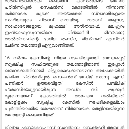
മാതാപിതാക്കള്‍ക്ക് കൈമാറി. കാസര്‍കോട് ജില്ലാ
പ്രിന്‍സിപ്പല്‍ സെഷന്‍സ് കോടതിയില്‍ നിന്നാണ്
കര്‍ണാടക കുടക് അയ്യങ്കേരി സ്വദേശികളായ
സഫിയയുടെ പിതാവ് മൊയ്തു, മാതാവ് ആഇശ,
സഹോദരങ്ങളായ മുഹമ്മദ് അല്‍ത്വാഫ്, മലപ്പുറം
ഇഹ്യാഹുസുന്നയിലെ വിദ്യാര്‍ഥി മിസ്ഹബ്,
അല്‍ത്വാഫിന്റെ ഭാര്യ തംസീറ, മിസ്ഹബ് എന്നിവര്‍
ചേര്‍ന്ന് തലയോട്ടി ഏറ്റുവാങ്ങിയത്.
16 വര്‍ഷം കേസിന്റെ നിയമ നടപടിയുമായി ബന്ധപ്പെട്ട്
സൂക്ഷിച്ച സഫിയയുടെ തലയോട്ടിയാണ് ഇപ്പോള്‍
ഖബറടക്കത്തിനായി വിട്ടുകൊടുക്കണമെന്ന അപേക്ഷയില്‍
ജില്ലാ പ്രിന്‍സിപ്പല്‍ സെഷന്‍സ് ജഡ്ജ് സാനു എസ്.
പണിക്കര്‍ ഉത്തരവിട്ടത്. കേസില്‍ പബ്ലിക്
പ്രോസിക്യൂട്ടറായിരുന്ന അഡ്വ. സി. ഷുക്കൂര്‍
മുഖേനയാണ് കോടതിയില്‍ അപേക്ഷ നല്‍കിയത്.
കോളിളക്കം സൃഷ്ടിച്ച കേസില്‍ നടപടികളെല്ലാം
പൂര്‍ത്തിയാക്കിയ ശേഷമാണ് നിര്‍ണായക തെളിവായിരുന്ന
തലയോട്ടി കൈമാറിയത്.
ജില്ലാ എസ്.വൈ.എസ് സാന്ത്വനം സെക്രടറി അബ്ദുല്‍