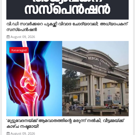
വി.ഡി സവര്‍ക്കറെ പുകഴ്ത്തി വിവാദ ചോദ്യാവലി; അധ്യാപകന്
സസ്‌പെന്‍ഷന്‍
August 09, 2026
Kasaragod
‘മുട്ടുവേദനയ്ക്ക് ആമവാതത്തിന്റെ മരുന്ന് നൽകി, വീട്ടമ്മയ്ക്ക്
കാഴ്ച നഷ്ടമായി’
August 09, 2026