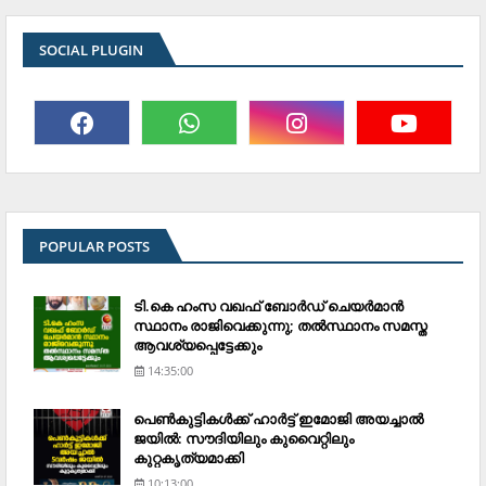
SOCIAL PLUGIN
POPULAR POSTS
ടി.കെ ഹംസ വഖഫ് ബോര്‍ഡ് ചെയര്‍മാന്‍
സ്ഥാനം രാജിവെക്കുന്നു; തല്‍സ്ഥാനം സമസ്ത
ആവശ്യപ്പെട്ടേക്കും
14:35:00
പെണ്‍കുട്ടികള്‍ക്ക് ഹാര്‍ട്ട് ഇമോജി അയച്ചാല്‍
ജയില്‍: സൗദിയിലും കുവൈറ്റിലും
കുറ്റകൃത്യമാക്കി
10:13:00