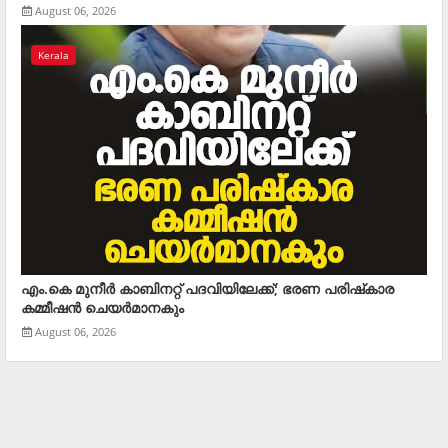
August 06, 2026
Kerala
എം.കെ മുനീര്‍ കാബിനറ്റ് പദവിയിലേക്ക്; ഭരണ പരിഷ്‌കാര
കമ്മീഷന്‍ ചെയര്‍മാനകും
August 06, 2026