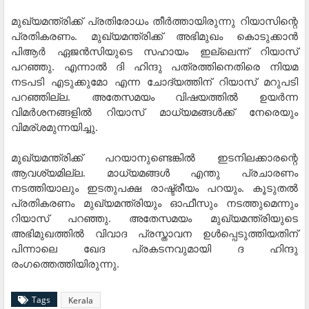
മുഖ്യമന്ത്രിക്ക് പ്രതിരോധം തീർത്തായിരുന്നു റിയാസിന്റെ
പ്രതികരണം. മുഖ്യമന്ത്രിക്ക് അഭിമുഖം കൊടുക്കാൻ
പിആർ ഏജൻസിയുടെ സഹായം ഇല്ലെന്ന് റിയാസ്
പറഞ്ഞു. എന്നാൽ ദി ഹിന്ദു പത്രത്തിനെതിരെ നിയമ
നടപടി എടുക്കുമോ എന്ന ചോദ്യത്തിന് റിയാസ് മറുപടി
പറഞ്ഞില്ല. അതേസമയം വിഷയത്തിൽ ഉയർന്ന
വിമർശനങ്ങളിൽ റിയാസ് മാധ്യമങ്ങൾക്ക് നേരെയും
വിമര്ശമുന്നയിച്ചു.
മുഖ്യമന്ത്രിക്ക് പറയാനുണ്ടെങ്കിൽ ഇടനിലക്കാരന്റെ
ആവശ്യമില്ല. മാധ്യമങ്ങൾ എന്തു പ്രചാരണം
നടത്തിയാലും ഇടതുപക്ഷ രാഷ്ട്രീയം പറയും. കൂടുതൽ
പ്രതികരണം മുഖ്യമന്ത്രിയും ഓഫീസും നടത്തുമെന്നും
റിയാസ് പറഞ്ഞു. അതേസമയം മുഖ്യമന്ത്രിയുടെ
അഭിമുഖത്തില്‍ വിവാദ പ്രസ്താവന ഉള്‍പ്പെടുത്തിയതിന്
പിന്നാലെ ഖേദ പ്രകടനവുമായി ദ ഹിന്ദു
രംഗത്തെത്തിയിരുന്നു.
Tags
Kerala