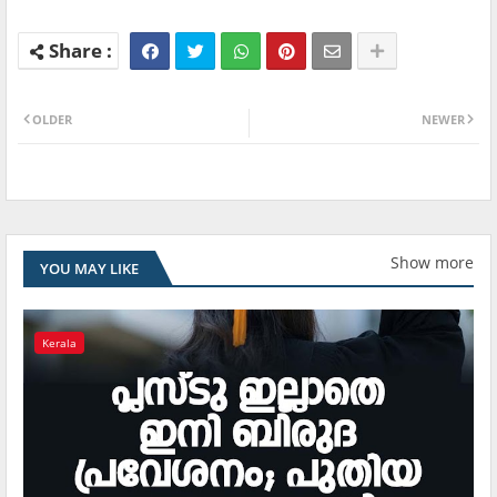
OLDER
NEWER
Show more
YOU MAY LIKE
Kerala