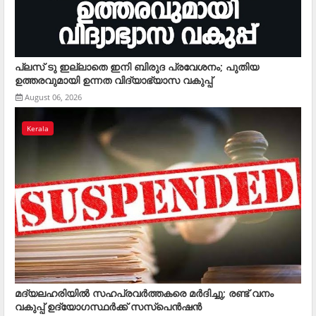
പ്ലസ് ടു ഇല്ലാതെ ഇനി ബിരുദ പ്രവേശനം; പുതിയ
ഉത്തരവുമായി ഉന്നത വിദ്യാഭ്യാസ വകുപ്പ്
August 06, 2026
Kerala
മദ്യലഹരിയിൽ സഹപ്രവർത്തകരെ മര്‍ദിച്ചു; രണ്ട് വനം
വകുപ്പ് ഉദ്യോഗസ്ഥര്‍ക്ക് സസ്‌പെന്‍ഷന്‍