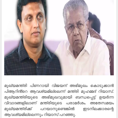
മുഖ്യമന്ത്രി പിണറായി വിജയന് അഭിമുഖം കൊടുക്കാൻ
പിആറിൻ്റെ ആവശ്യമില്ലെന്ന് മന്ത്രി മുഹമ്മദ് റിയാസ്.
മുഖ്യമന്ത്രിയുടെ അഭിമുഖവുമായി ബന്ധപ്പെട്ട് ഉയർന്ന
വിവാദങ്ങളിലാണ് മന്ത്രിയുടെ പരാമർശം. അതേസമയം
മുഖ്യമന്ത്രിക്ക് പറയാനുണ്ടെങ്കിൽ ഇടനിലക്കാരന്റെ
ആവശ്യമില്ലെന്നും റിയാസ് പറഞ്ഞു.