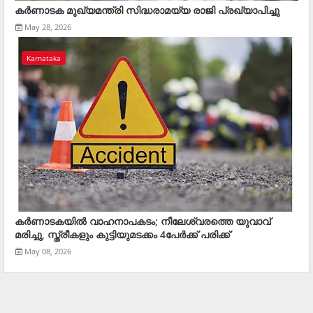
കർണാടക മുഖ്യമന്ത്രി സിദ്ധരാമയ്യ രാജി പ്രഖ്യാപിച്ചു
May 28, 2026
Karnataka
കര്‍ണാടകയില്‍ വാഹനാപകടം; നീലേശ്വരത്തെ യുവാവ്
മരിച്ചു, സ്ത്രീകളും കുട്ടിയുമടക്കം 4പേര്‍ക്ക് പരിക്ക്
May 08, 2026