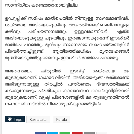
സാന്നിധ്യം കണ്ടെത്താനായിട്ടില്ല.
ഉഡുപ്പിക്ക് സമീപം മാൽപെയിൽ നിന്നുള്ള സംഘമാണിവർ.
ശക്തമായ അടിയൊഴുക്കിലും ആഴത്തിലേക്ക് ചെല്ലാനുള്ള
കഴിവും പരിചയസമ്പത്തും ഉള്ളവരാണിവർ. എത്ര
അടിയൊഴുക്കുള്ള പുഴയിലും ഇറങ്ങാനാകുമെന്ന് ഈശ്വർ
മാൽപെ പറഞ്ഞു. മുൻപും സമാനമായ സാഹചര്യങ്ങളിൽ
പ്രവർത്തിച്ചിട്ടുണ്ട്. ആയിരത്തിലധികം മൃതദേഹങ്ങൾ
മുങ്ങിയെടുത്തിട്ടുണ്ടെന്നും ഈശ്വർ മാൽപെ പറഞ്ഞു.
അതേസമയം ഷിരൂരിൽ ഇടവിട്ട് ശക്തമായ മഴ
തുടരുകയാണ്. ഗംഗാവലിയിൽ അടിയൊഴുക്ക് ശക്തമാണ്.
അര്‍ജുനായുള്ള തിരച്ചിൽ പന്ത്രണ്ടാം ദിവസത്തിലേക്ക്
കടക്കുമ്പോഴും പ്രതികൂല കാലാവസ്ഥ വെല്ലുവിളിയായി
തുടരുകയാണ്. വൃഷ്ടി പ്രദേശങ്ങളിൽ മഴ തുടരുന്നതിനാൽ
ഗംഗാവലി നദിയിൽ നീരൊഴുക്ക് കുറഞ്ഞിട്ടില്ല.
Tags
Karnataka
Kerala