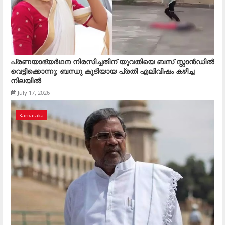
പ്രണയാഭ്യർഥന നിരസിച്ചതിന് യുവതിയെ ബസ് സ്റ്റാൻഡിൽ
വെട്ടിക്കൊന്നു; ബന്ധു കൂടിയായ പ്രതി എലിവിഷം കഴിച്ച
നിലയിൽ
July 17, 2026
Karnataka