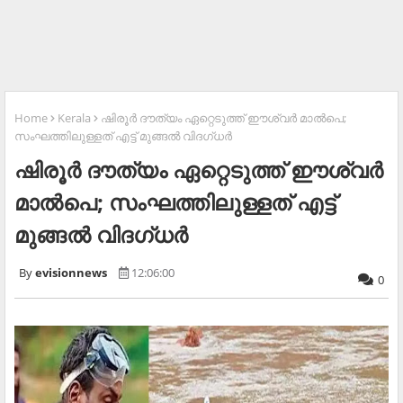
Home
Kerala
ഷിരൂർ ദൗത്യം ഏറ്റെടുത്ത് ഈശ്വർ മാൽപെ;
സംഘത്തിലുള്ളത് എട്ട് മുങ്ങൽ വിദഗ്ധർ
ഷിരൂർ ദൗത്യം ഏറ്റെടുത്ത് ഈശ്വർ
മാൽപെ; സംഘത്തിലുള്ളത് എട്ട്
മുങ്ങൽ വിദഗ്ധർ
evisionnews
12:06:00
0