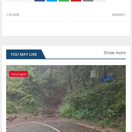
OLDER
NEWER
Show more
YOU MAY LIKE
Kasaragod