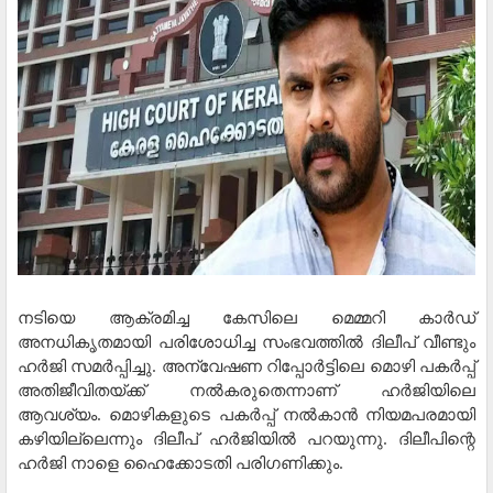
നടിയെ ആക്രമിച്ച കേസിലെ മെമ്മറി കാർഡ്
അനധികൃതമായി പരിശോധിച്ച സംഭവത്തിൽ ദിലീപ് വീണ്ടും
ഹർജി സമർപ്പിച്ചു. അന്വേഷണ റിപ്പോർട്ടിലെ മൊഴി പകർപ്പ്
അതിജീവിതയ്ക്ക് നൽകരുതെന്നാണ് ഹർജിയിലെ
ആവശ്യം. മൊഴികളുടെ പകർപ്പ് നൽകാൻ നിയമപരമായി
കഴിയില്ലെന്നും ദിലീപ് ഹർജിയിൽ പറയുന്നു. ദിലീപിന്റെ
ഹർജി നാളെ ഹൈക്കോടതി പരിഗണിക്കും.