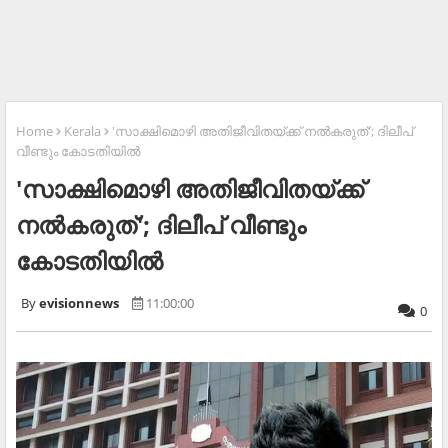
Home
Kerala
'സാക്ഷിമൊഴി അതിജീവിതയ്ക്ക് നൽകരുത്'; ദിലീപ്
വീണ്ടും കോടതിയിൽ
'സാക്ഷിമൊഴി അതിജീവിതയ്ക്ക്
നൽകരുത്'; ദിലീപ് വീണ്ടും
കോടതിയിൽ
evisionnews
11:00:00
0