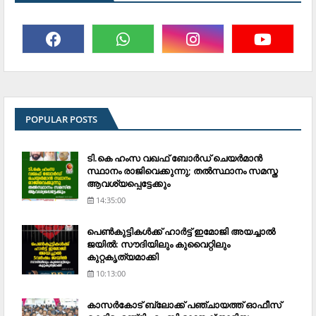
POPULAR POSTS
ടി.കെ ഹംസ വഖഫ് ബോര്‍ഡ് ചെയര്‍മാന്‍
സ്ഥാനം രാജിവെക്കുന്നു; തല്‍സ്ഥാനം സമസ്ത
ആവശ്യപ്പെട്ടേക്കും
14:35:00
പെണ്‍കുട്ടികള്‍ക്ക് ഹാര്‍ട്ട് ഇമോജി അയച്ചാല്‍
ജയില്‍: സൗദിയിലും കുവൈറ്റിലും
കുറ്റകൃത്യമാക്കി
10:13:00
കാസര്‍കോട് ബ്ലോക്ക് പഞ്ചായത്ത് ഓഫീസ്