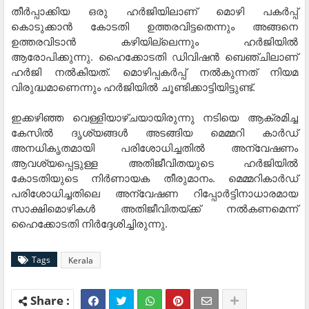
തീർപ്പാക്കിയ ഒരു ഹർജിയിലാണ് മൊഴി പകർപ്പ്
കൊടുക്കാൻ കോടതി ഉത്തരവിട്ടതെന്നും അങ്ങനെ
ഉത്തരവിടാൻ കഴിയില്ലെന്നും ഹർജിയിൽ
ആരോപിക്കുന്നു. ഹൈക്കോടതി ഡിവിഷന്‍ ബെഞ്ചിലാണ്
ഹർജി നല്‍കിയത്. മൊഴിപ്പകര്‍പ്പ് നല്‍കുന്നത് നിയമ
വിരുദ്ധമാണെന്നും ഹർജിയില്‍ ചൂണ്ടിക്കാട്ടിയിട്ടുണ്ട്.
ഇക്കഴിഞ്ഞ വെള്ളിയാഴ്ചയായിരുന്നു നടിയെ ആക്രമിച്ച
കേസിൽ ദൃശ്യങ്ങള്‍ അടങ്ങിയ മെമ്മറി കാർഡ്
അനധികൃതമായി പരിശോധിച്ചതിൽ അന്വേഷണം
ആവശ്യപ്പെട്ടുള്ള അതിജീവിതയുടെ ഹർജിയിൽ
കോടതിയുടെ നിർണായക തീരുമാനം. മെമ്മറികാര്‍ഡ്
പരിശോധിച്ചതിലെ അന്വേഷണ റിപ്പോര്‍ട്ടിനാധാരമായ
സാക്ഷിമൊഴികള്‍ അതിജീവിതയ്ക്ക് നല്‍കണമെന്ന്
ഹൈക്കോടതി നിര്‍ദ്ദേശിച്ചിരുന്നു.
Tags
Kerala