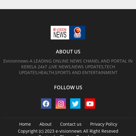
ABOUT US
Evisionnews-A LEADING ONLINE NEWS CHANEL AND PORTAL IN
KERELA 24x7 ,LIVE NEWS,NEWS UPDATES,TECH
UPDATES,HEALTH,SPORTS AND ENTERTAINMENT
FOLLOW US
Home
About
Contact us
Privacy Policy
Copyright (c) 2023
e-visionnews
All Right Reseved