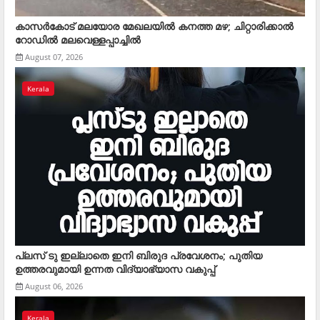
കാസര്‍കോട് മലയോര മേഖലയില്‍ കനത്ത മഴ; ചിറ്റാരിക്കാല്‍
റോഡില്‍ മലവെള്ളപ്പാച്ചില്‍
August 07, 2026
Kerala
പ്ലസ് ടു ഇല്ലാതെ ഇനി ബിരുദ പ്രവേശനം; പുതിയ
ഉത്തരവുമായി ഉന്നത വിദ്യാഭ്യാസ വകുപ്പ്
August 06, 2026
Kerala