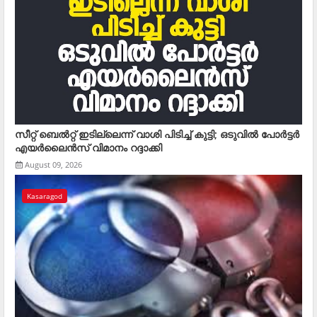
സീറ്റ് ബെല്‍റ്റ് ഇടില്ലെന്ന് വാശി പിടിച്ച് കുട്ടി; ഒടുവില്‍ പോര്‍ട്ടര്‍
എയര്‍ലൈന്‍സ് വിമാനം റദ്ദാക്കി
August 09, 2026
Kasaragod