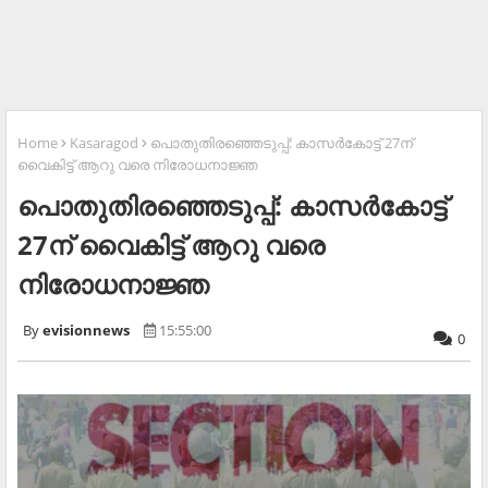
Home
Kasaragod
പൊതുതിരഞ്ഞെടുപ്പ്: കാസര്‍കോട്ട് 27ന്
വൈകിട്ട് ആറു വരെ നിരോധനാജ്ഞ
പൊതുതിരഞ്ഞെടുപ്പ്: കാസര്‍കോട്ട്
27ന് വൈകിട്ട് ആറു വരെ
നിരോധനാജ്ഞ
evisionnews
15:55:00
0