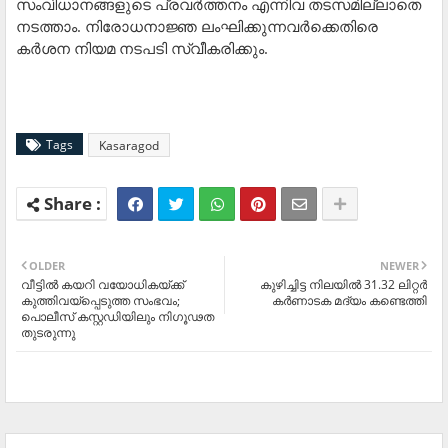
സംവിധാനങ്ങളുടെ പ്രവര്‍ത്തനം എന്നിവ തടസമില്ലാതെ
നടത്താം. നിരോധനാജ്ഞ ലംഘിക്കുന്നവര്‍ക്കെതിരെ
കര്‍ശന നിയമ നടപടി സ്വീകരിക്കും.
Tags
Kasaragod
OLDER
NEWER
വീട്ടില്‍ കയറി വയോധികയ്ക്ക്
കുഴിച്ചിട്ട നിലയില്‍ 31.32 ലിറ്റര്‍
കുത്തിവയ്‌പ്പെടുത്ത സംഭവം;
കര്‍ണാടക മദ്യം കണ്ടെത്തി
പൊലീസ് കസ്റ്റഡിയിലും നിഗൂഢത
തുടരുന്നു