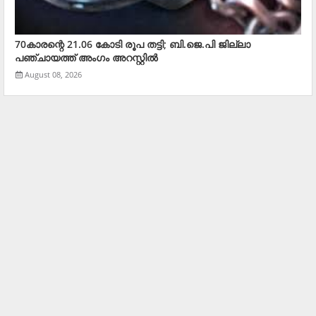
70കാരന്റെ 21.06 കോടി രൂപ തട്ടി; ബി.ജെ.പി ജില്ലാ
പഞ്ചായത്ത് അംഗം അറസ്റ്റില്‍
August 08, 2026