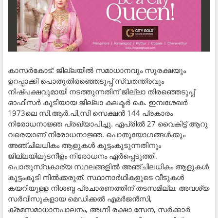
കാസര്‍കോട്: ജില്ലയില്‍ സമാധാനവും സുരക്ഷയും
ഉറപ്പാക്കി പൊതുതിരഞ്ഞെടുപ്പ് സ്വതന്ത്രവും
നിഷ്പക്ഷവുമായി നടത്തുന്നതിന് ജില്ലാ തിരഞ്ഞെടുപ്പ്
ഓഫീസര്‍ കൂടിയായ ജില്ലാ കലക്ടര്‍ കെ. ഇമ്പശേഖര്‍
1973ലെ സി.ആര്‍.പി.സി സെക്ഷന്‍ 144 പ്രകാരം
നിരോധനാജ്ഞ പ്രഖ്യാപിച്ചു. ഏപ്രില്‍ 27 വൈകിട്ട് ആറു
വരെയാണ് നിരോധനാജ്ഞ. പൊതുയോഗങ്ങള്‍ക്കും
അഞ്ചിലധികം ആളുകള്‍ കൂട്ടംകൂടുന്നതിനും
ജില്ലയിലുടനീളം നിരോധനം ഏര്‍പ്പെടുത്തി.
പൊതുസ്വകാര്യ സ്ഥലങ്ങളില്‍ അഞ്ചിലധികം ആളുകള്‍
കൂട്ടംകൂടി നില്‍ക്കരുത്. സ്ഥാനാര്‍ഥികളുടെ വീടുകള്‍
കയറിയുള്ള നിശബ്ദ പ്രചാരണത്തിന് തടസമില്ല. അവശ്യ
സര്‍വീസുകളായ മെഡിക്കല്‍ എമര്‍ജന്‍സി,
ക്രമസമാധാനപാലനം, അഗ്നി രക്ഷാ സേന, സര്‍ക്കാര്‍