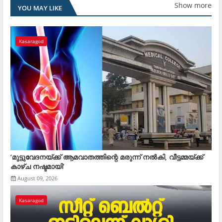
Show more
YOU MAY LIKE
Kasaragod
‘മുട്ടുവേദനയ്ക്ക് ആമവാതത്തിന്റെ മരുന്ന് നൽകി, വീട്ടമ്മയ്ക്ക്
കാഴ്ച നഷ്ടമായി’
August 09, 2026
Kasaragod