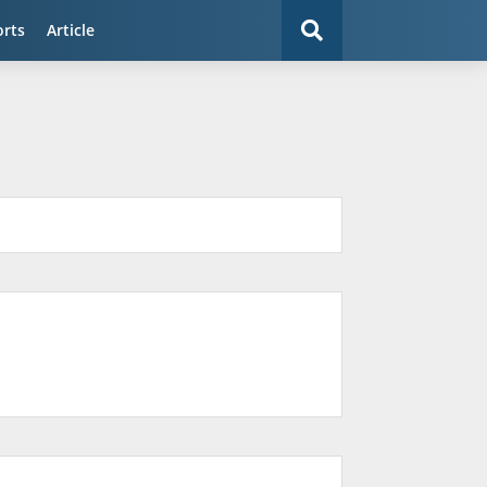
orts
Article