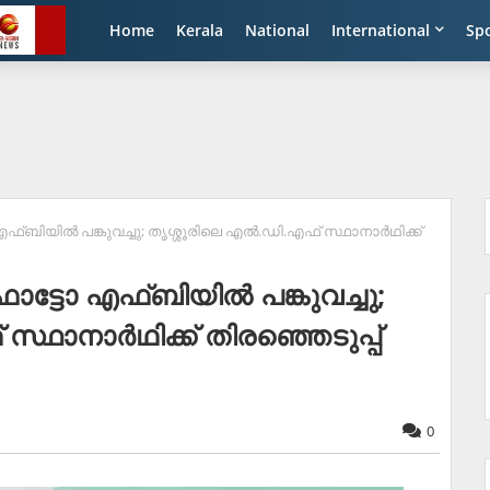
Home
Kerala
National
International
Sp
ബിയില്‍ പങ്കുവച്ചു; തൃശ്ശൂരിലെ എല്‍.ഡി.എഫ് സ്ഥാനാര്‍ഥിക്ക്
ട്ടോ എഫ്ബിയില്‍ പങ്കുവച്ചു;
്ഥാനാര്‍ഥിക്ക് തിരഞ്ഞെടുപ്പ്
0