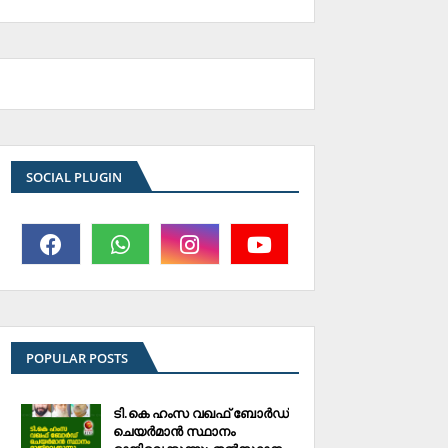
SOCIAL PLUGIN
POPULAR POSTS
ടി.കെ ഹംസ വഖഫ് ബോര്‍ഡ്
ചെയര്‍മാന്‍ സ്ഥാനം