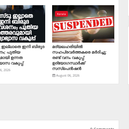
Kerala
ു ഇല്ലാതെ ഇനി ബിരുദ
മദ്യലഹരിയിൽ
നം; പുതിയ
സഹപ്രവർത്തകരെ മര്‍ദിച്ചു;
മായി ഉന്നത
രണ്ട് വനം വകുപ്പ്
യാസ വകുപ്പ്
ഉദ്യോഗസ്ഥര്‍ക്ക്
സസ്‌പെന്‍ഷന്‍
6, 2026
August 06, 2026