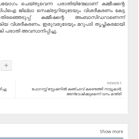
ോ​ഗം ചെയ്തുവെന്ന പരാതിയിന്മേലാണ് കമ്മീഷന്റെ
സിപിഐ ജില്ലാ സെക്രട്ടറിയുടേയും വിശദീകരണം കേട്ട
്ഞെടുപ്പ് കമ്മീഷന്റെ അംബാസിഡറാണെന്ന്
ിയ വിശദീകരണം. ഇരുവരുടേയും മറുപടി തൃപ്തികരമായി
്‍കി പരാതി അവസാനിപ്പിച്ചു.
NEWER
ച്ചു
ഫോറസ്റ്റ് സ്റ്റേഷനില്‍ കഞ്ചാവ് കണ്ടെത്തി നാട്ടുകാര്‍;
അന്വേഷിക്കുമെന്ന് വനം മന്ത്രി
Show more