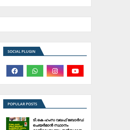
SOCIAL PLUGIN
POPULAR POSTS
ടി.കെ ഹംസ വഖഫ് ബോര്‍ഡ്
ചെയര്‍മാന്‍ സ്ഥാനം