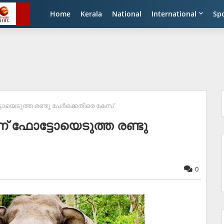
Home
Kerala
National
International
Sp
ട്ടോയെടുത്ത രണ്ടു പേര്‍ക്കെതിരെ കേസ്
ന്ന് ഫോട്ടോയെടുത്ത രണ്ടു
0