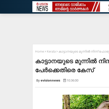
Home
Kerala
കാട്ടാനയുടെ മുന്നില്‍ നിന്ന് ഫോ
കാട്ടാനയുടെ മുന്നില്‍ നി
പേര്‍ക്കെതിരെ കേസ്
evisionnews
10:36:00