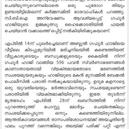
ചെയ്യുന്നുവെന്നല്ലാതെ ഒരു പുരോഗ തിയും
ഉണ്ടായിട്ടില്ലെന്ന് കര്‍മ്മസമിതി ഭാരവാഹികള്‍ പറഞ്ഞു.
സി.ബി.ഐ അന്വേഷണം ആവശ്യപ്പെട്ട് ഗഫൂര്‍
ഹാജിയുടെ ഉമ്മകുത്സു ഹൈക്കോടതിയില്‍ ഫയല്‍
ചെയ്യാന്‍ വക്കാലത്ത് ഒപ്പിട്ട് നല്‍കിയിരിക്കുകയാണ്.
ഏപ്രില്‍ 14ന് പുലര്‍ച്ചെയാണ് അബ്ദുല്‍ ഗഫൂര്‍ ഹാജിയെ
വീട്ടിലെ കിടപ്പുമുറിയില്‍ മരിച്ചനിലയില്‍ കണ്ടെത്തിയത്.
വീട്ടുകാരുടെയും ബന്ധുക്കളുടെയും കൈയില്‍ നിന്ന്
ഗഫൂര്‍ ഹാജി വാങ്ങിയ 596 പവന്‍ സ്വര്‍ണാഭരണങ്ങള്‍
കാണാതായതായി വ്യക്തമായതോടെ മരണത്തില്‍
സംശയമുയരുകയും ഹാജിയുടെ മകന്‍ മുസമ്മില്‍ ബേക്കല്‍
പൊലീസില്‍ പരാതി നല്‍കുകയായിരുന്നു. ഉദുമ കളനാട്ടെ
ഒരു യുവതിയെയും ഭര്‍ത്താവിനെയും സംശയമുണ്ടെന്ന്
പരാതിയില്‍ വ്യക്തമാക്കിയിരുന്നു. ഇതേ തുടര്‍ന്ന്
മൃതദേഹം ഏപ്രില്‍ 28ന് ഖബറിടത്തില്‍ നിന്ന്
പുറത്തെടുത്ത് പോസ്റ്റു മോര്‍ട്ടം ചെയ്‌തെങ്കിലും
സംശയിക്കപ്പെടുന്ന ഒന്നും കണ്ടെത്തിയിരുന്നില്ല.
ആന്തരികാവയവങ്ങള്‍ രാസപരിശോധനയ്ക്ക് അയച്ചതിന്റെ
ഫലം പുറത്ത് വന്നെങ്കിലും തലയ്ക്ക് പരിക്ക് പറ്റി എന്ന്