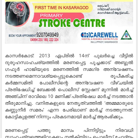
കാസര്‍കോട്: 2013 ഏപ്രില്‍ 14ന് പുലര്‍ച്ചെ വീട്ടില്‍
ദുരൂഹസാഹചര്യത്തില്‍ മരണപ്പെട്ട പൂച്ചക്കാട് അബ്ദുല്‍
ഗഫൂര്‍ ഹാജിയുടെ മരണത്തില്‍ സമഗ്ര അന്വേഷണം
നടത്തണമെന്നാവശ്യപ്പെട്ടുകൊണ്ട് രൂപീകരിച്ച
കര്‍മ്മസമിതി പോലീസിന്റെ അന്വേഷണ വീഴ്ചയില്‍
പ്രതിഷേധിച്ച് ബേക്കല്‍ പൊലീസ് സ്റ്റേഷന് മുന്നില്‍ മാര്‍ച്ച്
അഞ്ചിന് രാവിലെ 10 മണിക്ക് പ്രതിഷേധ മാര്‍ച്ച് നടത്താന്‍
തീരുമാനിച്ചു. വനിതകളുടെ നേതൃത്വത്തില്‍ 'അമ്മമാരുടെ
കണ്ണുനീര്‍ സമരം' എന്ന പേരിലാണ് മാര്‍ച്ച് നടത്തുന്നത്.
കോട്ടികുളത്ത് നിന്നും പ്രകടനമായി മാര്‍ച്ച് ആരംഭിക്കും.
മരണപ്പെട്ട് പത്തു മാസം പിന്നിട്ടിട്ടും നിരവധി
സാഹചര്യത്തെളിവുകളും നല്‍കിയിട്ടും പൊലീസ് ചോദ്യം