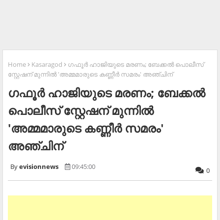
Home
Kasaragod
ഗഫൂര്‍ ഹാജിയുടെ മരണം; ബേക്കല്‍ പൊലീസ്
സ്റ്റേഷന് മുന്നില്‍ 'അമ്മമാരുടെ കണ്ണീര്‍ സമരം' അഞ്ചിന്
ഗഫൂര്‍ ഹാജിയുടെ മരണം; ബേക്കല്‍
പൊലീസ് സ്റ്റേഷന് മുന്നില്‍
'അമ്മമാരുടെ കണ്ണീര്‍ സമരം'
അഞ്ചിന്
evisionnews
09:45:00
0