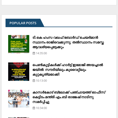
POPULAR POSTS
ടി.കെ ഹംസ വഖഫ് ബോര്‍ഡ് ചെയര്‍മാന്‍
സ്ഥാനം രാജിവെക്കുന്നു; തല്‍സ്ഥാനം സമസ്ത
ആവശ്യപ്പെട്ടേക്കും
14:35:00
പെണ്‍കുട്ടികള്‍ക്ക് ഹാര്‍ട്ട് ഇമോജി അയച്ചാല്‍
ജയില്‍: സൗദിയിലും കുവൈറ്റിലും
കുറ്റകൃത്യമാക്കി
10:13:00
കാസര്‍കോട് ബ്ലോക്ക് പഞ്ചായത്ത് ഓഫീസ്
കെട്ടിടം മന്ത്രി എം.ബി രാജേഷ് നാടിനു
സമര്‍പ്പിച്ചു
10:34:00