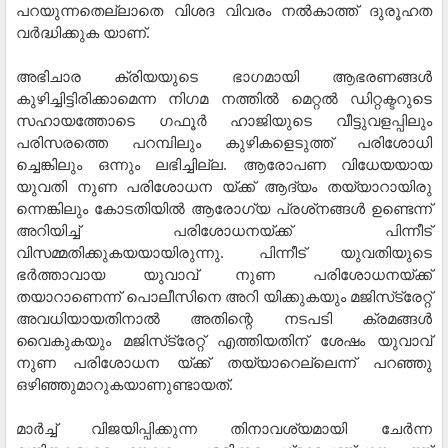
പറയുന്നതെല്ലാതെ വിശദ വിവരം നല്‍കാത്ത് ദുരൂഹത
വര്‍ദ്ധിക്കുക യാണ്.
അഭിചാര ക്രിയയുടെ ഭാഗമായി ആഭരണങ്ങള്‍
കുഴിച്ചിട്ടിരിക്കാമെന്ന നിഗമ നത്തില്‍ മെറ്റല്‍ ഡിറ്റക്ടറുടെ
സഹായത്തോടെ ഗഫൂര്‍ ഹാജിയുടെ വീട്ടുവളപ്പിലും
പരിസരത്തെ പറമ്പിലും കുഴികളെടുത്ത് പരിശോധി
ച്ചെങ്കിലും ഒന്നും ലഭിച്ചില്ല. ആരോപണ വിധേയയായ
യുവതി നുണ പരിശോധന യ്ക്ക് ആദ്യം തയ്യാറായിരു
ന്നെങ്കിലും കോടതിയില്‍ ആരോഗ്യ പ്രശ്‌നങ്ങള്‍ ഉണ്ടെന്ന്
അറിയിച്ച് പരിശോധനയ്ക്ക് പിന്നീട്
വിസമ്മതിക്കുകയയായിരുന്നു. പിന്നീട് യുവതിയുടെ
ഭര്‍ത്താവായ യുവാവ് നുണ പരിശോധനയ്ക്ക്
തയാറാണെന്ന് പൊലീസിനെ അറി യിക്കുകയും മജിസ്‌ട്രേറ്റ്
അവധിയായതിനാല്‍ അതിന്റെ നടപടി ക്രമങ്ങള്‍
വൈകുകയും മജിസ്‌ട്രേറ്റ് എത്തിയതിന് ശേഷം യുവാവ്
നുണ പരിശോധന യ്ക്ക് തയ്യാറെല്ലെന്ന് പറഞ്ഞു
ഒഴിഞ്ഞുമാറുകയാണുണ്ടായത്.
മാര്‍ച്ച് വിജയിപ്പിക്കുന്ന തിനാവശ്യമായി ചേര്‍ന്ന