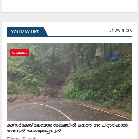
Show more
YOU MAY LIKE
Kasaragod
കാസര്‍കോട് മലയോര മേഖലയില്‍ കനത്ത മഴ; ചിറ്റാരിക്കാല്‍
റോഡില്‍ മലവെള്ളപ്പാച്ചില്‍
August 07, 2026