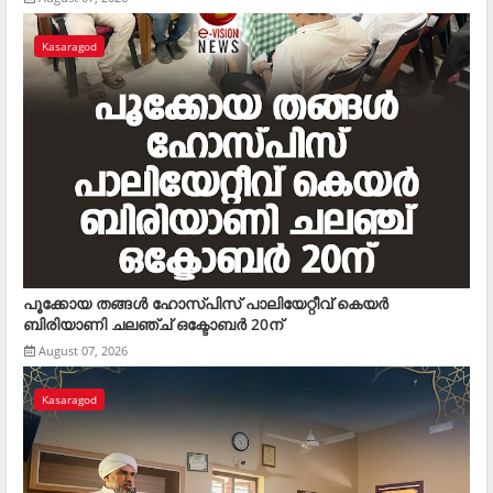
Kasaragod
പൂക്കോയ തങ്ങള്‍ ഹോസ്പിസ് പാലിയേറ്റീവ് കെയര്‍
ബിരിയാണി ചലഞ്ച് ഒക്ടോബര്‍ 20ന്
August 07, 2026
Kasaragod