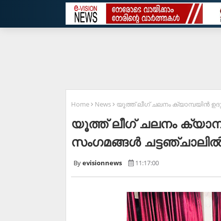
Home
News
യൂത്ത് ലീഗ് ചലനം ക്യാമ്പയിന്‍ ഉ
യൂത്ത് ലീഗ് ചലനം ക്യാമ
സംഗമങ്ങള്‍ ചട്ടഞ്ചാലില്‍
evisionnews
11:17:00