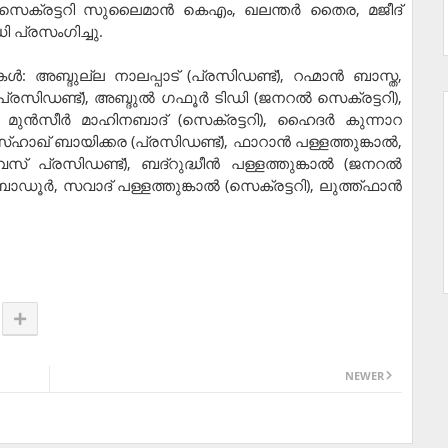
‍ സെക്രട്ടറി സുലൈമാന്‍ കെഎം, ഖലന്തര്‍ തൈര, മജീദ്
ി പ്രസംഗിച്ചു.
‍: അബ്ദുല്ല നാലപ്പാട് (പ്രസിഡണ്ട്), റഹ്മാന്‍ ബാസ്ത,
സിഡണ്ട്), അബ്ദുല്‍ ഗഫൂര്‍ ടിഡി (ജനറല്‍ സെക്രട്ടറി),
‍, മുന്‍സീര്‍ മാഹിനബാദ് (സെക്രട്ടറി), ഹൈദര്‍ കുന്നാറ
ാഖ് ബായിക്കര (പ്രസിഡണ്ട്), ഫാറാന്‍ പള്ളത്തുങ്കാല്‍,
 പ്രസിഡണ്ട്), ബദ്‌റുദ്ധീന്‍ പള്ളത്തുങ്കാല്‍ (ജനറല്‍
ഡൂര്‍, സവാദ് പള്ളത്തുങ്കാല്‍ (സെക്രട്ടറി), ലുത്ത്ഫാന്‍
NEWER