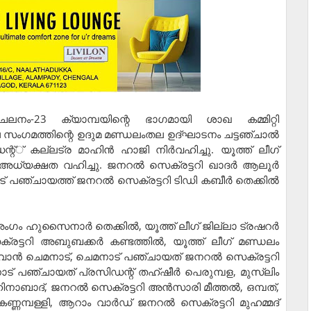
 ചലനം-23 ക്യാമ്പയിന്റെ ഭാഗമായി ശാഖ കമ്മിറ്റി
ല സംഗമത്തിന്റെ ഉദുമ മണ്ഡലംതല ഉദ്ഘാടനം ചട്ടഞ്ചാല്‍
റ്് കല്ലട്ര മാഹിന്‍ ഹാജി നിര്‍വഹിച്ചു. യൂത്ത് ലീഗ്
്യക്ഷത വഹിച്ചു. ജനറല്‍ സെക്രട്ടറി ഖാദര്‍ ആലൂര്‍
 പഞ്ചായത്ത് ജനറല്‍ സെക്രട്ടറി ടിഡി കബീര്‍ തെക്കില്‍
ംഗം ഹുസൈനാര്‍ തെക്കില്‍, യൂത്ത് ലീഗ് ജില്ലാ ട്രഷറര്‍
്ടറി അബുബക്കര്‍ കണ്ടത്തില്‍, യൂത്ത് ലീഗ് മണ്ഡലം
ന്‍ ചെമനാട്, ചെമനാട് പഞ്ചായത് ജനറല്‍ സെക്രട്ടറി
 പഞ്ചായത് പ്രസിഡന്റ് തഹ്ഷീര്‍ പെരുമ്പള, മുസ്ലിം
നാബാദ്, ജനറല്‍ സെക്രട്ടറി അന്‍സാരി മീത്തല്‍, ഒമ്പത്,
കണ്ണമ്പള്ളി, ആറാം വാര്‍ഡ് ജനറല്‍ സെക്രട്ടറി മുഹമ്മദ്