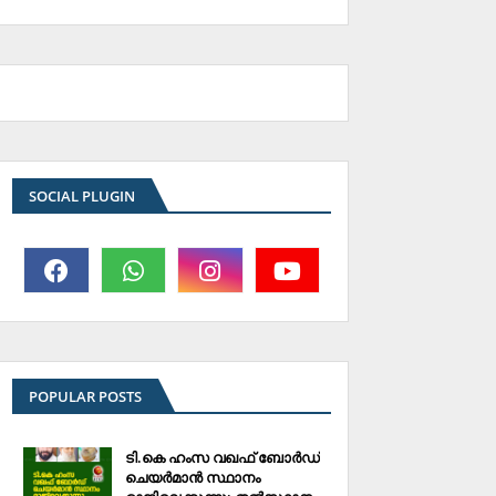
SOCIAL PLUGIN
POPULAR POSTS
ടി.കെ ഹംസ വഖഫ് ബോര്‍ഡ്
ചെയര്‍മാന്‍ സ്ഥാനം