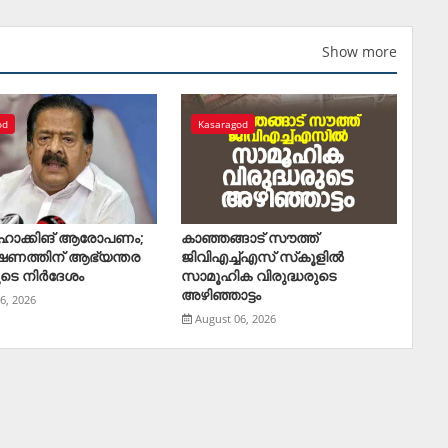
Show more
od
Kasaragod
ഹാക്കിങ് ആരോപണം;
കാഞ്ഞങ്ങാട് സൗത്ത്
ണത്തിന് ആഭ്യന്തര
ജിവിഎച്ച്എസ് സ്‌കൂളില്‍
ുടെ നിര്‍ദേശം
സാമൂഹിക വിരുദ്ധരുടെ
അഴിഞ്ഞാട്ടം
6, 2026
August 06, 2026