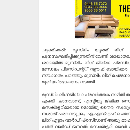
ചട്ടഞ്ചാല്‍: മുസ്ലിം യൂത്ത് ലീഗ്
പുനസംഘടിപ്പിക്കുന്നതിന് വേണ്ടി ശാഖാത
ശാഖയില്‍ മുസ്ലിം ലീഗ് ജില്ലാ പ്രസിഡന്
മണ്ഡലം പ്രസിഡന്റ്് റഊഫ് ബായിക്കര അധ
സ്വാഗതം പറഞ്ഞു. മുസ്ലിം ലീഗ് ചെമ്മനാട്
മുഖ്യപ്രഭാഷണം നടത്തി.
മുസ്ലിം ലീഗ് ജില്ലാ പ്രവര്‍ത്തക സമിതി അ
എംബി ഷാനവാസ്, എസ്ടിയു ജില്ലാ സെക്രട
സെക്രട്ടറിമാരായ മൊയ്തു തൈര, സുലുവാ
നശാത് പരവനടുക്കം, എംഎസ്എഫ് ചെമനാട്
ലീഗ് എട്ടാം വാര്‍ഡ് പ്രസിഡണ്ട് അബു മാഹി
പത്ത് വാര്‍ഡ് ജനറല്‍ സെക്രട്ടറി ഖാദര്‍ 