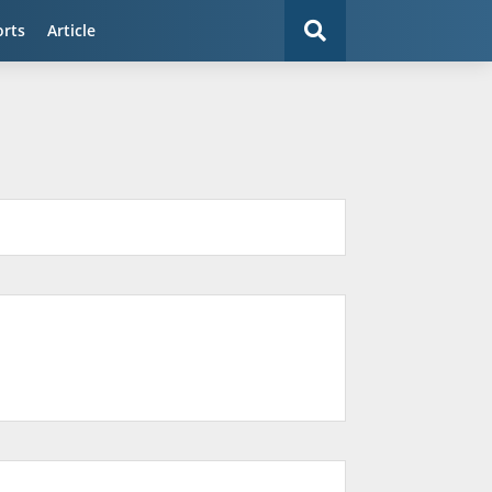
orts
Article