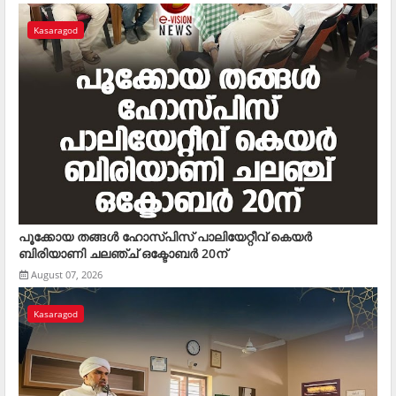
Kasaragod
പൂക്കോയ തങ്ങള്‍ ഹോസ്പിസ് പാലിയേറ്റീവ് കെയര്‍
ബിരിയാണി ചലഞ്ച് ഒക്ടോബര്‍ 20ന്
August 07, 2026
Kasaragod