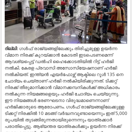
ദില്ലി
: ഗൾഫ് രാജ്യങ്ങളിലേക്കും തിരിച്ചുമുള്ള ഉയർന്ന
വിമാന നിരക്ക് കുറയ്ക്കാൻ കോടതി ഇടപെടണമെന്ന്
ആവശ്യപ്പെട്ട് ഡൽഹി ഹൈക്കോടതിയിൽ റിട്ട് ഹർജി
നൽകി. കേരള പ്രവാസി അസോസിയേഷനാണ് ഹർജി
നൽകിയത്. ഇന്ത്യൻ എയർഫോഴ്സ് ആക്ടിലെ റൂൾ 135 നെ
ചോദ്യം ചെയ്താണ് ഹർജി നൽകിയിരിക്കുന്നത്. ടിക്കറ്റ്
നിരക്ക് തീരുമാനിക്കാൻ വിമാനക്കമ്പനികൾക്ക് അധികാരം
നൽകുന്ന നിയമങ്ങളെയും ഹർജി ചോദ്യം ചെയ്യുന്നു.
ഈ നിയമങ്ങൾ ഭരണഘടനാ വിരുദ്ധമാണെന്നാണ്
ഹർജിക്കാരുടെ ആരോപണം. ഗൾഫ് രാജ്യങ്ങളിലേക്കുള്ള
ടിക്കറ്റ് നിരക്കിൽ 10 മടങ്ങ് വർദ്ധനവുണ്ടായെന്നും ഇത് 5,000
രൂപയിൽ തുടങ്ങിരുന്നതായിരുന്നെന്നും യാത്രക്കാർ
പരാതിപ്പെട്ടു. ആഭ്യന്തര യാത്രകൾക്കും ഉയർന്ന നിരക്ക്