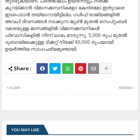
തുടരുകയാണ്. പ്രതിഷേധം ഉയർന്നിട്ടും നിരക്ക്
കുറയ്ക്കാൻ വിമാനക്കമ്പനികളോ കേന്ദ്രമോ ഇതുവരെ
ഇടപെടാൻ തയ്യാറായിട്ടില്ല. ഗൾഫ് രാജ്യങ്ങളിൽ
അവധി ദിവസങ്ങൾ നടക്കുന്ന ജൂൺ മുതൽ സെപ്റ്റംബർ
വരെയുള്ള മാസങ്ങളിൽ വിമാനക്കമ്പനികൾ
പ്രവാസികളിൽ നിന്ന് ലാഭം നേടുന്നു. 5,000 രൂപ മുതൽ
ദുബായിലേക്കുള്ള ടിക്കറ്റ് നിരക്ക് 40,000 രൂപയായി
ഉയർത്തിയ സാഹചര്യമുണ്ടായി.
OLDER
NEWER
YOU MAY LIKE