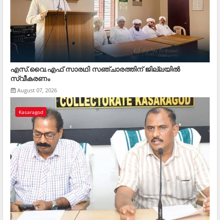
എസ്.വൈ.എഫ് സാരഥി സഞ്ചാരത്തിന് ജില്ലയില്‍
സ്വീകരണം
August 07, 2026
Kasaragod