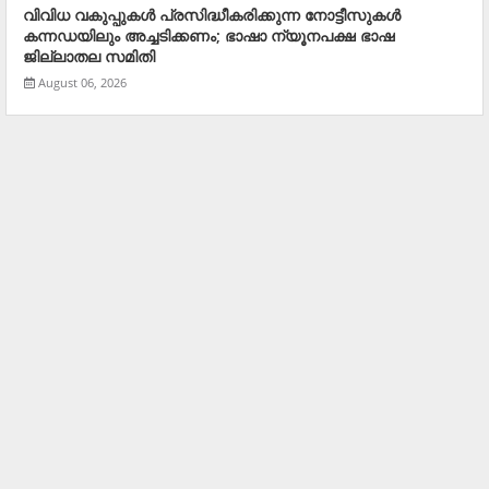
വിവിധ വകുപ്പുകള്‍ പ്രസിദ്ധീകരിക്കുന്ന നോട്ടീസുകള്‍
കന്നഡയിലും അച്ചടിക്കണം; ഭാഷാ ന്യൂനപക്ഷ ഭാഷ
ജില്ലാതല സമിതി
August 06, 2026