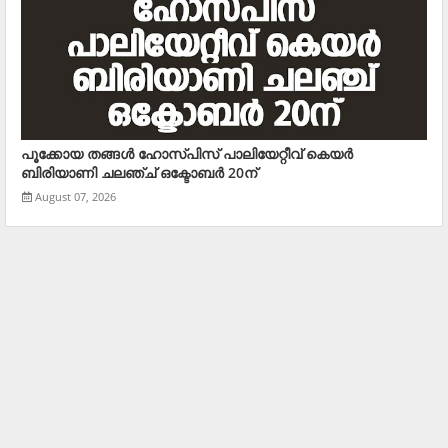
പൂക്കോയ തങ്ങള്‍ ഹോസ്പിസ് പാലിയേറ്റീവ് കെയര്‍
ബിരിയാണി ചലഞ്ച് ഒക്ടോബര്‍ 20ന്
August 07, 2026