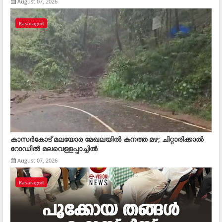
August 07, 2026
Kasaragod
കാസര്‍കോട് മലയോര മേഖലയില്‍ കനത്ത മഴ; ചിറ്റാരിക്കാല്‍
റോഡില്‍ മലവെള്ളപ്പാച്ചില്‍
August 07, 2026
Kasaragod