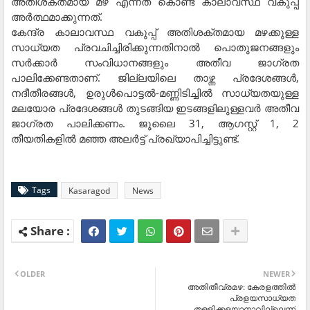
അതിശക്തമായ മഴ എന്നത് കൊണ്ട് കാലാവസ്ഥ വകുപ്പ്
അര്‍ത്ഥമാക്കുന്നത്.
കേന്ദ്ര കാലാവസ്ഥ വകുപ്പ് അതിശക്തമായ മഴക്കുള്ള
സാധ്യത പ്രവചിച്ചിരിക്കുന്നതിനാല്‍ പൊതുജനങ്ങളും
സര്‍ക്കാര്‍ സംവിധാനങ്ങളും അതീവ ജാഗ്രത
പാലിക്കേണ്ടതാണ്. ജില്ലയിലെ താഴ്ന്ന പ്രദേശങ്ങള്‍,
നദീതീരങ്ങള്‍, ഉരുള്‍പൊട്ടല്‍-മണ്ണിടിച്ചില്‍ സാധ്യതയുള്ള
മലയോര പ്രദേശങ്ങള്‍ തുടങ്ങിയ ഇടങ്ങളിലുള്ളവര്‍ അതീവ
ജാഗ്രത പാലിക്കണം. ജൂലൈ 31, ആഗസ്റ്റ് 1, 2
തീയതികളില്‍ മഞ്ഞ അലര്‍ട്ട് പ്രഖ്യാപിച്ചിട്ടുണ്ട്.
Tags
Kasaragod
News
OLDER
NEWER
അതിതീവ്രമഴ: കേരളത്തില്‍
പ്രളയസാധ്യത
തള്ളിക്കളയാനാവില്ലെന്ന്