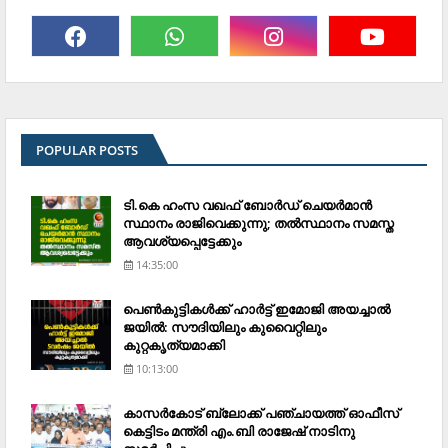
POPULAR POSTS
ടി.കെ ഹംസ വഖഫ് ബോര്‍ഡ് ചെയര്‍മാന്‍
സ്ഥാനം രാജിവെക്കുന്നു; തല്‍സ്ഥാനം സമസ്ത
ആവശ്യപ്പെട്ടേക്കും
14:35:00
പെണ്‍കുട്ടികള്‍ക്ക് ഹാര്‍ട്ട് ഇമോജി അയച്ചാല്‍
ജയില്‍: സൗദിയിലും കുവൈറ്റിലും
കുറ്റകൃത്യമാക്കി
10:13:00
കാസര്‍കോട് ബ്ലോക്ക് പഞ്ചായത്ത് ഓഫീസ്
കെട്ടിടം മന്ത്രി എം.ബി രാജേഷ് നാടിനു