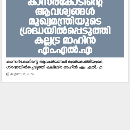
കാസര്‍കോടിന്റെ ആവശ്യങ്ങള്‍ മുഖ്യമന്ത്രിയുടെ
ശ്രദ്ധയില്‍പ്പെടുത്തി കല്ലട്ര മാഹിന്‍ എം.എല്‍.എ
August 08, 2026