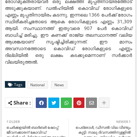
രോഗമുക്തരായവര്‍ ഒരു ലക്ഷത്തി മുപ്പതിനായിരത്തോട്
അടുക്കുകയാണ്. ഡല്‍ഹിയില്‍ കൊവിഡ് രോഗികളുടെ
എണ്ണം മുപ്പതിനായിരം കടന്നു. ഇന്നലെ 1366 പേര്‍ക്ക് രോഗം
സ്ഥിരീകരിച്ചതോടെ ആകെ രോഗികളുടെ എണ്ണം 31,309
ആയി. സംസ്ഥാനത്ത് ഇതുവരെ 907 പേര്‍ കൊവിഡ്
ബാധിച്ച് മരിച്ചു. ഈ കണക്ക് രാജ്യ തലസ്ഥാനത്ത് വലിയ
ആശങ്കയാണ് സൃഷ്ടിച്ചിരിക്കുന്നത്. ഈ മാസം
അവസാനത്തോടെ കൊവിഡ് രോഗികളുടെ എണ്ണം
ദില്ലിയില്‍ ഒരു ലക്ഷം കടക്കുമെന്നാണ് സര്‍ക്കാര്‍
വിലയിരുത്തല്‍.
Tags
National
News
OLDER
NEWER
ചെര്‍ക്കളയില്‍ ബാര്‍ബര്‍ ഷോപ്പ്
പെട്രോള്‍, ഡീസല്‍ വില വീണ്ടും
ജീവനക്കാരന് കോവിഡ്
കൂട്ടി: നാലു ദിവസത്തിനുള്ളില്‍