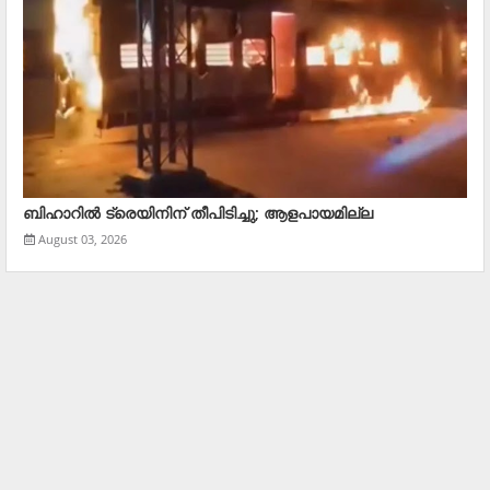
ബിഹാറില്‍ ട്രെയിനിന് തീപിടിച്ചു; ആളപായമില്ല
August 03, 2026