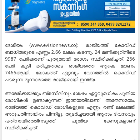
ദേശീയം (www.evisionnews.co): രാജ്യത്ത് കോവിഡ്
ബാധിതരുടെ എണ്ണം 2.66 ലക്ഷം കടന്നു. 24 മണിക്കൂറിനിടെ
9987 പേര്‍ക്കാണ് പുതുതായി രോഗം സ്ഥിരീകരിച്ചത്. 266
പേര്‍ കൂടി മരിച്ചതോടെ രാജ്യത്തെ ആകെ മരണം
7466ആയി. ലോകത്ത് ഏറ്റവും വേഗത്തില്‍ കൊവിഡ്
പടരുന്ന മൂന്നാമത്തെ രാജ്യമായി ഇന്ത്യ.
അമേരിക്കയ്ക്കും ബ്രസീലിനും ശേഷം ഏറ്റവുമധികം പുതിയ
രോഗികള്‍ ഉണ്ടാകുന്നത് ഇന്ത്യയിലാണ്. അതേസമയം,
രാജ്യത്ത് കൊവിഡ് രോഗികളുടെ എണ്ണം രണ്ട് ലക്ഷത്തി
അറുപതിനായിരം പിന്നിട്ടു. തുടര്‍ച്ചയായി ആറാം ദിവസവും
പതിനായിരത്തിനടുത്ത് പുതിയ കേസുകളാണ്
സ്ഥിരീകരിച്ചത്.