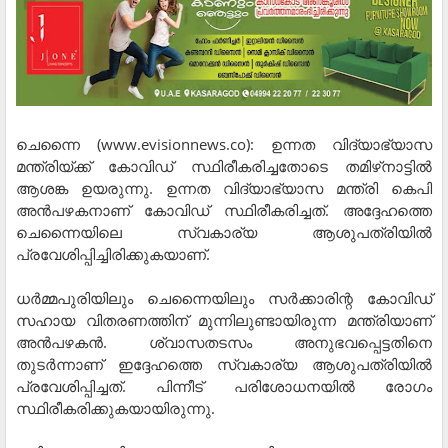
ചെന്നൈ (www.evisionnews.co): ഉന്നത വിദ്യാഭ്യാസ
മന്ത്രിയ്ക്ക് കോവിഡ് സ്ഥിരീകരിച്ചതോടെ തമിഴ്‌നാട്ടില്‍
ആശങ്ക ഉയരുന്നു. ഉന്നത വിദ്യാഭ്യാസ മന്ത്രി കെപി
അന്‍പഴകനാണ് കോവിഡ് സ്ഥിരീകരിച്ചത്. അദ്ദേഹത്തെ
ചെന്നൈയിലെ സ്വകാര്യ ആശുപത്രിയില്‍
പ്രവേശിപ്പിച്ചിരിക്കുകയാണ്.
ധര്‍മ്മപുരിയിലും ചെന്നൈയിലും സര്‍ക്കാരിന്റ കോവിഡ്
സഹായ വിതരണത്തിന് മുന്നിലുണ്ടായിരുന്ന മന്ത്രിയാണ്
അന്‍പഴകന്‍. ശ്വാസതടസം അനുഭവപ്പെട്ടതിനെ
തുടര്‍ന്നാണ് ഇദ്ദേഹത്തെ സ്വകാര്യ ആശുപത്രിയില്‍
പ്രവേശിപ്പിച്ചത്. പിന്നീട് പരിശോധനയില്‍ രോഗം
സ്ഥിരീകരിക്കുകയായിരുന്നു.