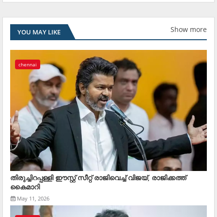
Show more
YOU MAY LIKE
chennai
തിരുച്ചിറപ്പള്ളി ഈസ്റ്റ് സീറ്റ് രാജിവെച്ച് വിജയ്, രാജിക്കത്ത്
കൈമാറി
May 11, 2026