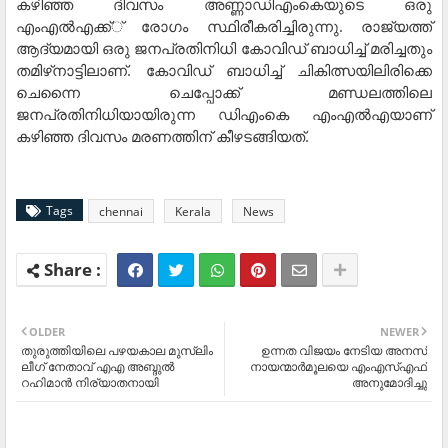
കഴിഞ്ഞ ദിവസം അണ്ണാഡിഎംകെയുടെ ഒരു
എംഎല്‍എക്ക്് രോഗം സ്ഥിരീകരിച്ചിരുന്നു. രാജ്യത്ത്
ആദ്യമായി ഒരു ജനപ്രതിനിധി കോവിഡ് ബാധിച്ച് മരിച്ചതും
തമിഴ്‌നാട്ടിലാണ്. കോവിഡ് ബാധിച്ച് ചികിത്സയിലിരിക്കെ
ചെന്നൈ ചെപ്പോക്ക് മണ്ഡലത്തിലെ
ജനപ്രതിനിധിയായിരുന്ന ഡിഎംകെ എംഎല്‍എയാണ്
കഴിഞ്ഞ ദിവസം മരണത്തിന് കീഴടങ്ങിയത്.
Tags
chennai
Kerala
News
OLDER
NEWER
തുരുത്തിയിലെ പഴയകാല മുസ്ലിം
ഉന്നത വിജയം നേടിയ അനസ്
ലീഗ് നേതാവ് എഎ അബ്ദുല്‍
നായന്മാര്‍മൂലയെ എംഎസ്എഫ്
റഹിമാന്‍ നിര്യാതനായി
അനുമോദിച്ചു