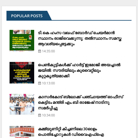
POPULAR POSTS
ടി.കെ ഹംസ വഖഫ് ബോര്‍ഡ് ചെയര്‍മാന്‍
സ്ഥാനം രാജിവെക്കുന്നു; തല്‍സ്ഥാനം സമസ്ത
ആവശ്യപ്പെട്ടേക്കും
14:35:00
പെണ്‍കുട്ടികള്‍ക്ക് ഹാര്‍ട്ട് ഇമോജി അയച്ചാല്‍
ജയില്‍: സൗദിയിലും കുവൈറ്റിലും
കുറ്റകൃത്യമാക്കി
10:13:00
കാസര്‍കോട് ബ്ലോക്ക് പഞ്ചായത്ത് ഓഫീസ്
കെട്ടിടം മന്ത്രി എം.ബി രാജേഷ് നാടിനു
സമര്‍പ്പിച്ചു
10:34:00
കമ്മ്യൂണിറ്റി കിച്ചണിലെ 30ഓളം
പൊതിച്ചോറുകള്‍ ഡിവൈഎഫ്‌ഐ