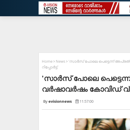
Home
News
'സാര്‍സ് പോലെ പെട്ടെന്ന് അപ്രത്
റിപ്പോര്‍ട്ട്
'സാര്‍സ് പോലെ പെട്ടെന്
വര്‍ഷാവര്‍ഷം കോവിഡ് വ്യാപ
evisionnews
11:57:00