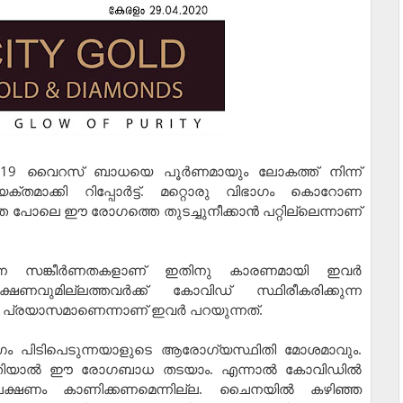
ഡ്-19 വൈറസ് ബാധയെ പൂര്‍ണമായും ലോകത്ത് നിന്ന്
 വ്യക്തമാക്കി റിപ്പോര്‍ട്ട്. മറ്റൊരു വിഭാഗം കൊറോണ
െ പോലെ ഈ രോഗത്തെ തുടച്ചുനീക്കാന്‍ പറ്റില്ലെന്നാണ്
ന്ന സങ്കീര്‍ണതകളാണ് ഇതിനു കാരണമായി ഇവര്‍
്ഷണവുമില്ലത്തവര്‍ക്ക് കോവിഡ് സ്ഥിരീകരിക്കുന്ന
്രയാസമാണെന്നാണ് ഇവര്‍ പറയുന്നത്.
രോഗം പിടിപെടുന്നയാളുടെ ആരോഗ്യസ്ഥിതി മോശമാവും.
ിര്‍ത്തിയാല്‍ ഈ രോഗബാധ തടയാം. എന്നാല്‍ കോവിഡില്‍
ക്ഷണം കാണിക്കണമെന്നില്ല. ചൈനയില്‍ കഴിഞ്ഞ