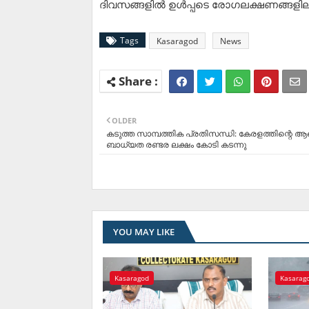
ദിവസങ്ങളില്‍ ഉള്‍പ്പടെ രോഗലക്ഷണങ്ങളില്ലാ
Tags
Kasaragod
News
OLDER
കടുത്ത സാമ്പത്തിക പ്രതിസന്ധി: കേരളത്തിന്റെ 
ബാധ്യത രണ്ടര ലക്ഷം കോടി കടന്നു
YOU MAY LIKE
Kasaragod
Kasarag