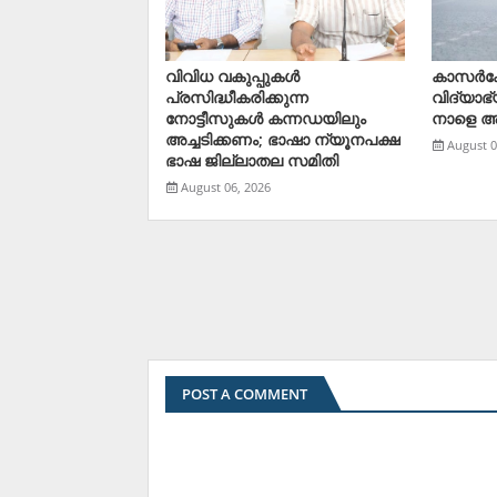
വിവിധ വകുപ്പുകള്‍
കാസര്‍ക
പ്രസിദ്ധീകരിക്കുന്ന
വിദ്യാഭ
നോട്ടീസുകള്‍ കന്നഡയിലും
നാളെ 
അച്ചടിക്കണം; ഭാഷാ ന്യൂനപക്ഷ
August 0
ഭാഷ ജില്ലാതല സമിതി
August 06, 2026
POST A COMMENT