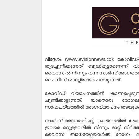
വിദേശം (www.evisionnews.co): കോവി
തുടച്ചുനീക്കുന്നത് ബുദ്ധിമുട്ടാണെന്ന്
വൈറസില്‍ നിന്നും വന്ന സാര്‍സ് രോഗത്ത
ചൈനീസ് ശാസ്ത്രഞ്ജര്‍ പറയുന്നത്.
കോവിഡ് വ്യാപനത്തില്‍ കാണപ്പെടു
ചൂണ്ടിക്കാട്ടുന്നത്. യാതൊരു രോഗലക
സാഹചര്യത്തില്‍ രോഗവ്യാപനം തടയുക പ
സാര്‍സ് രോഗത്തിന്റെ കാര്യത്തില്‍ 
ഇവരെ മറ്റുള്ളവരില്‍ നിന്നും മാറ്റി ന
വൈറസ് ബാധയേറ്റയാള്‍ക്ക് രോഗം ല