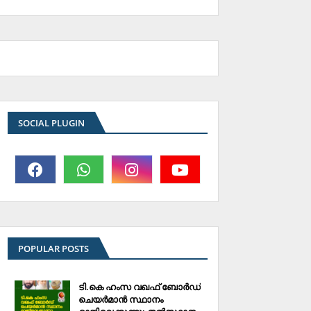
SOCIAL PLUGIN
POPULAR POSTS
ടി.കെ ഹംസ വഖഫ് ബോര്‍ഡ്
ചെയര്‍മാന്‍ സ്ഥാനം