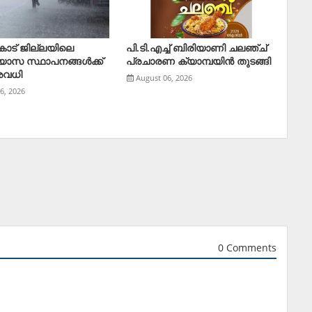
ോട് ജില്ലയിലെ
പി.ടി.എച്ച് ബിരിയാണി ചലഞ്ച്
്യാസ സ്ഥാപനങ്ങള്‍ക്ക്
പ്രചാരണ ക്യാമ്പയിൻ തുടങ്ങി
അവധി
August 06, 2026
6, 2026
0 Comments