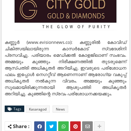
കണ്ണൂര്‍ (www.evisionnews.co): കണ്ണൂരില്‍ കോവിഡ്
ചികിത്സയിലായിരുന്ന കാസര്‍കോട് സ്വദേശിനി
പ്രസവിച്ചു. പരിയാരം മെഡിക്കല്‍ കോളജിലാണ് സംഭവം.
അമ്മയും കുഞ്ഞും നിരീക്ഷണത്തില്‍ തുടരുമെന്ന്
ആസ്പത്രി അധികൃതര്‍ അറിയിച്ചു. ഇവരുടെ പരിശോധന
ഫലം ഇപ്പോള്‍ നെഗറ്റീവ് ആണെന്നാണ് ആരോഗ്യ വകുപ്പ്
അധികൃതര്‍ നല്‍കുന്ന വിവരം. അമ്മയും കുഞ്ഞും
സുഖമായിരിക്കുന്നതായി ആശുപത്രി അധികൃതര്‍
അറിയിച്ചു. കുഞ്ഞിന്റെ സ്രവം പരിശോധനക്കയക്കും.
Tags
Kasaragod
News