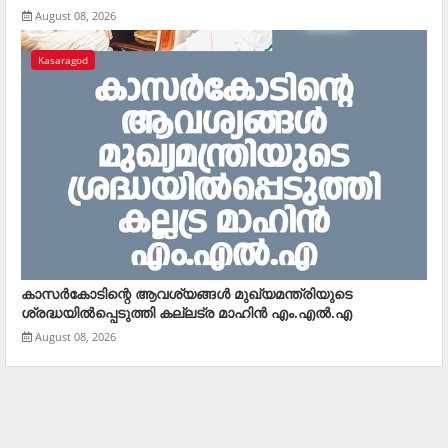
August 08, 2026
Kasaragod
കാസര്‍കോടിന്റെ ആവശ്യങ്ങള്‍ മുഖ്യമന്ത്രിയുടെ
ശ്രദ്ധയില്‍പ്പെടുത്തി കല്ലട്ര മാഹിന്‍ എം.എല്‍.എ
August 08, 2026