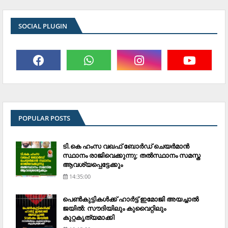
SOCIAL PLUGIN
POPULAR POSTS
ടി.കെ ഹംസ വഖഫ് ബോര്‍ഡ് ചെയര്‍മാന്‍
സ്ഥാനം രാജിവെക്കുന്നു; തല്‍സ്ഥാനം സമസ്ത
ആവശ്യപ്പെട്ടേക്കും
14:35:00
പെണ്‍കുട്ടികള്‍ക്ക് ഹാര്‍ട്ട് ഇമോജി അയച്ചാല്‍
ജയില്‍: സൗദിയിലും കുവൈറ്റിലും
കുറ്റകൃത്യമാക്കി