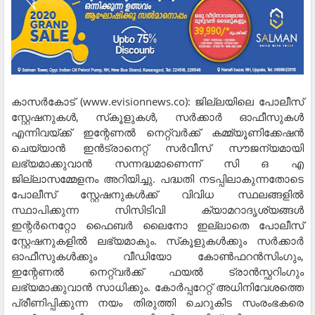
കാസര്‍കോട് (www.evisionnews.co): ജില്ലയിലെ പോലീസ്
സ്റ്റേഷനുകള്‍, സ്‌കൂളുകള്‍, സര്‍ക്കാര്‍ ഓഫീസുകള്‍
എന്നിവയ്ക്ക് ഇന്റേണല്‍ നെറ്റ്വര്‍ക്ക് കമ്മ്യൂണിക്കേഷന്‍
ചെയ്യാന്‍ ഇന്‍ട്രാനെറ്റ് സര്‍വീസ് സൗജന്യമായി
ലഭ്യമാക്കുവാന്‍ സന്നദ്ധമാണെന്ന് സി ഒ എ
ജില്ലാസമ്മേളനം അറിയിച്ചു. പദ്ധതി നടപ്പിലാകുന്നതോടെ
പോലീസ് സ്റ്റേഷനുകള്‍ക്ക് വിവിധ സ്ഥലങ്ങളില്‍
സ്ഥാപിക്കുന്ന സിസിടിവി ക്യാമറാദൃശ്യങ്ങള്‍
ഇന്റര്‍നെറ്റോ ഫൈബര്‍ ലൈനോ ഇല്ലാതെ പോലീസ്
സ്റ്റേഷനുകളില്‍ ലഭ്യമാകും. സ്‌കൂളുകള്‍ക്കും സര്‍ക്കാര്‍
ഓഫീസുകള്‍ക്കും വീഡിയോ കോണ്‍ഫറന്‍സിംഗും,
ഇന്റേണല്‍ നെറ്റ്വര്‍ക്ക് ഫയല്‍ ട്രാന്‍സ്ഫറിംഗും
ലഭ്യമാക്കുവാന്‍ സാധിക്കും. കോര്‍പ്പറേറ്റ് അധിനിവേശത്തെ
പ്രീണിപ്പിക്കുന്ന നയം തിരുത്തി ചെറുകിട സംരംഭകരെ