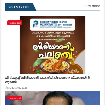
Show more
YOU MAY LIKE
Kasaragod
പി.ടി.എച്ച് ബിരിയാണി ചലഞ്ച് പ്രചാരണ ക്യാമ്പയിൻ
തുടങ്ങി
August 06, 2026
Kasaragod