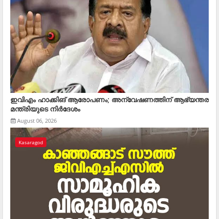
ഇവിഎം ഹാക്കിങ് ആരോപണം; അന്വേഷണത്തിന് ആഭ്യന്തര
മന്ത്രിയുടെ നിര്‍ദേശം
August 06, 2026
Kasaragod