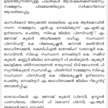
ഉയര്‍ത്തുന്നതിനുള്ള പദ്ധതികള്‍ ആവിഷ്‌കരിക്കണമെന്നും
സമ്മേളനം പ്രമേയത്തിലൂടെ സര്‍ക്കാറിനോട്
ആവശ്യപ്പെട്ടു.
കാസര്‍കോട് അടുക്കത്ത് ബയലിലെ എ.കെ ആര്‍ക്കേഡില്‍
നടന്ന സമ്മേളനം എന്‍.എ നെല്ലിക്കുന്ന് എം.എല്‍.എ
ഉദ്ഘാടനം ചെയ്തു. സിഒഎ ജില്ലാ പ്രസിഡന്റ്് എം
മനോജ് കുമാര്‍ അധ്യക്ഷത വഹിച്ചു. സംസ്ഥാന
പ്രസിഡന്റ് കെ വിജയകൃഷ്ണന്‍, ജനറല്‍ കണ്‍വീനര്‍
ലോഹിതാക്ഷന്‍, കെബിപിഎല്‍ മാനേജിംഗ് ഡയറക്ടര്‍ കെ.
ഗോവിന്ദന്‍, സിഒഎ സംസ്ഥാന സെക്രട്ടറി കെ. സജീവ്
കുമാര്‍, കണ്ണൂര്‍ ജില്ലാ സെക്രട്ടറി പി ശശികുമാര്‍, ഷുക്കൂര്‍
കോളിക്കര, ശ്രീനാരായണന്‍, രഘുനാഥ്, ടിവി മോഹനന്‍, പി
സുനില്‍കുമാര്‍ സംസാരിച്ചു. പ്രതിനിധി സമ്മേളനം സിഒഎ
സംസ്ഥാന പ്രസിഡന്റ് കെ വിജയകൃഷ്ണന്‍ ഉദ്ഘാടനം
ചെയ്തു. സെക്രട്ടറി എം ലോഹിതാക്ഷന്‍ ജില്ലാ റിപ്പോര്‍ട്ട്
അവതരിപ്പിച്ചു.
ഭാരവാഹികള്‍: എം മനോജ് കുമാര്‍ (പ്രസി), ഉസ്മാന്‍
പാണ്ഡ്യാല, വിനോദ്. പി (വൈസ് പ്രസി), എം.ആര്‍
അജയന്‍ (ജന. സെക്ര),