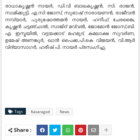
രാധാകൃഷ്ണന്‍ നായര്‍, ഡി.വി ബാലകൃഷ്ണന്‍, സി. രാജന്‍,
സാമിക്കുട്ടി, എ.സി ജോസ്, സുഭാഷ് നാരായണന്‍, രാജീവന്‍
നമ്പ്യാര്‍, പുരുഷോത്തമന്‍ നായര്‍, ഹനീഫ് ചേരങ്കൈ,
കൃഷ്ണന്‍ ചട്ടഞ്ചാല്‍, സാജിദ് മവ്വല്‍, ജോമോന്‍ ജോസ്,ബി.
എ. ഇസ്മയില്‍, വട്ടയക്കാട് മഹമൂദ്, കമലാക്ഷ സുവര്‍ണ,
ഉമേഷ് അണങ്കൂര്‍, ഖാന്‍ പൈക്ക,പി.കെ വിജയന്‍, വി.ആര്‍
വിദ്യാസാഗര്‍, ഹരീഷ് പി. നായര്‍ പ്രസംഗിച്ചു.
Tags
Kasaragod
News