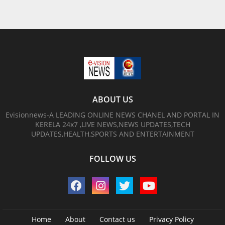
ABOUT US
Evisionnews-A LEADING ONLINE NEWS CHANEL AND PORTAL IN
KERELA 24x7 ,LIVE NEWS,NEWS UPDATES,TECH
UPDATES,HEALTH,SPORTS AND ENTERTAINMENT
FOLLOW US
Home
About
Contact us
Privacy Policy