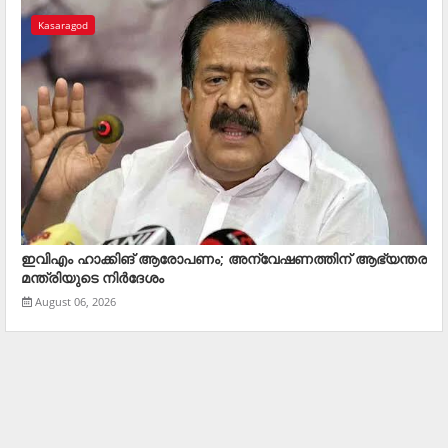
Kasaragod
ഇവിഎം ഹാക്കിങ് ആരോപണം; അന്വേഷണത്തിന് ആഭ്യന്തര
മന്ത്രിയുടെ നിര്‍ദേശം
August 06, 2026