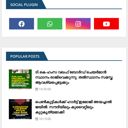
SOCIAL PLUGIN
POPULAR POSTS
ടി.കെ ഹംസ വഖഫ് ബോര്‍ഡ് ചെയര്‍മാന്‍
സ്ഥാനം രാജിവെക്കുന്നു; തല്‍സ്ഥാനം സമസ്ത
ആവശ്യപ്പെട്ടേക്കും
14:35:00
പെണ്‍കുട്ടികള്‍ക്ക് ഹാര്‍ട്ട് ഇമോജി അയച്ചാല്‍
ജയില്‍: സൗദിയിലും കുവൈറ്റിലും
കുറ്റകൃത്യമാക്കി
10:13:00