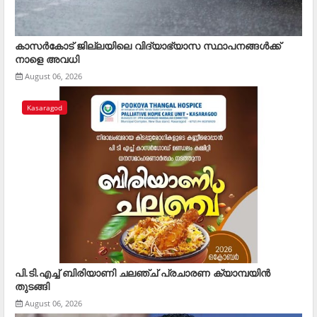
കാസര്‍കോട് ജില്ലയിലെ വിദ്യാഭ്യാസ സ്ഥാപനങ്ങള്‍ക്ക്
നാളെ അവധി
August 06, 2026
Kasaragod
പി.ടി.എച്ച് ബിരിയാണി ചലഞ്ച് പ്രചാരണ ക്യാമ്പയിൻ
തുടങ്ങി
August 06, 2026