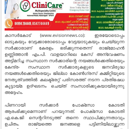
കാസര്‍കോട് (www.evisionnews.co): ഇരയോടൊപ്പം
ഓടുകയും വേട്ടക്കാരോടൊപ്പം വേട്ടയാടുകയും ചെയ്യുന്ന
സര്‍ക്കാരാണ് കേരളം ഭരിക്കുന്നതെന്ന് രാജ്‌മോഹന്‍
ഉണ്ണിത്താന്‍ എം.പി. വാളയാറിലെ കേസ് അന്വേഷണം
അട്ടിമറിച്ച സംസ്ഥാന സര്‍ക്കാരിന്റെ നയങ്ങള്‍ക്കെതിരെയും
കേന്ദ്ര- സംസ്ഥാന സര്‍ക്കാരുകളുടെ ജനവിരുദ്ധ
നയങ്ങള്‍ക്കെതിരെയും ജില്ലാ കോണ്‍ഗ്രസ് കമ്മിറ്റിയുടെ
നേതൃത്വത്തില്‍ കലക്ട്രേറ്റ് പരിസരത്ത് നടന്ന പ്രതിഷേധ
കൂട്ടായ്മ ഉദ്ഘടനം ചെയ്ത് സംസാരിക്കുകയായിരുന്നു
അദ്ദേഹം.
പിണറായി സര്‍ക്കാര്‍ പോക്‌സോ കോടതി
ആരംഭിക്കുമെന്നാണ് പറയുന്നത്. പോക്‌സോ കോടതി
എ.കെ.ജി സെന്ററിനടുത്ത് തന്നെ സ്ഥാപിക്കുന്നതാവും
ഉചിതം. രാജ്യത്തെ ജനങ്ങളെ പട്ടിണിയിലാഴ്ത്തുന്ന